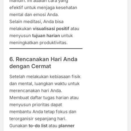
mandiri. Ini adalah cara yang
efektif untuk menjaga kesehatan
mental dan emosi Anda.
Selain meditasi, Anda bisa
melakukan
visualisasi positif
atau
menyusun
tujuan harian
untuk
meningkatkan produktivitas.
6. Rencanakan Hari Anda
dengan Cermat
Setelah melakukan kebiasaan fisik
dan mental, luangkan waktu untuk
merencanakan hari Anda.
Membuat daftar tugas harian atau
menyusun prioritas dapat
membantu Anda tetap fokus dan
terorganisir sepanjang hari.
Gunakan
to-do list
atau
planner