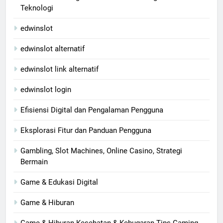
Teknologi
edwinslot
edwinslot alternatif
edwinslot link alternatif
edwinslot login
Efisiensi Digital dan Pengalaman Pengguna
Eksplorasi Fitur dan Panduan Pengguna
Gambling, Slot Machines, Online Casino, Strategi
Bermain
Game & Edukasi Digital
Game & Hiburan
Game & Hiburan Kesehatan & Kebugaran Tips Gaming