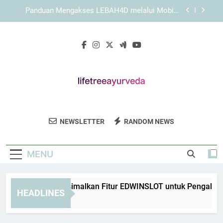
Skip
KAYA787 sebagai Platform yang Berfokus pada
to
Kemudahan Navigasi
content
Cara Menjelajahi Setiap Fitur KAYA787 secara
Sistematis
Panduan Memaksimalkan Fitur EDWINSLOT
untuk Pengalaman yang Lebih Baik
Panduan Mengakses LEBAH4D melalui Mobile
dan Desktop
KAYA787 sebagai Platform yang Berfokus pada
Kemudahan Navigasi
Life Tree
Dapatkan Solusi Kesehatan Alami Dengan
Cara Menjelajahi Setiap Fitur KAYA787 secara
NEWSLETTER
RANDOM NEWS
Ayurveda
Sistematis
Pengobatan Ayurveda Di Life Tree Ayurveda.
Perawatan Holistik Untuk Keseimbangan
MENU
Tubuh Dan Pikiran.
anduan Memaksimalkan Fitur EDWINSLOT untuk Pengalaman y
HEADLINES
Weeks Ago