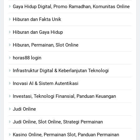
Gaya Hidup Digital, Promo Ramadhan, Komunitas Online
Hiburan dan Fakta Unik
Hiburan dan Gaya Hidup
Hiburan, Permainan, Slot Online
horas88 login
Infrastruktur Digital & Keberlanjutan Teknologi
Inovasi AI & Sistem Autentikasi
Investasi, Teknologi Finansial, Panduan Keuangan
Judi Online
Judi Online, Slot Online, Strategi Permainan
Kasino Online, Permainan Slot, Panduan Permainan