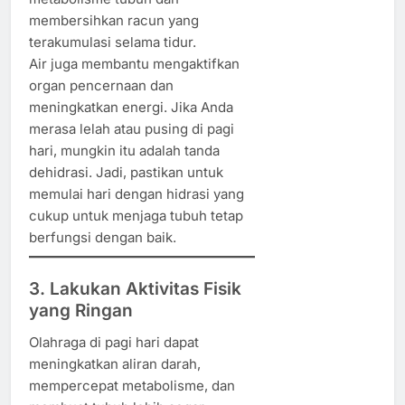
membersihkan racun yang
terakumulasi selama tidur.
Air juga membantu mengaktifkan
organ pencernaan dan
meningkatkan energi. Jika Anda
merasa lelah atau pusing di pagi
hari, mungkin itu adalah tanda
dehidrasi. Jadi, pastikan untuk
memulai hari dengan hidrasi yang
cukup untuk menjaga tubuh tetap
berfungsi dengan baik.
3. Lakukan Aktivitas Fisik
yang Ringan
Olahraga di pagi hari dapat
meningkatkan aliran darah,
mempercepat metabolisme, dan