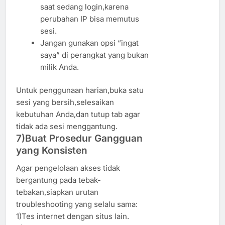
saat sedang login,karena
perubahan IP bisa memutus
sesi.
Jangan gunakan opsi “ingat
saya” di perangkat yang bukan
milik Anda.
Untuk penggunaan harian,buka satu
sesi yang bersih,selesaikan
kebutuhan Anda,dan tutup tab agar
tidak ada sesi menggantung.
7)Buat Prosedur Gangguan
yang Konsisten
Agar pengelolaan akses tidak
bergantung pada tebak-
tebakan,siapkan urutan
troubleshooting yang selalu sama:
1)Tes internet dengan situs lain.