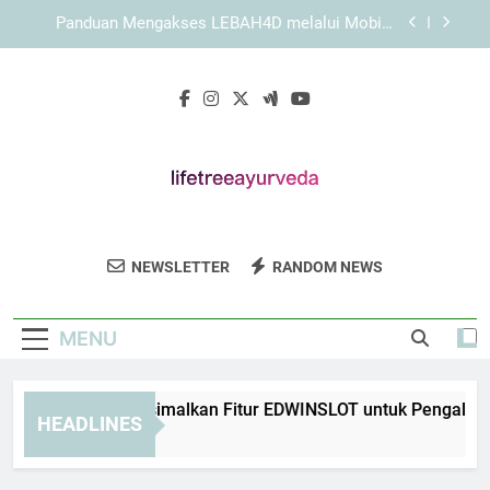
Skip
KAYA787 sebagai Platform yang Berfokus pada
to
Kemudahan Navigasi
content
Cara Menjelajahi Setiap Fitur KAYA787 secara
Sistematis
Panduan Memaksimalkan Fitur EDWINSLOT
untuk Pengalaman yang Lebih Baik
Panduan Mengakses LEBAH4D melalui Mobile
dan Desktop
KAYA787 sebagai Platform yang Berfokus pada
Kemudahan Navigasi
Life Tree
Dapatkan Solusi Kesehatan Alami Dengan
Cara Menjelajahi Setiap Fitur KAYA787 secara
NEWSLETTER
RANDOM NEWS
Ayurveda
Sistematis
Pengobatan Ayurveda Di Life Tree Ayurveda.
Perawatan Holistik Untuk Keseimbangan
MENU
Tubuh Dan Pikiran.
nduan Memaksimalkan Fitur EDWINSLOT untuk Pengalaman ya
HEADLINES
Weeks Ago