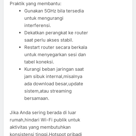
Praktik yang membantu:
Gunakan 5GHz bila tersedia
untuk mengurangi
interferensi.
Dekatkan perangkat ke router
saat perlu akses stabil.
Restart router secara berkala
untuk menyegarkan sesi dan
tabel koneksi.
Kurangi beban jaringan saat
jam sibuk internal,misalnya
ada download besar,update
sistem,atau streaming
bersamaan.
Jika Anda sering berada di luar
rumah,hindari Wi-Fi publik untuk
aktivitas yang membutuhkan
konsistensi tinggi.Hotspot pribadi