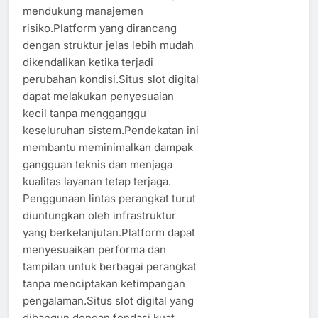
mendukung manajemen
risiko.Platform yang dirancang
dengan struktur jelas lebih mudah
dikendalikan ketika terjadi
perubahan kondisi.Situs slot digital
dapat melakukan penyesuaian
kecil tanpa mengganggu
keseluruhan sistem.Pendekatan ini
membantu meminimalkan dampak
gangguan teknis dan menjaga
kualitas layanan tetap terjaga.
Penggunaan lintas perangkat turut
diuntungkan oleh infrastruktur
yang berkelanjutan.Platform dapat
menyesuaikan performa dan
tampilan untuk berbagai perangkat
tanpa menciptakan ketimpangan
pengalaman.Situs slot digital yang
dibangun dengan fondasi kuat