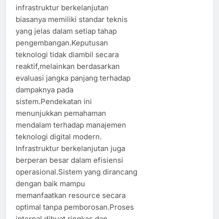
infrastruktur berkelanjutan
biasanya memiliki standar teknis
yang jelas dalam setiap tahap
pengembangan.Keputusan
teknologi tidak diambil secara
reaktif,melainkan berdasarkan
evaluasi jangka panjang terhadap
dampaknya pada
sistem.Pendekatan ini
menunjukkan pemahaman
mendalam terhadap manajemen
teknologi digital modern.
Infrastruktur berkelanjutan juga
berperan besar dalam efisiensi
operasional.Sistem yang dirancang
dengan baik mampu
memanfaatkan resource secara
optimal tanpa pemborosan.Proses
internal dibuat ringkas dan