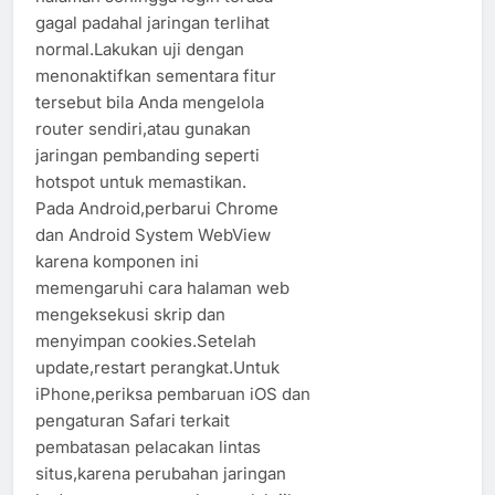
gagal padahal jaringan terlihat
normal.Lakukan uji dengan
menonaktifkan sementara fitur
tersebut bila Anda mengelola
router sendiri,atau gunakan
jaringan pembanding seperti
hotspot untuk memastikan.
Pada Android,perbarui Chrome
dan Android System WebView
karena komponen ini
memengaruhi cara halaman web
mengeksekusi skrip dan
menyimpan cookies.Setelah
update,restart perangkat.Untuk
iPhone,periksa pembaruan iOS dan
pengaturan Safari terkait
pembatasan pelacakan lintas
situs,karena perubahan jaringan