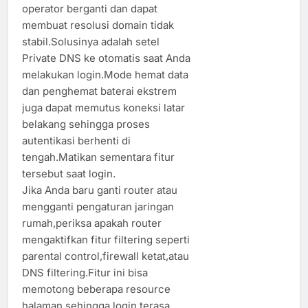
operator berganti dan dapat
membuat resolusi domain tidak
stabil.Solusinya adalah setel
Private DNS ke otomatis saat Anda
melakukan login.Mode hemat data
dan penghemat baterai ekstrem
juga dapat memutus koneksi latar
belakang sehingga proses
autentikasi berhenti di
tengah.Matikan sementara fitur
tersebut saat login.
Jika Anda baru ganti router atau
mengganti pengaturan jaringan
rumah,periksa apakah router
mengaktifkan fitur filtering seperti
parental control,firewall ketat,atau
DNS filtering.Fitur ini bisa
memotong beberapa resource
halaman sehingga login terasa