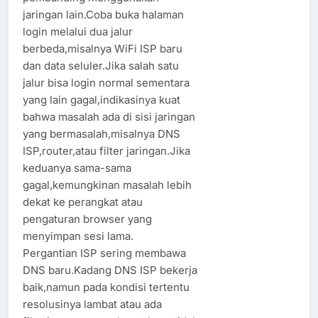
jaringan lain.Coba buka halaman
login melalui dua jalur
berbeda,misalnya WiFi ISP baru
dan data seluler.Jika salah satu
jalur bisa login normal sementara
yang lain gagal,indikasinya kuat
bahwa masalah ada di sisi jaringan
yang bermasalah,misalnya DNS
ISP,router,atau filter jaringan.Jika
keduanya sama-sama
gagal,kemungkinan masalah lebih
dekat ke perangkat atau
pengaturan browser yang
menyimpan sesi lama.
Pergantian ISP sering membawa
DNS baru.Kadang DNS ISP bekerja
baik,namun pada kondisi tertentu
resolusinya lambat atau ada