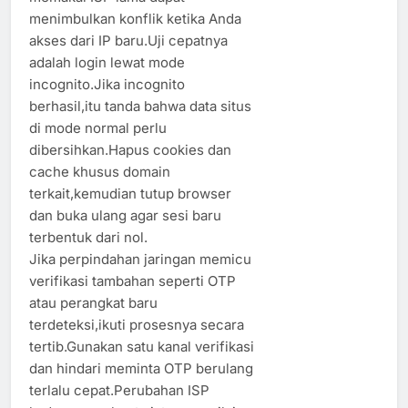
menimbulkan konflik ketika Anda
akses dari IP baru.Uji cepatnya
adalah login lewat mode
incognito.Jika incognito
berhasil,itu tanda bahwa data situs
di mode normal perlu
dibersihkan.Hapus cookies dan
cache khusus domain
terkait,kemudian tutup browser
dan buka ulang agar sesi baru
terbentuk dari nol.
Jika perpindahan jaringan memicu
verifikasi tambahan seperti OTP
atau perangkat baru
terdeteksi,ikuti prosesnya secara
tertib.Gunakan satu kanal verifikasi
dan hindari meminta OTP berulang
terlalu cepat.Perubahan ISP