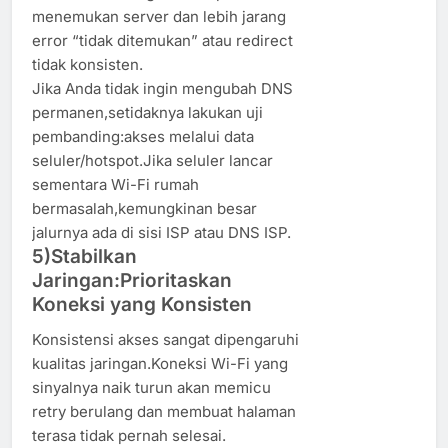
menemukan server dan lebih jarang
error “tidak ditemukan” atau redirect
tidak konsisten.
Jika Anda tidak ingin mengubah DNS
permanen,setidaknya lakukan uji
pembanding:akses melalui data
seluler/hotspot.Jika seluler lancar
sementara Wi-Fi rumah
bermasalah,kemungkinan besar
jalurnya ada di sisi ISP atau DNS ISP.
5)Stabilkan
Jaringan:Prioritaskan
Koneksi yang Konsisten
Konsistensi akses sangat dipengaruhi
kualitas jaringan.Koneksi Wi-Fi yang
sinyalnya naik turun akan memicu
retry berulang dan membuat halaman
terasa tidak pernah selesai.