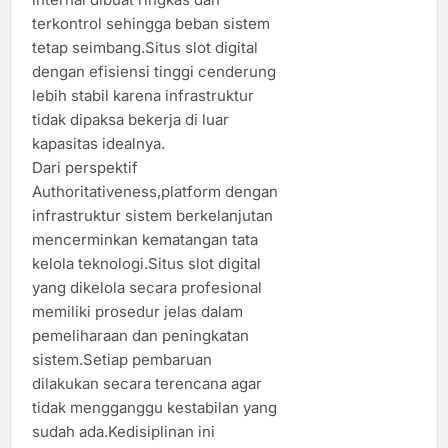
terkontrol sehingga beban sistem
tetap seimbang.Situs slot digital
dengan efisiensi tinggi cenderung
lebih stabil karena infrastruktur
tidak dipaksa bekerja di luar
kapasitas idealnya.
Dari perspektif
Authoritativeness,platform dengan
infrastruktur sistem berkelanjutan
mencerminkan kematangan tata
kelola teknologi.Situs slot digital
yang dikelola secara profesional
memiliki prosedur jelas dalam
pemeliharaan dan peningkatan
sistem.Setiap pembaruan
dilakukan secara terencana agar
tidak mengganggu kestabilan yang
sudah ada.Kedisiplinan ini