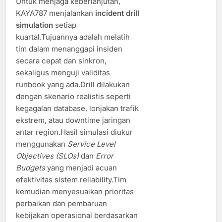
Untuk menjaga keberlanjutan,
KAYA787 menjalankan
incident drill
simulation
setiap
kuartal.Tujuannya adalah melatih
tim dalam menanggapi insiden
secara cepat dan sinkron,
sekaligus menguji validitas
runbook yang ada.Drill dilakukan
dengan skenario realistis seperti
kegagalan database, lonjakan trafik
ekstrem, atau downtime jaringan
antar region.Hasil simulasi diukur
menggunakan
Service Level
Objectives (SLOs)
dan
Error
Budgets
yang menjadi acuan
efektivitas sistem reliability.Tim
kemudian menyesuaikan prioritas
perbaikan dan pembaruan
kebijakan operasional berdasarkan