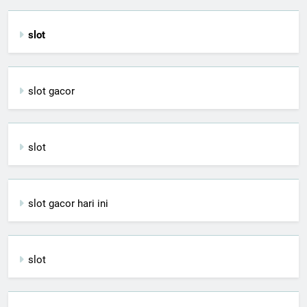
slot
slot gacor
slot
slot gacor hari ini
slot