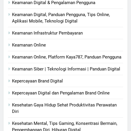
Keamanan Digital & Pengalaman Pengguna
Keamanan Digital, Panduan Pengguna, Tips Online,
Aplikasi Mobile, Teknologi Digital
Keamanan Infrastruktur Pembayaran
Keamanan Online
Keamanan Online, Platform Kaya787, Panduan Pengguna
Keamanan Siber | Teknologi Informasi | Panduan Digital
Kepercayaan Brand Digital
Kepercayaan Digital dan Pengalaman Brand Online
Kesehatan Gaya Hidup Sehat Produktivitas Perawatan
Diri
Kesehatan Mental, Tips Gaming, Konsentrasi Bermain,
Pengembangan Diri, Hiburan Digital