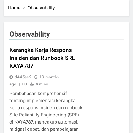
Home
Observability
Observability
Kerangka Kerja Respons
Insiden dan Runbook SRE
KAYA787
d445ae2
10 months
ago
0
8 mins
Pembahasan komprehensif
tentang implementasi kerangka
kerja respons insiden dan runbook
Site Reliability Engineering (SRE)
di KAYA787, mencakup automasi,
mitigasi cepat, dan pembelajaran