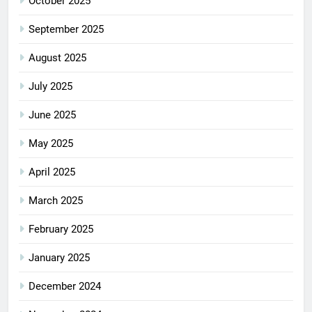
October 2025
September 2025
August 2025
July 2025
June 2025
May 2025
April 2025
March 2025
February 2025
January 2025
December 2024