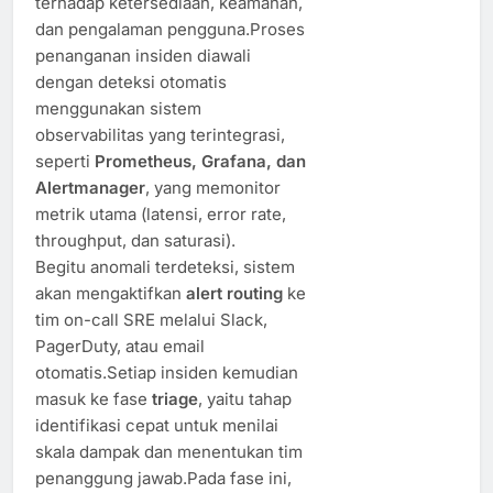
terhadap ketersediaan, keamanan,
dan pengalaman pengguna.Proses
penanganan insiden diawali
dengan deteksi otomatis
menggunakan sistem
observabilitas yang terintegrasi,
seperti
Prometheus, Grafana, dan
Alertmanager
, yang memonitor
metrik utama (latensi, error rate,
throughput, dan saturasi).
Begitu anomali terdeteksi, sistem
akan mengaktifkan
alert routing
ke
tim on-call SRE melalui Slack,
PagerDuty, atau email
otomatis.Setiap insiden kemudian
masuk ke fase
triage
, yaitu tahap
identifikasi cepat untuk menilai
skala dampak dan menentukan tim
penanggung jawab.Pada fase ini,