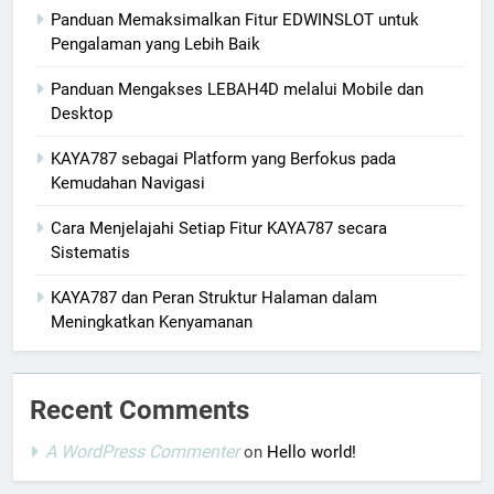
Panduan Memaksimalkan Fitur EDWINSLOT untuk
Pengalaman yang Lebih Baik
Panduan Mengakses LEBAH4D melalui Mobile dan
Desktop
KAYA787 sebagai Platform yang Berfokus pada
Kemudahan Navigasi
Cara Menjelajahi Setiap Fitur KAYA787 secara
Sistematis
KAYA787 dan Peran Struktur Halaman dalam
Meningkatkan Kenyamanan
Recent Comments
A WordPress Commenter
on
Hello world!