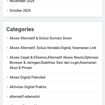
November 2024
October 2024
Categories
Akses Alternatif & Solusi Domain Down
Akses Alternatif, Solusi Kendala Digital, Keamanan Link
Akses Cepat & Efisiensi,Alternatif Akses Resmi,Optimasi
Browser & Jaringan,Stabilitas Sesi dan Login,Keamanan
Akun & Privasi
Akses Digital Fleksibel
Aktivitas Digital Praktis
alternatif edwinslot