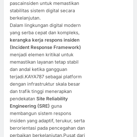
pascainsiden untuk memastikan
stabilitas sistem digital secara
berkelanjutan.
Dalam lingkungan digital modern
yang serba cepat dan kompleks,
kerangka kerja respons insiden
(Incident Response Framework)
menjadi elemen kritikal untuk
memastikan layanan tetap stabil
dan andal ketika gangguan
terjadi.KAYA787 sebagai platform
dengan infrastruktur skala besar
dan trafik tinggi menerapkan
pendekatan
Site Reliability
Engineering (SRE)
guna
membangun sistem respons
insiden yang adaptif, terukur, serta
berorientasi pada pencegahan dan
perbaikan berkelanjutan.Pusat dari