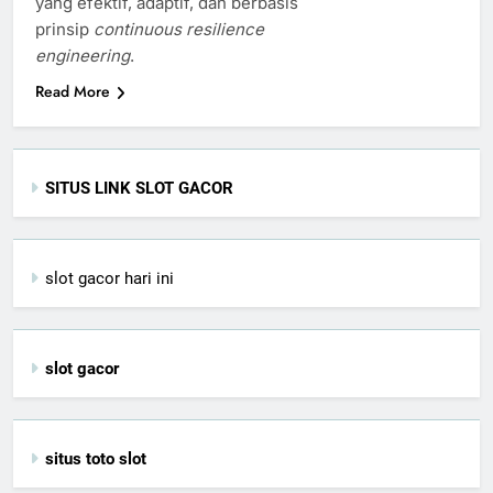
yang efektif, adaptif, dan berbasis
prinsip
continuous resilience
engineering
.
Read More
SITUS LINK SLOT GACOR
slot gacor hari ini
slot gacor
situs toto slot