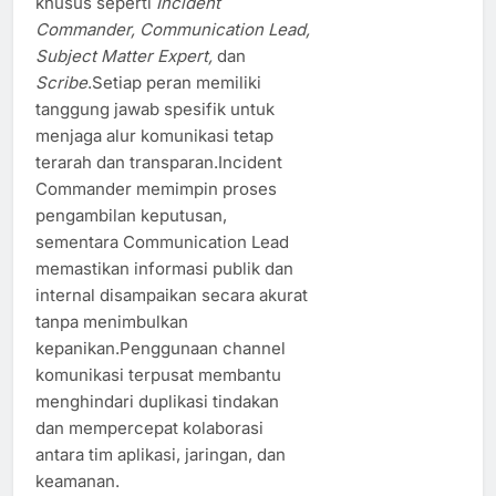
khusus seperti
Incident
Commander, Communication Lead,
Subject Matter Expert,
dan
Scribe
.Setiap peran memiliki
tanggung jawab spesifik untuk
menjaga alur komunikasi tetap
terarah dan transparan.Incident
Commander memimpin proses
pengambilan keputusan,
sementara Communication Lead
memastikan informasi publik dan
internal disampaikan secara akurat
tanpa menimbulkan
kepanikan.Penggunaan channel
komunikasi terpusat membantu
menghindari duplikasi tindakan
dan mempercepat kolaborasi
antara tim aplikasi, jaringan, dan
keamanan.