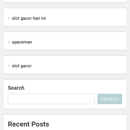
slot gacor hari ini
spaceman
slot gacor
Search
SEARCH
Recent Posts