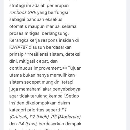
strategi ini adalah penerapan
runbook SRE
yang berfungsi
sebagai panduan eksekusi
otomatis maupun manual selama
proses mitigasi berlangsung.
Kerangka kerja respons insiden di
KAYA787 disusun berdasarkan
prinsip **resiliensi sistem, deteksi
dini, mitigasi cepat, dan
continuous improvement.**Tujuan
utama bukan hanya memulihkan
sistem secepat mungkin, tetapi
juga memahami akar penyebabnya
agar tidak terulang kembali.Setiap
insiden dikelompokkan dalam
kategori prioritas seperti
P1
(Critical), P2 (High), P3 (Moderate),
dan
P4 (Low)
, berdasarkan dampak