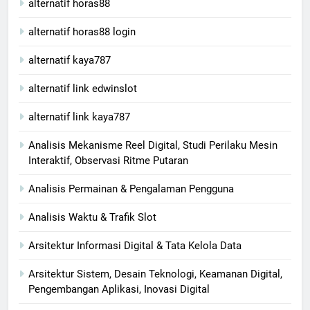
alternatif horas88
alternatif horas88 login
alternatif kaya787
alternatif link edwinslot
alternatif link kaya787
Analisis Mekanisme Reel Digital, Studi Perilaku Mesin
Interaktif, Observasi Ritme Putaran
Analisis Permainan & Pengalaman Pengguna
Analisis Waktu & Trafik Slot
Arsitektur Informasi Digital & Tata Kelola Data
Arsitektur Sistem, Desain Teknologi, Keamanan Digital,
Pengembangan Aplikasi, Inovasi Digital