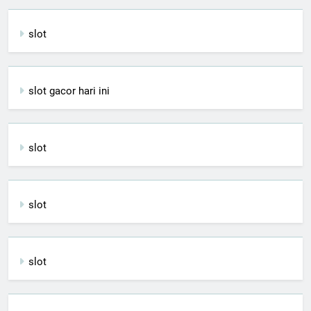
slot
slot gacor hari ini
slot
slot
slot