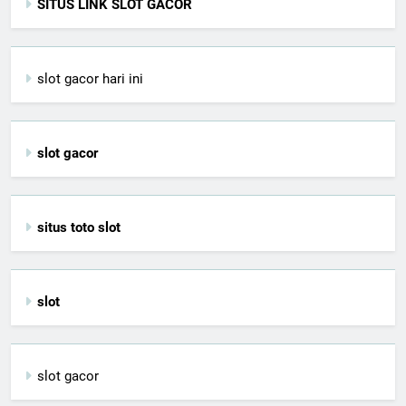
SITUS LINK SLOT GACOR
slot gacor hari ini
slot gacor
situs toto slot
slot
slot gacor