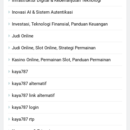
Infrastruktur Digital & Keberlanjutan Teknologi
Inovasi AI & Sistem Autentikasi
Investasi, Teknologi Finansial, Panduan Keuangan
Judi Online
Judi Online, Slot Online, Strategi Permainan
Kasino Online, Permainan Slot, Panduan Permainan
kaya787
kaya787 alternatif
kaya787 link alternatif
kaya787 login
kaya787 rtp