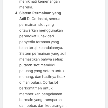
menikmati kemenangan
mereka.
Sistem Permainan yang
Adil
Di Corlaslot, semua
permainan slot yang
ditawarkan menggunakan
perangkat lunak dari
penyedia ternama yang
telah teruji keandalannya.
Sistem permainan yang adil
memastikan bahwa setiap
putaran slot memiliki
peluang yang setara untuk
menang, dan hasilnya tidak
dimanipulasi. Corlaslot
berkomitmen untuk
memberikan pengalaman
bermain yang transparan
dan bebas dari kecurangan.