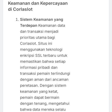
Keamanan dan Kepercayaan
di Corlaslot
Sistem Keamanan yang
Terdepan
Keamanan data
dan transaksi menjadi
prioritas utama bagi
Corlaslot. Situs ini
menggunakan teknologi
enkripsi SSL terbaru untuk
memastikan bahwa setiap
informasi pribadi dan
transaksi pemain terlindungi
dengan aman dari ancaman
peretasan. Dengan sistem
keamanan yang ketat,
pemain dapat bermain
dengan tenang, mengetahui
bahwa data mereka selalu