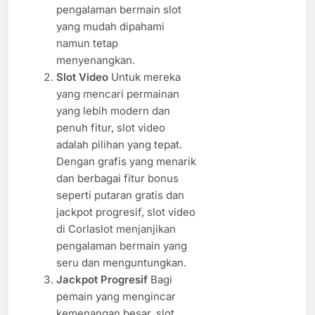
pengalaman bermain slot
yang mudah dipahami
namun tetap
menyenangkan.
Slot Video
Untuk mereka
yang mencari permainan
yang lebih modern dan
penuh fitur, slot video
adalah pilihan yang tepat.
Dengan grafis yang menarik
dan berbagai fitur bonus
seperti putaran gratis dan
jackpot progresif, slot video
di Corlaslot menjanjikan
pengalaman bermain yang
seru dan menguntungkan.
Jackpot Progresif
Bagi
pemain yang mengincar
kemenangan besar, slot