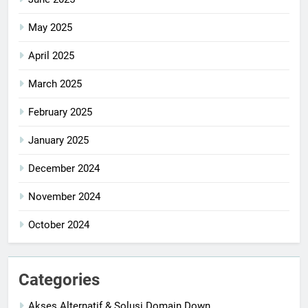
May 2025
April 2025
March 2025
February 2025
January 2025
December 2024
November 2024
October 2024
Categories
Akses Alternatif & Solusi Domain Down