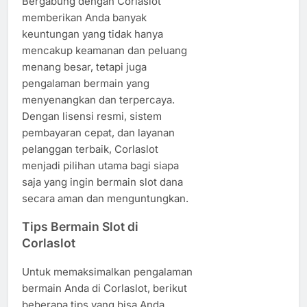
Bergabung dengan Corlaslot
memberikan Anda banyak
keuntungan yang tidak hanya
mencakup keamanan dan peluang
menang besar, tetapi juga
pengalaman bermain yang
menyenangkan dan terpercaya.
Dengan lisensi resmi, sistem
pembayaran cepat, dan layanan
pelanggan terbaik, Corlaslot
menjadi pilihan utama bagi siapa
saja yang ingin bermain slot dana
secara aman dan menguntungkan.
Tips Bermain Slot di
Corlaslot
Untuk memaksimalkan pengalaman
bermain Anda di Corlaslot, berikut
beberapa tips yang bisa Anda