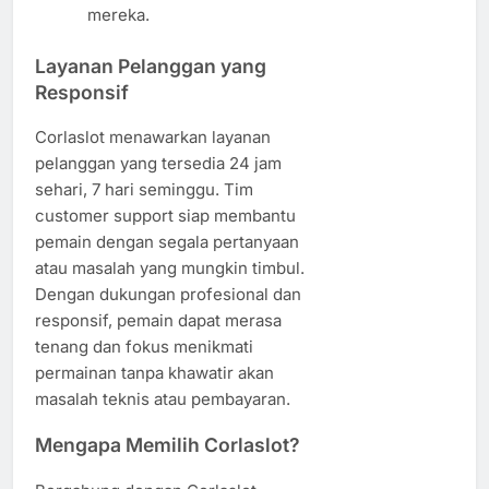
mereka.
Layanan Pelanggan yang
Responsif
Corlaslot menawarkan layanan
pelanggan yang tersedia 24 jam
sehari, 7 hari seminggu. Tim
customer support siap membantu
pemain dengan segala pertanyaan
atau masalah yang mungkin timbul.
Dengan dukungan profesional dan
responsif, pemain dapat merasa
tenang dan fokus menikmati
permainan tanpa khawatir akan
masalah teknis atau pembayaran.
Mengapa Memilih Corlaslot?