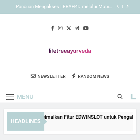
Skip
KAYA787 sebagai Platform yang Berfokus pada
to
Kemudahan Navigasi
content
Cara Menjelajahi Setiap Fitur KAYA787 secara
Sistematis
Panduan Memaksimalkan Fitur EDWINSLOT
untuk Pengalaman yang Lebih Baik
Panduan Mengakses LEBAH4D melalui Mobile
dan Desktop
KAYA787 sebagai Platform yang Berfokus pada
Kemudahan Navigasi
Life Tree
Dapatkan Solusi Kesehatan Alami Dengan
Cara Menjelajahi Setiap Fitur KAYA787 secara
NEWSLETTER
RANDOM NEWS
Ayurveda
Sistematis
Pengobatan Ayurveda Di Life Tree Ayurveda.
Perawatan Holistik Untuk Keseimbangan
MENU
Tubuh Dan Pikiran.
anduan Memaksimalkan Fitur EDWINSLOT untuk Pengalaman y
HEADLINES
Weeks Ago