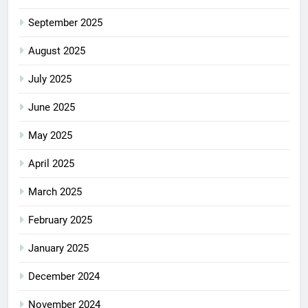
September 2025
August 2025
July 2025
June 2025
May 2025
April 2025
March 2025
February 2025
January 2025
December 2024
November 2024