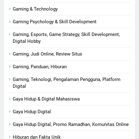
Gaming & Technology
Gaming Psychology & Skill Development
Gaming, Esports, Game Strategy, Skill Development,
Digital Hobby
Gaming, Judi Online, Review Situs
Gaming, Panduan, Hiburan
Gaming, Teknologi, Pengalaman Pengguna, Platform
Digital
Gaya Hidup & Digital Mahasiswa
Gaya Hidup Digital
Gaya Hidup Digital, Promo Ramadhan, Komunitas Online
Hiburan dan Fakta Unik