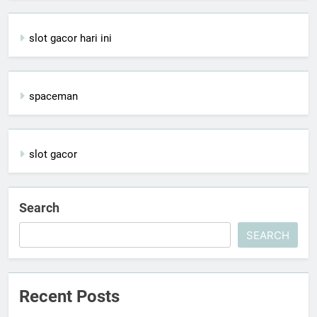
slot gacor hari ini
spaceman
slot gacor
Search
SEARCH
Recent Posts