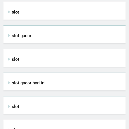
slot
slot gacor
slot
slot gacor hari ini
slot