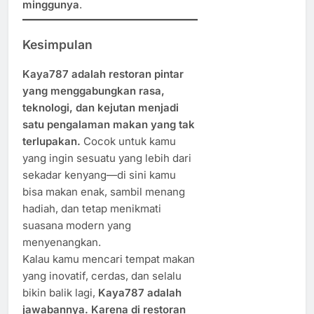
minggunya
.
Kesimpulan
Kaya787 adalah restoran pintar
yang menggabungkan rasa,
teknologi, dan kejutan menjadi
satu pengalaman makan yang tak
terlupakan.
Cocok untuk kamu
yang ingin sesuatu yang lebih dari
sekadar kenyang—di sini kamu
bisa makan enak, sambil menang
hadiah, dan tetap menikmati
suasana modern yang
menyenangkan.
Kalau kamu mencari tempat makan
yang inovatif, cerdas, dan selalu
bikin balik lagi,
Kaya787 adalah
jawabannya. Karena di restoran