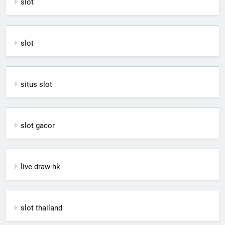
slot
slot
situs slot
slot gacor
live draw hk
slot thailand