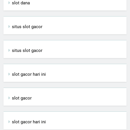
slot dana
situs slot gacor
situs slot gacor
slot gacor hari ini
slot gacor
slot gacor hari ini