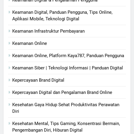
Keamanan Digital, Panduan Pengguna, Tips Online,
Aplikasi Mobile, Teknologi Digital
Keamanan Infrastruktur Pembayaran
Keamanan Online
Keamanan Online, Platform Kaya787, Panduan Pengguna
Keamanan Siber | Teknologi Informasi | Panduan Digital
Kepercayaan Brand Digital
Kepercayaan Digital dan Pengalaman Brand Online
Kesehatan Gaya Hidup Sehat Produktivitas Perawatan
Diri
Kesehatan Mental, Tips Gaming, Konsentrasi Bermain,
Pengembangan Diri, Hiburan Digital