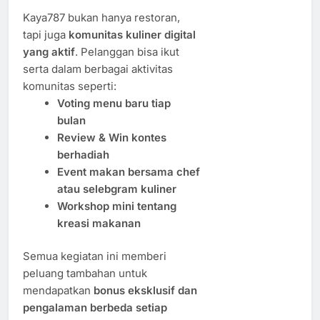
Kaya787 bukan hanya restoran,
tapi juga
komunitas kuliner digital
yang aktif
. Pelanggan bisa ikut
serta dalam berbagai aktivitas
komunitas seperti:
Voting menu baru tiap
bulan
Review & Win kontes
berhadiah
Event makan bersama chef
atau selebgram kuliner
Workshop mini tentang
kreasi makanan
Semua kegiatan ini memberi
peluang tambahan untuk
mendapatkan
bonus eksklusif dan
pengalaman berbeda setiap