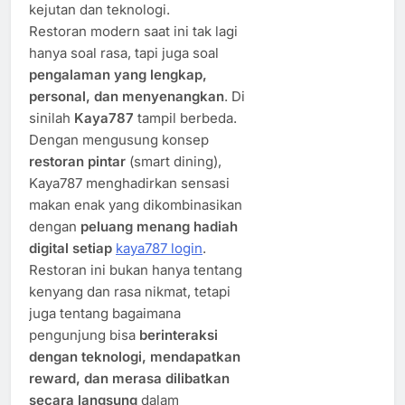
kejutan dan teknologi.
Restoran modern saat ini tak lagi
hanya soal rasa, tapi juga soal
pengalaman yang lengkap,
personal, dan menyenangkan
. Di
sinilah
Kaya787
tampil berbeda.
Dengan mengusung konsep
restoran pintar
(smart dining),
Kaya787 menghadirkan sensasi
makan enak yang dikombinasikan
dengan
peluang menang hadiah
digital setiap
kaya787 login
.
Restoran ini bukan hanya tentang
kenyang dan rasa nikmat, tetapi
juga tentang bagaimana
pengunjung bisa
berinteraksi
dengan teknologi, mendapatkan
reward, dan merasa dilibatkan
secara langsung
dalam