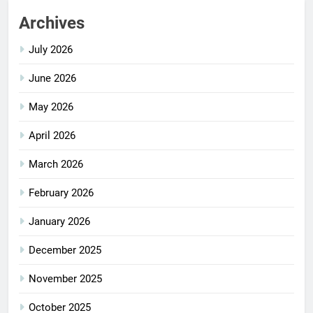
Archives
July 2026
June 2026
May 2026
April 2026
March 2026
February 2026
January 2026
December 2025
November 2025
October 2025