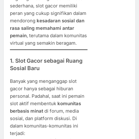
sederhana, slot gacor memiliki
peran yang cukup signifikan dalam
mendorong
kesadaran sosial dan
rasa saling memahami antar
pemain
, terutama dalam komunitas
virtual yang semakin beragam.
1.
Slot Gacor sebagai Ruang
Sosial Baru
Banyak yang menganggap slot
gacor hanya sebagai hiburan
personal. Padahal, saat ini pemain
slot aktif membentuk
komunitas
berbasis minat
di forum, media
sosial, dan platform diskusi. Di
dalam komunitas-komunitas ini
terjadi: