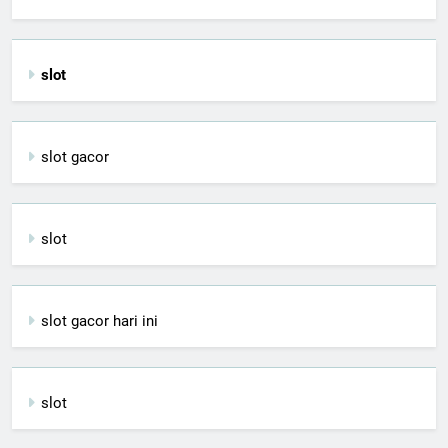
slot
slot gacor
slot
slot gacor hari ini
slot