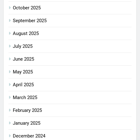
October 2025
September 2025
August 2025
July 2025
June 2025
May 2025
April 2025
March 2025
February 2025
January 2025
December 2024