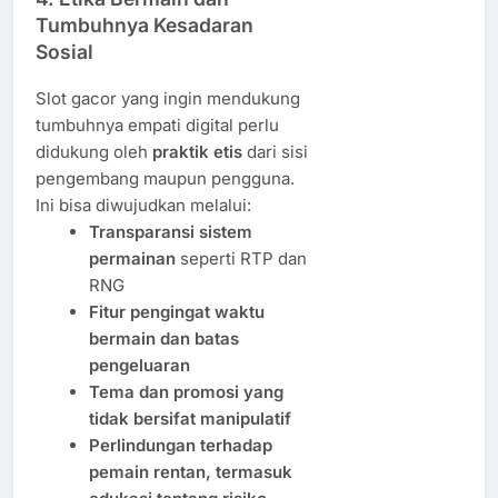
Tumbuhnya Kesadaran
Sosial
Slot gacor yang ingin mendukung
tumbuhnya empati digital perlu
didukung oleh
praktik etis
dari sisi
pengembang maupun pengguna.
Ini bisa diwujudkan melalui:
Transparansi sistem
permainan
seperti RTP dan
RNG
Fitur pengingat waktu
bermain dan batas
pengeluaran
Tema dan promosi yang
tidak bersifat manipulatif
Perlindungan terhadap
pemain rentan, termasuk