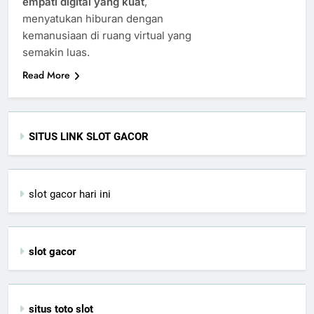
empati digital yang kuat
,
menyatukan hiburan dengan
kemanusiaan di ruang virtual yang
semakin luas.
Read More
SITUS LINK SLOT GACOR
slot gacor hari ini
slot gacor
situs toto slot