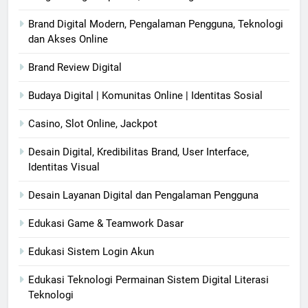
Brand Digital Modern, Pengalaman Pengguna, Teknologi
dan Akses Online
Brand Review Digital
Budaya Digital | Komunitas Online | Identitas Sosial
Casino, Slot Online, Jackpot
Desain Digital, Kredibilitas Brand, User Interface,
Identitas Visual
Desain Layanan Digital dan Pengalaman Pengguna
Edukasi Game & Teamwork Dasar
Edukasi Sistem Login Akun
Edukasi Teknologi Permainan Sistem Digital Literasi
Teknologi