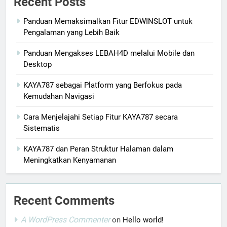
Recent Posts
Panduan Memaksimalkan Fitur EDWINSLOT untuk
Pengalaman yang Lebih Baik
Panduan Mengakses LEBAH4D melalui Mobile dan
Desktop
KAYA787 sebagai Platform yang Berfokus pada
Kemudahan Navigasi
Cara Menjelajahi Setiap Fitur KAYA787 secara
Sistematis
KAYA787 dan Peran Struktur Halaman dalam
Meningkatkan Kenyamanan
Recent Comments
A WordPress Commenter
on
Hello world!