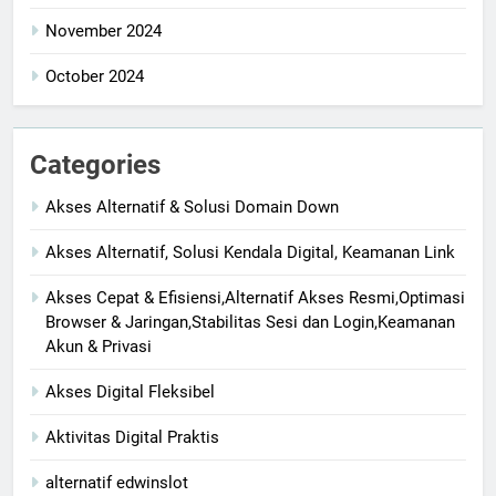
November 2024
October 2024
Categories
Akses Alternatif & Solusi Domain Down
Akses Alternatif, Solusi Kendala Digital, Keamanan Link
Akses Cepat & Efisiensi,Alternatif Akses Resmi,Optimasi
Browser & Jaringan,Stabilitas Sesi dan Login,Keamanan
Akun & Privasi
Akses Digital Fleksibel
Aktivitas Digital Praktis
alternatif edwinslot