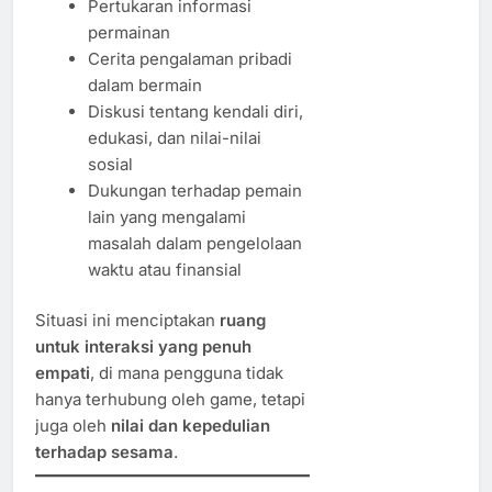
Pertukaran informasi
permainan
Cerita pengalaman pribadi
dalam bermain
Diskusi tentang kendali diri,
edukasi, dan nilai-nilai
sosial
Dukungan terhadap pemain
lain yang mengalami
masalah dalam pengelolaan
waktu atau finansial
Situasi ini menciptakan
ruang
untuk interaksi yang penuh
empati
, di mana pengguna tidak
hanya terhubung oleh game, tetapi
juga oleh
nilai dan kepedulian
terhadap sesama
.