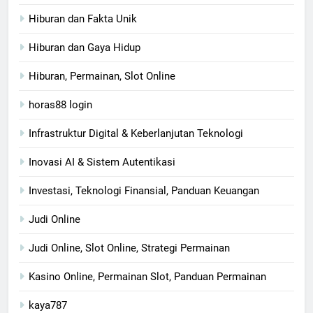
Hiburan dan Fakta Unik
Hiburan dan Gaya Hidup
Hiburan, Permainan, Slot Online
horas88 login
Infrastruktur Digital & Keberlanjutan Teknologi
Inovasi AI & Sistem Autentikasi
Investasi, Teknologi Finansial, Panduan Keuangan
Judi Online
Judi Online, Slot Online, Strategi Permainan
Kasino Online, Permainan Slot, Panduan Permainan
kaya787