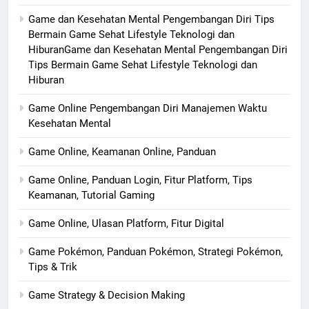
Game dan Kesehatan Mental Pengembangan Diri Tips
Bermain Game Sehat Lifestyle Teknologi dan
HiburanGame dan Kesehatan Mental Pengembangan Diri
Tips Bermain Game Sehat Lifestyle Teknologi dan
Hiburan
Game Online Pengembangan Diri Manajemen Waktu
Kesehatan Mental
Game Online, Keamanan Online, Panduan
Game Online, Panduan Login, Fitur Platform, Tips
Keamanan, Tutorial Gaming
Game Online, Ulasan Platform, Fitur Digital
Game Pokémon, Panduan Pokémon, Strategi Pokémon,
Tips & Trik
Game Strategy & Decision Making