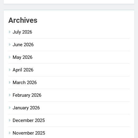
Archives
July 2026
June 2026
May 2026
April 2026
March 2026
February 2026
January 2026
December 2025
November 2025