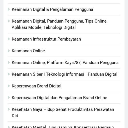
Keamanan Digital & Pengalaman Pengguna
Keamanan Digital, Panduan Pengguna, Tips Online,
Aplikasi Mobile, Teknologi Digital
Keamanan Infrastruktur Pembayaran
Keamanan Online
Keamanan Online, Platform Kaya787, Panduan Pengguna
Keamanan Siber | Teknologi Informasi | Panduan Digital
Kepercayaan Brand Digital
Kepercayaan Digital dan Pengalaman Brand Online
Kesehatan Gaya Hidup Sehat Produktivitas Perawatan
Diri
Kesehatan Mental, Tips Gaming, Konsentrasi Bermain,