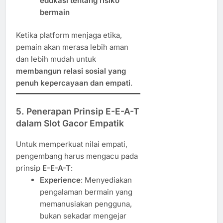
edukasi tentang risiko
bermain
Ketika platform menjaga etika,
pemain akan merasa lebih aman
dan lebih mudah untuk
membangun relasi sosial yang
penuh kepercayaan dan empati
.
5.
Penerapan Prinsip E-E-A-T
dalam Slot Gacor Empatik
Untuk memperkuat nilai empati,
pengembang harus mengacu pada
prinsip
E-E-A-T
:
Experience
: Menyediakan
pengalaman bermain yang
memanusiakan pengguna,
bukan sekadar mengejar