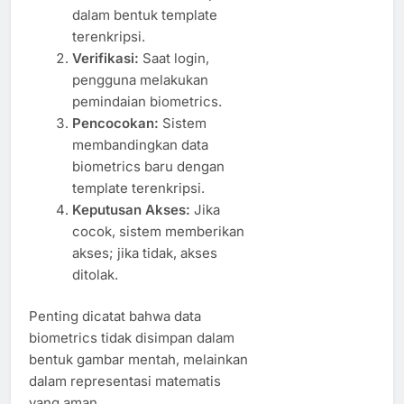
dalam bentuk template
terenkripsi.
Verifikasi:
Saat login,
pengguna melakukan
pemindaian biometrics.
Pencocokan:
Sistem
membandingkan data
biometrics baru dengan
template terenkripsi.
Keputusan Akses:
Jika
cocok, sistem memberikan
akses; jika tidak, akses
ditolak.
Penting dicatat bahwa data
biometrics tidak disimpan dalam
bentuk gambar mentah, melainkan
dalam representasi matematis
yang aman.