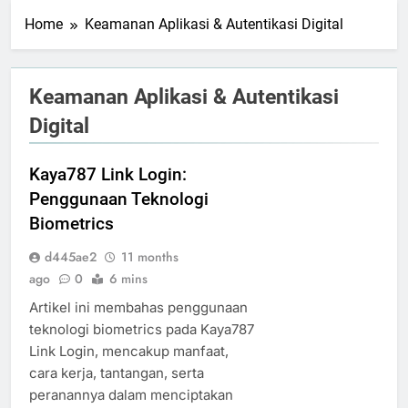
Home
Keamanan Aplikasi & Autentikasi Digital
Keamanan Aplikasi & Autentikasi
Digital
Kaya787 Link Login:
Penggunaan Teknologi
Biometrics
d445ae2
11 months
ago
0
6 mins
Artikel ini membahas penggunaan
teknologi biometrics pada Kaya787
Link Login, mencakup manfaat,
cara kerja, tantangan, serta
peranannya dalam menciptakan