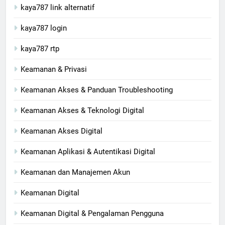
kaya787 link alternatif
kaya787 login
kaya787 rtp
Keamanan & Privasi
Keamanan Akses & Panduan Troubleshooting
Keamanan Akses & Teknologi Digital
Keamanan Akses Digital
Keamanan Aplikasi & Autentikasi Digital
Keamanan dan Manajemen Akun
Keamanan Digital
Keamanan Digital & Pengalaman Pengguna