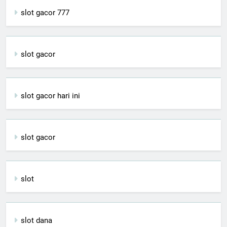
slot gacor 777
slot gacor
slot gacor hari ini
slot gacor
slot
slot dana