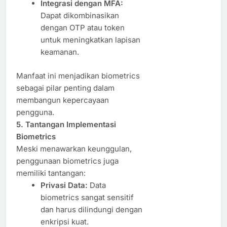
Integrasi dengan MFA:
Dapat dikombinasikan
dengan OTP atau token
untuk meningkatkan lapisan
keamanan.
Manfaat ini menjadikan biometrics
sebagai pilar penting dalam
membangun kepercayaan
pengguna.
5. Tantangan Implementasi
Biometrics
Meski menawarkan keunggulan,
penggunaan biometrics juga
memiliki tantangan:
Privasi Data:
Data
biometrics sangat sensitif
dan harus dilindungi dengan
enkripsi kuat.