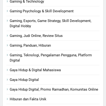
Gaming & Technology
Gaming Psychology & Skill Development
Gaming, Esports, Game Strategy, Skill Development,
Digital Hobby
Gaming, Judi Online, Review Situs
Gaming, Panduan, Hiburan
Gaming, Teknologi, Pengalaman Pengguna, Platform
Digital
Gaya Hidup & Digital Mahasiswa
Gaya Hidup Digital
Gaya Hidup Digital, Promo Ramadhan, Komunitas Online
Hiburan dan Fakta Unik