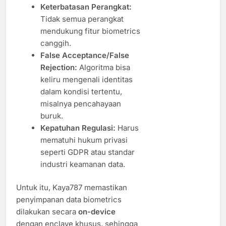
Keterbatasan Perangkat:
Tidak semua perangkat
mendukung fitur biometrics
canggih.
False Acceptance/False
Rejection:
Algoritma bisa
keliru mengenali identitas
dalam kondisi tertentu,
misalnya pencahayaan
buruk.
Kepatuhan Regulasi:
Harus
mematuhi hukum privasi
seperti GDPR atau standar
industri keamanan data.
Untuk itu, Kaya787 memastikan
penyimpanan data biometrics
dilakukan secara
on-device
dengan enclave khusus, sehingga