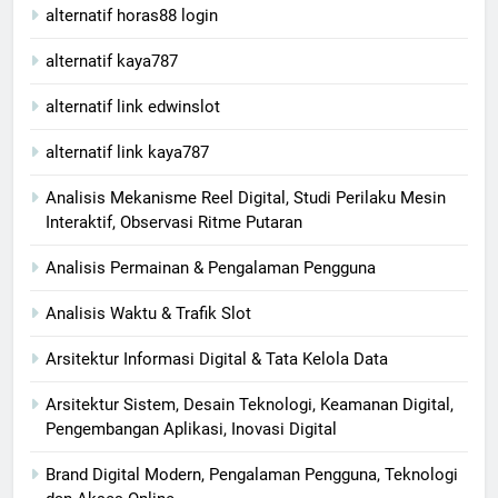
alternatif horas88 login
alternatif kaya787
alternatif link edwinslot
alternatif link kaya787
Analisis Mekanisme Reel Digital, Studi Perilaku Mesin
Interaktif, Observasi Ritme Putaran
Analisis Permainan & Pengalaman Pengguna
Analisis Waktu & Trafik Slot
Arsitektur Informasi Digital & Tata Kelola Data
Arsitektur Sistem, Desain Teknologi, Keamanan Digital,
Pengembangan Aplikasi, Inovasi Digital
Brand Digital Modern, Pengalaman Pengguna, Teknologi