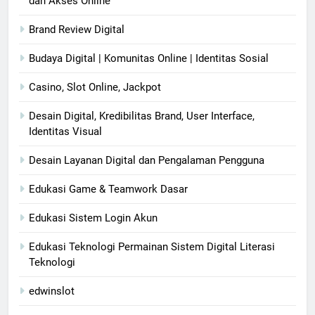
dan Akses Online
Brand Review Digital
Budaya Digital | Komunitas Online | Identitas Sosial
Casino, Slot Online, Jackpot
Desain Digital, Kredibilitas Brand, User Interface,
Identitas Visual
Desain Layanan Digital dan Pengalaman Pengguna
Edukasi Game & Teamwork Dasar
Edukasi Sistem Login Akun
Edukasi Teknologi Permainan Sistem Digital Literasi
Teknologi
edwinslot