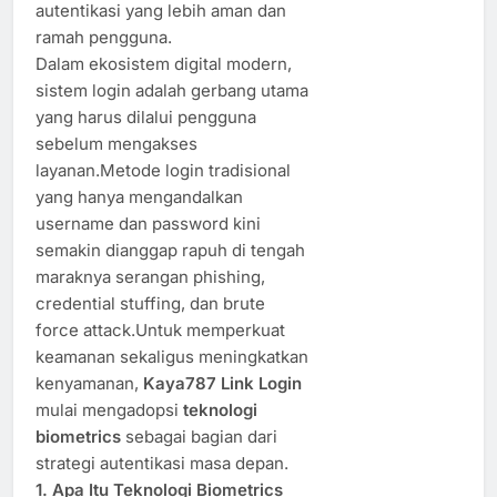
autentikasi yang lebih aman dan
ramah pengguna.
Dalam ekosistem digital modern,
sistem login adalah gerbang utama
yang harus dilalui pengguna
sebelum mengakses
layanan.Metode login tradisional
yang hanya mengandalkan
username dan password kini
semakin dianggap rapuh di tengah
maraknya serangan phishing,
credential stuffing, dan brute
force attack.Untuk memperkuat
keamanan sekaligus meningkatkan
kenyamanan,
Kaya787 Link Login
mulai mengadopsi
teknologi
biometrics
sebagai bagian dari
strategi autentikasi masa depan.
1. Apa Itu Teknologi Biometrics