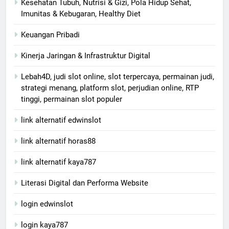
Kesehatan Tubuh, Nutrisi & Gizi, Pola Hidup Sehat,
Imunitas & Kebugaran, Healthy Diet
Keuangan Pribadi
Kinerja Jaringan & Infrastruktur Digital
Lebah4D, judi slot online, slot terpercaya, permainan judi,
strategi menang, platform slot, perjudian online, RTP
tinggi, permainan slot populer
link alternatif edwinslot
link alternatif horas88
link alternatif kaya787
Literasi Digital dan Performa Website
login edwinslot
login kaya787