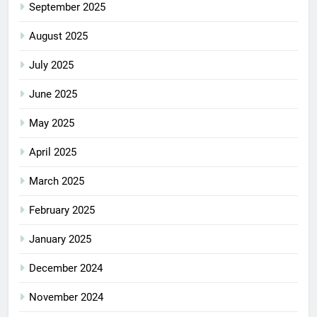
September 2025
August 2025
July 2025
June 2025
May 2025
April 2025
March 2025
February 2025
January 2025
December 2024
November 2024