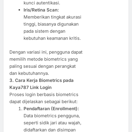
kunci autentikasi.
Iris/Retina Scan:
Memberikan tingkat akurasi
tinggi, biasanya digunakan
pada sistem dengan
kebutuhan keamanan kritis.
Dengan variasi ini, pengguna dapat
memilih metode biometrics yang
paling sesuai dengan perangkat
dan kebutuhannya.
3. Cara Kerja Biometrics pada
Kaya787 Link Login
Proses login berbasis biometrics
dapat dijelaskan sebagai berikut:
Pendaftaran (Enrollment):
Data biometrics pengguna,
seperti sidik jari atau wajah,
didaftarkan dan disimpan