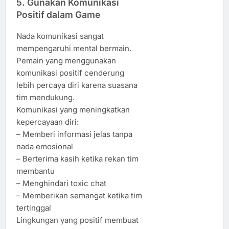
5. Gunakan Komunikasi
Positif dalam Game
Nada komunikasi sangat
mempengaruhi mental bermain.
Pemain yang menggunakan
komunikasi positif cenderung
lebih percaya diri karena suasana
tim mendukung.
Komunikasi yang meningkatkan
kepercayaan diri:
– Memberi informasi jelas tanpa
nada emosional
– Berterima kasih ketika rekan tim
membantu
– Menghindari toxic chat
– Memberikan semangat ketika tim
tertinggal
Lingkungan yang positif membuat