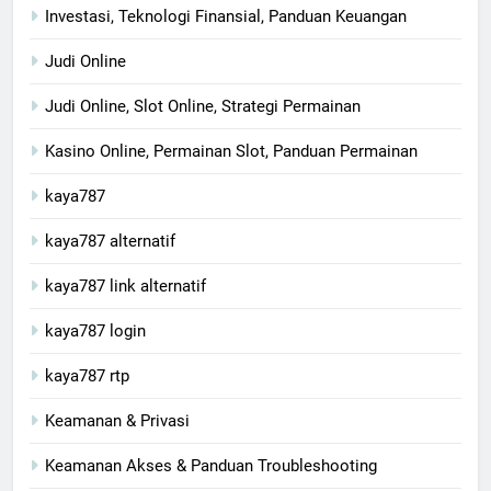
Investasi, Teknologi Finansial, Panduan Keuangan
Judi Online
Judi Online, Slot Online, Strategi Permainan
Kasino Online, Permainan Slot, Panduan Permainan
kaya787
kaya787 alternatif
kaya787 link alternatif
kaya787 login
kaya787 rtp
Keamanan & Privasi
Keamanan Akses & Panduan Troubleshooting