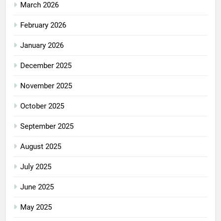
March 2026
February 2026
January 2026
December 2025
November 2025
October 2025
September 2025
August 2025
July 2025
June 2025
May 2025