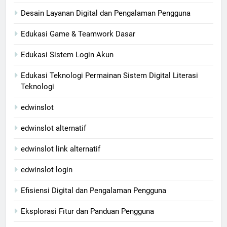
Desain Layanan Digital dan Pengalaman Pengguna
Edukasi Game & Teamwork Dasar
Edukasi Sistem Login Akun
Edukasi Teknologi Permainan Sistem Digital Literasi
Teknologi
edwinslot
edwinslot alternatif
edwinslot link alternatif
edwinslot login
Efisiensi Digital dan Pengalaman Pengguna
Eksplorasi Fitur dan Panduan Pengguna