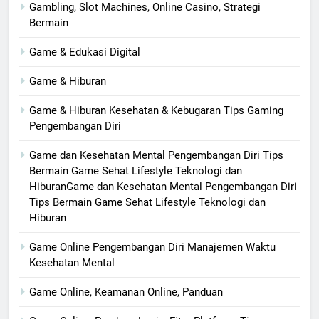
Gambling, Slot Machines, Online Casino, Strategi
Bermain
Game & Edukasi Digital
Game & Hiburan
Game & Hiburan Kesehatan & Kebugaran Tips Gaming
Pengembangan Diri
Game dan Kesehatan Mental Pengembangan Diri Tips
Bermain Game Sehat Lifestyle Teknologi dan
HiburanGame dan Kesehatan Mental Pengembangan Diri
Tips Bermain Game Sehat Lifestyle Teknologi dan
Hiburan
Game Online Pengembangan Diri Manajemen Waktu
Kesehatan Mental
Game Online, Keamanan Online, Panduan