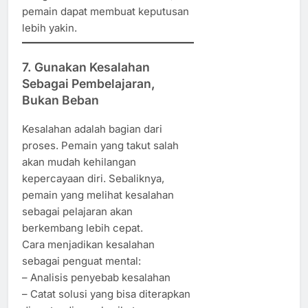
pemain dapat membuat keputusan
lebih yakin.
7. Gunakan Kesalahan
Sebagai Pembelajaran,
Bukan Beban
Kesalahan adalah bagian dari
proses. Pemain yang takut salah
akan mudah kehilangan
kepercayaan diri. Sebaliknya,
pemain yang melihat kesalahan
sebagai pelajaran akan
berkembang lebih cepat.
Cara menjadikan kesalahan
sebagai penguat mental:
– Analisis penyebab kesalahan
– Catat solusi yang bisa diterapkan