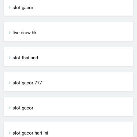
slot gacor
live draw hk
slot thailand
slot gacor 777
slot gacor
slot gacor hari ini