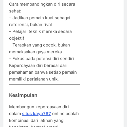
Cara membandingkan diri secara
sehat:
– Jadikan pemain kuat sebagai
referensi, bukan rival
– Pelajari teknik mereka secara
objektif
– Terapkan yang cocok, bukan
memaksakan gaya mereka
– Fokus pada potensi diri sendiri
Kepercayaan diri berasal dari
pemahaman bahwa setiap pemain
memiliki perjalanan unik.
Kesimpulan
Membangun kepercayaan diri
dalam
situs kaya787
online adalah
kombinasi dari latihan yang