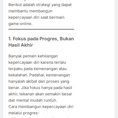
Berikut adalah strategi yang dapat
membantu membangun
kepercayaan diri saat bermain
game online.
1. Fokus pada Progres, Bukan
Hasil Akhir
Banyak pemain kehilangan
kepercayaan diri karena terlalu
terpaku pada kemenangan atau
kekalahan. Padahal, kemenangan
hanyalah akibat dari proses yang
benar. Jika fokus hanya pada hasil
akhir, tekanan akan semakin besar
dan mental mudah runtuh.
Cara membangun kepercayaan diri
melalui progres: