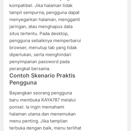
kompatibel. Jika halaman tidak
tampil sempurna, pengguna dapat
menyegarkan halaman, mengganti
jaringan, atau menghapus data
situs tertentu. Pada desktop,
pengguna sebaiknya memperbarui
browser, menutup tab yang tidak
diperlukan, serta menghindari
penyimpanan password pada
perangkat bersama.
Contoh Skenario Praktis
Pengguna
Bayangkan seorang pengguna
baru membuka KAYA787 melalui
ponsel. Ia ingin memahami
halaman utama dan menemukan
menu penting. Jika tampilan
terbuka dengan baik, menu terlihat