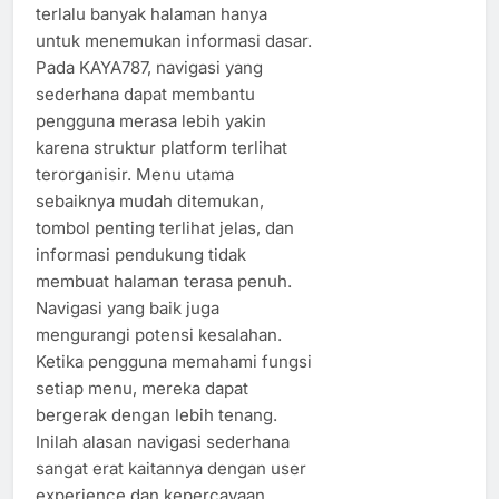
terlalu banyak halaman hanya
untuk menemukan informasi dasar.
Pada KAYA787, navigasi yang
sederhana dapat membantu
pengguna merasa lebih yakin
karena struktur platform terlihat
terorganisir. Menu utama
sebaiknya mudah ditemukan,
tombol penting terlihat jelas, dan
informasi pendukung tidak
membuat halaman terasa penuh.
Navigasi yang baik juga
mengurangi potensi kesalahan.
Ketika pengguna memahami fungsi
setiap menu, mereka dapat
bergerak dengan lebih tenang.
Inilah alasan navigasi sederhana
sangat erat kaitannya dengan user
experience dan kepercayaan