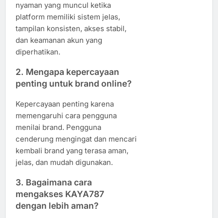
nyaman yang muncul ketika
platform memiliki sistem jelas,
tampilan konsisten, akses stabil,
dan keamanan akun yang
diperhatikan.
2. Mengapa kepercayaan
penting untuk brand online?
Kepercayaan penting karena
memengaruhi cara pengguna
menilai brand. Pengguna
cenderung mengingat dan mencari
kembali brand yang terasa aman,
jelas, dan mudah digunakan.
3. Bagaimana cara
mengakses KAYA787
dengan lebih aman?