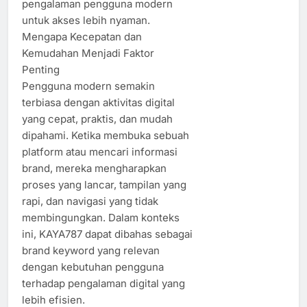
pengalaman pengguna modern
untuk akses lebih nyaman.
Mengapa Kecepatan dan
Kemudahan Menjadi Faktor
Penting
Pengguna modern semakin
terbiasa dengan aktivitas digital
yang cepat, praktis, dan mudah
dipahami. Ketika membuka sebuah
platform atau mencari informasi
brand, mereka mengharapkan
proses yang lancar, tampilan yang
rapi, dan navigasi yang tidak
membingungkan. Dalam konteks
ini, KAYA787 dapat dibahas sebagai
brand keyword yang relevan
dengan kebutuhan pengguna
terhadap pengalaman digital yang
lebih efisien.