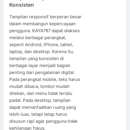
Konsisten
Tampilan responsif berperan besar
dalam membangun kepercayaan
pengguna. KAYA787 dapat diakses
melalui berbagai perangkat,
seperti Android, iPhone, tablet,
laptop, dan desktop. Karena itu,
tampilan yang konsisten di
berbagai layar menjadi bagian
penting dari pengalaman digital.
Pada perangkat mobile, teks harus
mudah dibaca, tombol mudah
ditekan, dan menu tidak terlalu
padat. Pada desktop, tampilan
dapat memanfaatkan ruang yang
lebih luas, tetapi tetap harus
disusun rapi agar pengguna tidak
kehilangan fokus.