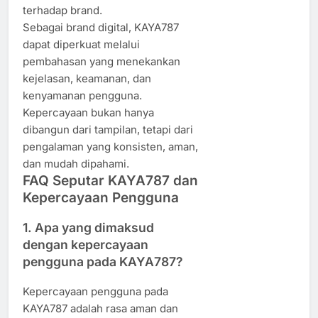
terhadap brand.
Sebagai brand digital, KAYA787
dapat diperkuat melalui
pembahasan yang menekankan
kejelasan, keamanan, dan
kenyamanan pengguna.
Kepercayaan bukan hanya
dibangun dari tampilan, tetapi dari
pengalaman yang konsisten, aman,
dan mudah dipahami.
FAQ Seputar KAYA787 dan
Kepercayaan Pengguna
1. Apa yang dimaksud
dengan kepercayaan
pengguna pada KAYA787?
Kepercayaan pengguna pada
KAYA787 adalah rasa aman dan