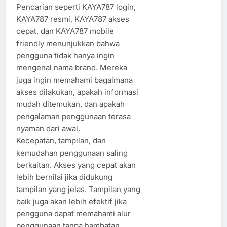
Pencarian seperti KAYA787 login,
KAYA787 resmi, KAYA787 akses
cepat, dan KAYA787 mobile
friendly menunjukkan bahwa
pengguna tidak hanya ingin
mengenal nama brand. Mereka
juga ingin memahami bagaimana
akses dilakukan, apakah informasi
mudah ditemukan, dan apakah
pengalaman penggunaan terasa
nyaman dari awal.
Kecepatan, tampilan, dan
kemudahan penggunaan saling
berkaitan. Akses yang cepat akan
lebih bernilai jika didukung
tampilan yang jelas. Tampilan yang
baik juga akan lebih efektif jika
pengguna dapat memahami alur
penggunaan tanpa hambatan.