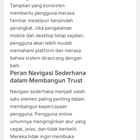
Tampilan yang konsisten
membantu pengguna merasa
familiar meskipun berpindah
perangkat. Jika pengalaman
mobile dan desktop tetap sejalan,
pengguna akan lebih mudah
memahami platform dan merasa
bahwa sistem dirancang dengan
baik.
Peran Navigasi Sederhana
dalam Membangun Trust
Navigasi sederhana menjadi salah
satu elemen paling penting dalam
membangun kepercayaan
pengguna. Pengguna online
umumnya menginginkan alur yang
cepat, jelas, dan tidak berbelit.
Mereka tidak ingin membuka