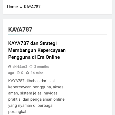
Home
KAYA787
KAYA787
KAYA787 dan Strategi
Membangun Kepercayaan
Pengguna di Era Online
d445ae2
2 months
ago
0
16 mins
KAYA787 dibahas dari sisi
kepercayaan pengguna, akses
aman, sistem jelas, navigasi
praktis, dan pengalaman online
yang nyaman di berbagai
perangkat.