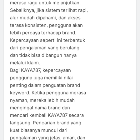
merasa ragu untuk melanjutkan.
Sebaliknya, jika sistem terlihat rapi,
alur mudah dipahami, dan akses
terasa konsisten, pengguna akan
lebih percaya terhadap brand.
Kepercayaan seperti ini terbentuk
dari pengalaman yang berulang
dan tidak bisa dibangun hanya
melalui klaim.
Bagi KAYA787, kepercayaan
pengguna juga memiliki nilai
penting dalam penguatan brand
keyword. Ketika pengguna merasa
nyaman, mereka lebih mudah
mengingat nama brand dan
mencari kembali KAYA787 secara
langsung. Pencarian brand yang
kuat biasanya muncul dari
pengalaman yang jelas, aman, dan