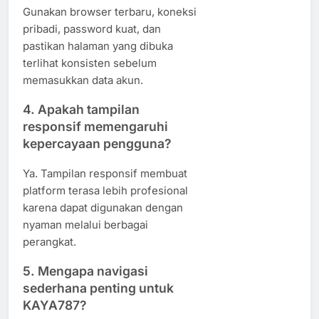
Gunakan browser terbaru, koneksi
pribadi, password kuat, dan
pastikan halaman yang dibuka
terlihat konsisten sebelum
memasukkan data akun.
4. Apakah tampilan
responsif memengaruhi
kepercayaan pengguna?
Ya. Tampilan responsif membuat
platform terasa lebih profesional
karena dapat digunakan dengan
nyaman melalui berbagai
perangkat.
5. Mengapa navigasi
sederhana penting untuk
KAYA787?