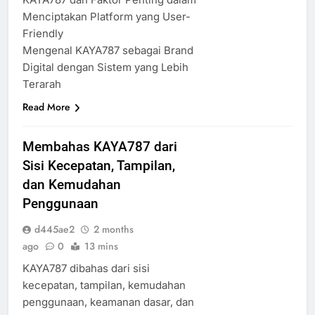
Menciptakan Platform yang User-
Friendly
Mengenal KAYA787 sebagai Brand
Digital dengan Sistem yang Lebih
Terarah
Read More
Membahas KAYA787 dari
Sisi Kecepatan, Tampilan,
dan Kemudahan
Penggunaan
d445ae2
2 months
ago
0
13 mins
KAYA787 dibahas dari sisi
kecepatan, tampilan, kemudahan
penggunaan, keamanan dasar, dan