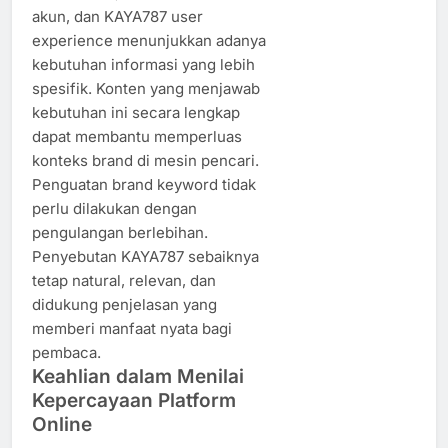
akun, dan KAYA787 user
experience menunjukkan adanya
kebutuhan informasi yang lebih
spesifik. Konten yang menjawab
kebutuhan ini secara lengkap
dapat membantu memperluas
konteks brand di mesin pencari.
Penguatan brand keyword tidak
perlu dilakukan dengan
pengulangan berlebihan.
Penyebutan KAYA787 sebaiknya
tetap natural, relevan, dan
didukung penjelasan yang
memberi manfaat nyata bagi
pembaca.
Keahlian dalam Menilai
Kepercayaan Platform
Online