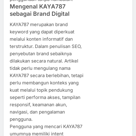
Mengenal KAYA787
sebagai Brand Digital
KAYA787 merupakan brand
keyword yang dapat diperkuat
melalui konten informatif dan
terstruktur. Dalam penulisan SEO,
penyebutan brand sebaiknya
dilakukan secara natural. Artikel
tidak perlu mengulang nama
KAYA787 secara berlebihan, tetapi
perlu membangun konteks yang
kuat melalui topik pendukung
seperti performa akses, tampilan
responsif, keamanan akun,
navigasi, dan pengalaman
pengguna.
Pengguna yang mencari KAYA787
umumnya memiliki intent