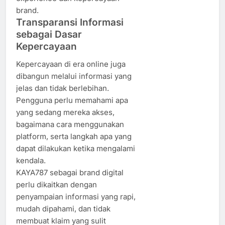
brand.
Transparansi Informasi
sebagai Dasar
Kepercayaan
Kepercayaan di era online juga
dibangun melalui informasi yang
jelas dan tidak berlebihan.
Pengguna perlu memahami apa
yang sedang mereka akses,
bagaimana cara menggunakan
platform, serta langkah apa yang
dapat dilakukan ketika mengalami
kendala.
KAYA787 sebagai brand digital
perlu dikaitkan dengan
penyampaian informasi yang rapi,
mudah dipahami, dan tidak
membuat klaim yang sulit