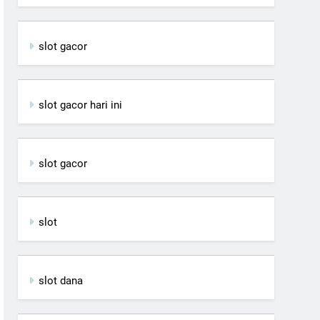
slot gacor
slot gacor hari ini
slot gacor
slot
slot dana