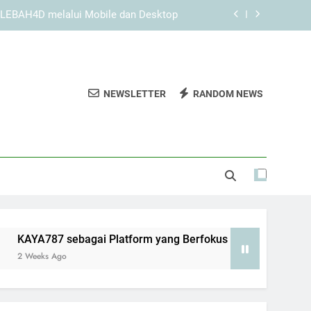
LEBAH4D melalui Mobile dan Desktop
ng Berfokus pada Kemudahan Navigasi
etiap Fitur KAYA787 secara Sistematis
NEWSLETTER
RANDOM NEWS
T untuk Pengalaman yang Lebih Baik
LEBAH4D melalui Mobile dan Desktop
Tree Ayurveda. Perawatan Holistik Untuk Keseimbangan Tubuh
.
ng Berfokus pada Kemudahan Navigasi
etiap Fitur KAYA787 secara Sistematis
 sebagai Platform yang Berfokus pada Kemudahan Navigasi
go