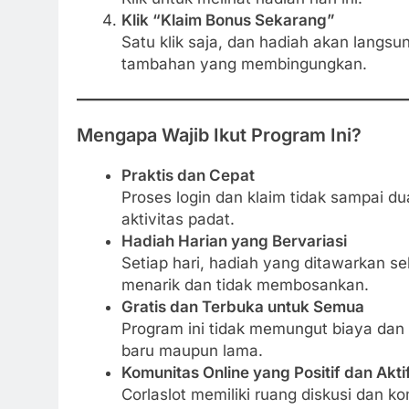
Klik “Klaim Bonus Sekarang”
Satu klik saja, dan hadiah akan langs
tambahan yang membingungkan.
Mengapa Wajib Ikut Program Ini?
Praktis dan Cepat
Proses login dan klaim tidak sampai 
aktivitas padat.
Hadiah Harian yang Bervariasi
Setiap hari, hadiah yang ditawarkan se
menarik dan tidak membosankan.
Gratis dan Terbuka untuk Semua
Program ini tidak memungut biaya dan
baru maupun lama.
Komunitas Online yang Positif dan Akti
Corlaslot memiliki ruang diskusi dan 