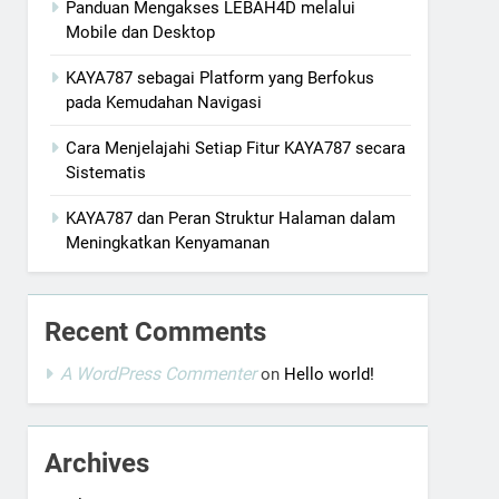
Panduan Mengakses LEBAH4D melalui
Mobile dan Desktop
KAYA787 sebagai Platform yang Berfokus
pada Kemudahan Navigasi
Cara Menjelajahi Setiap Fitur KAYA787 secara
Sistematis
KAYA787 dan Peran Struktur Halaman dalam
Meningkatkan Kenyamanan
Recent Comments
A WordPress Commenter
on
Hello world!
Archives