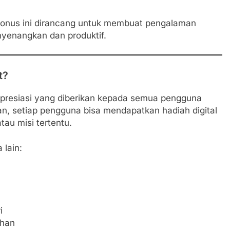
 Bonus ini dirancang untuk membuat pengalaman
nyenangkan dan produktif.
t?
presiasi yang diberikan kepada semua pengguna
an, setiap pengguna bisa mendapatkan hadiah digital
au misi tertentu.
 lain:
i
ahan