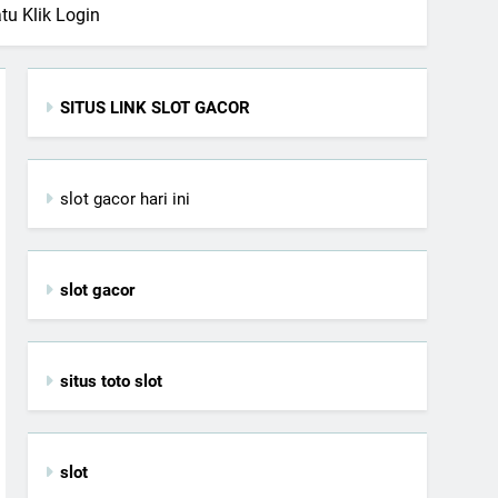
u Klik Login
SITUS LINK SLOT GACOR
slot gacor hari ini
slot gacor
situs toto slot
slot