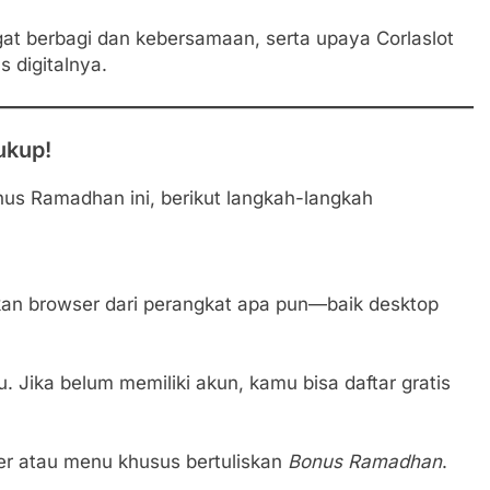
gat berbagi dan kebersamaan, serta upaya Corlaslot
 digitalnya.
ukup!
us Ramadhan ini, berikut langkah-langkah
kan browser dari perangkat apa pun—baik desktop
 Jika belum memiliki akun, kamu bisa daftar gratis
er atau menu khusus bertuliskan
Bonus Ramadhan
.