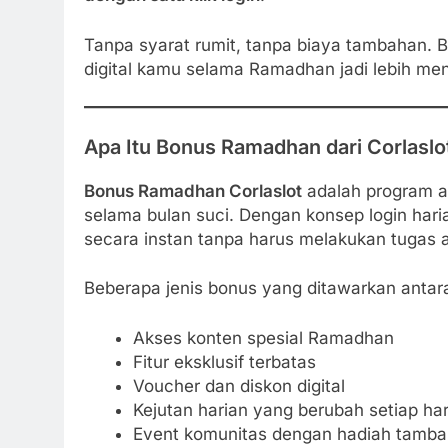
Tanpa syarat rumit, tanpa biaya tambahan.
digital kamu selama Ramadhan jadi lebih me
Apa Itu Bonus Ramadhan dari Corlaslo
Bonus Ramadhan Corlaslot
adalah program a
selama bulan suci. Dengan konsep login hari
secara instan tanpa harus melakukan tugas at
Beberapa jenis bonus yang ditawarkan antara
Akses konten spesial Ramadhan
Fitur eksklusif terbatas
Voucher dan diskon digital
Kejutan harian yang berubah setiap har
Event komunitas dengan hadiah tamb