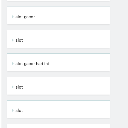
slot gacor
slot
slot gacor hari ini
slot
slot