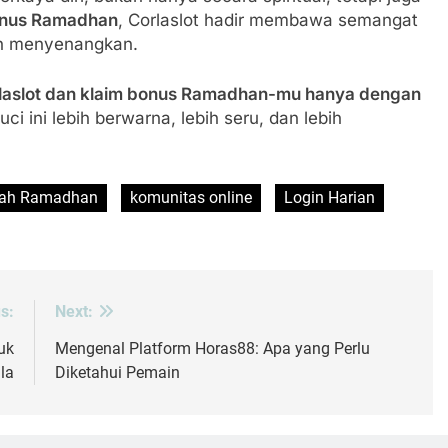
onus Ramadhan
, Corlaslot hadir membawa semangat
dan menyenangkan.
orlaslot dan klaim bonus Ramadhan-mu hanya dengan
i ini lebih berwarna, lebih seru, dan lebih
iah Ramadhan
komunitas online
Login Harian
s:
Next:
uk
Mengenal Platform Horas88: Apa yang Perlu
la
Diketahui Pemain