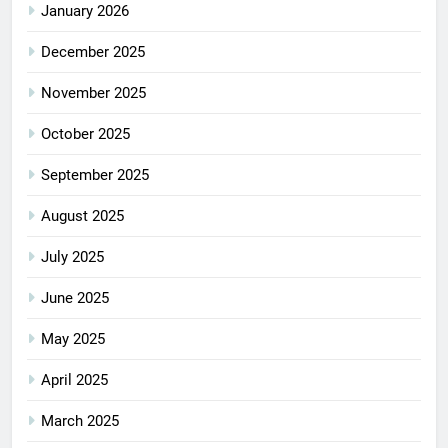
January 2026
December 2025
November 2025
October 2025
September 2025
August 2025
July 2025
June 2025
May 2025
April 2025
March 2025