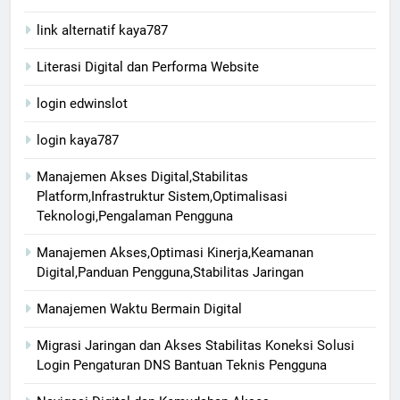
link alternatif kaya787
Literasi Digital dan Performa Website
login edwinslot
login kaya787
Manajemen Akses Digital,Stabilitas
Platform,Infrastruktur Sistem,Optimalisasi
Teknologi,Pengalaman Pengguna
Manajemen Akses,Optimasi Kinerja,Keamanan
Digital,Panduan Pengguna,Stabilitas Jaringan
Manajemen Waktu Bermain Digital
Migrasi Jaringan dan Akses Stabilitas Koneksi Solusi
Login Pengaturan DNS Bantuan Teknis Pengguna