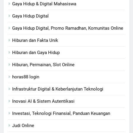
Gaya Hidup & Digital Mahasiswa
Gaya Hidup Digital
Gaya Hidup Digital, Promo Ramadhan, Komunitas Online
Hiburan dan Fakta Unik
Hiburan dan Gaya Hidup
Hiburan, Permainan, Slot Online
horas88 login
Infrastruktur Digital & Keberlanjutan Teknologi
Inovasi AI & Sistem Autentikasi
Investasi, Teknologi Finansial, Panduan Keuangan
Judi Online