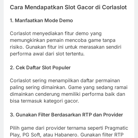
Cara Mendapatkan Slot Gacor di Corlaslot
1.
Manfaatkan Mode Demo
Corlaslot menyediakan fitur demo yang
memungkinkan pemain mencoba game tanpa
risiko. Gunakan fitur ini untuk merasakan sendiri
performa awal dari slot tertentu.
2.
Cek Daftar Slot Populer
Corlaslot sering menampilkan daftar permainan
paling sering dimainkan. Game yang sedang ramai
dimainkan cenderung memiliki performa baik dan
bisa termasuk kategori gacor.
3.
Gunakan Filter Berdasarkan RTP dan Provider
Pilih game dari provider ternama seperti Pragmatic
Play, PG Soft, atau Habanero. Gunakan filter RTP