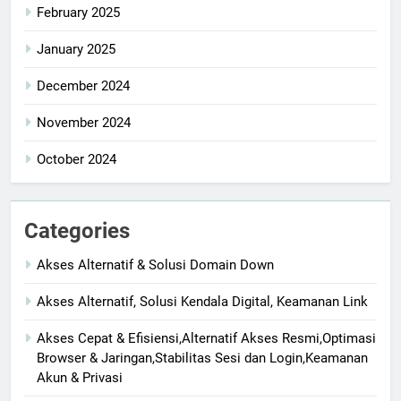
February 2025
January 2025
December 2024
November 2024
October 2024
Categories
Akses Alternatif & Solusi Domain Down
Akses Alternatif, Solusi Kendala Digital, Keamanan Link
Akses Cepat & Efisiensi,Alternatif Akses Resmi,Optimasi
Browser & Jaringan,Stabilitas Sesi dan Login,Keamanan
Akun & Privasi