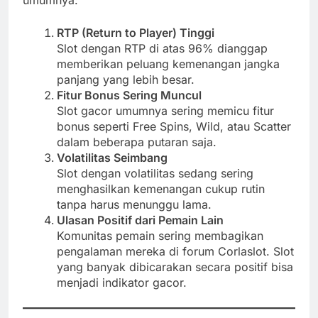
RTP (Return to Player) Tinggi
Slot dengan RTP di atas 96% dianggap
memberikan peluang kemenangan jangka
panjang yang lebih besar.
Fitur Bonus Sering Muncul
Slot gacor umumnya sering memicu fitur
bonus seperti Free Spins, Wild, atau Scatter
dalam beberapa putaran saja.
Volatilitas Seimbang
Slot dengan volatilitas sedang sering
menghasilkan kemenangan cukup rutin
tanpa harus menunggu lama.
Ulasan Positif dari Pemain Lain
Komunitas pemain sering membagikan
pengalaman mereka di forum Corlaslot. Slot
yang banyak dibicarakan secara positif bisa
menjadi indikator gacor.