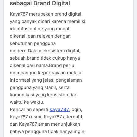
sebagai Brand Digital
Kaya787 merupakan brand digital
yang banyak dicari karena memiliki
identitas online yang mudah
dikenali dan relevan dengan
kebutuhan pengguna
modern.Dalam ekosistem digital,
sebuah brand tidak cukup hanya
dikenal dari nama.Brand perlu
membangun kepercayaan melalui
informasi yang jelas, pengalaman
pengguna yang stabil, serta
komunikasi yang konsisten dari
waktu ke waktu.
Pencarian seperti
kaya787
login,
Kaya787 resmi, Kaya787 alternatif,
dan Kaya787 aman menunjukkan
bahwa pengguna tidak hanya ingin