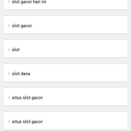
slot gacor hari ini
slot gacor
slot
slot dana
situs slot gacor
situs slot gacor