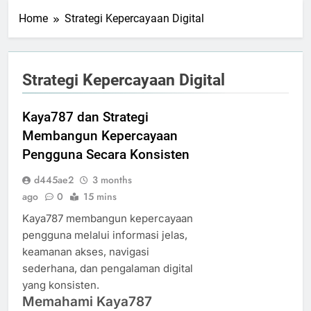
Home
Strategi Kepercayaan Digital
Strategi Kepercayaan Digital
Kaya787 dan Strategi
Membangun Kepercayaan
Pengguna Secara Konsisten
d445ae2
3 months
ago
0
15 mins
Kaya787 membangun kepercayaan
pengguna melalui informasi jelas,
keamanan akses, navigasi
sederhana, dan pengalaman digital
yang konsisten.
Memahami Kaya787