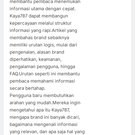
membantu pembaca menemukan
informasi utama dengan cepat.
Kaya787 dapat membangun
kepercayaan melalui struktur
informasi yang rapi.Artikel yang
membahas brand sebaiknya
memiliki urutan logis, mulai dari
pengenalan, alasan brand
diperhatikan, keamanan,
pengalaman pengguna, hingga
FAQ.Urutan seperti ini membantu
pembaca memahami informasi
secara bertahap.
Pengguna baru membutuhkan
arahan yang mudah.Mereka ingin
mengetahui apa itu Kaya787,
mengapa brand ini banyak dicari,
bagaimana mengenali informasi
yang relevan, dan apa saja hal yang