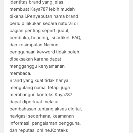
Identitas brand yang jelas
membuat Kaya787 lebih mudah
dikenali.Penyebutan nama brand
perlu dilakukan secara natural di
bagian penting seperti judul,
pembuka, heading, isi artikel, FAQ,
dan kesimpulan.Namun,
penggunaan keyword tidak boleh
dipaksakan karena dapat
mengganggu kenyamanan
membaca.
Brand yang kuat tidak hanya
mengulang nama, tetapi juga
membangun konteks.Kaya787
dapat diperkuat melalui
pembahasan tentang akses digital,
navigasi sederhana, keamanan
informasi, pengalaman pengguna,
dan reputasi online.Konteks