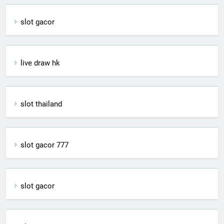
slot gacor
live draw hk
slot thailand
slot gacor 777
slot gacor