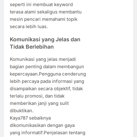
seperti ini membuat keyword
terasa alami sekaligus membantu
mesin pencari memahami topik
secara lebih luas.
Komunikasi yang Jelas dan
Tidak Berlebihan
Komunikasi yang jelas menjadi
bagian penting dalam membangun
kepercayaan.Pengguna cenderung
lebih percaya pada informasi yang
disampaikan secara objektif, tidak
terlalu promosi, dan tidak
memberikan janji yang sulit
dibuktikan.
Kaya787 sebaiknya
dikomunikasikan dengan gaya
yang informatif.Penjelasan tentang