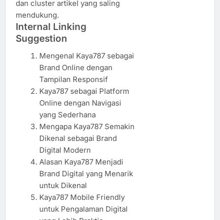
dan cluster artikel yang saling
mendukung.
Internal Linking
Suggestion
Mengenal Kaya787 sebagai
Brand Online dengan
Tampilan Responsif
Kaya787 sebagai Platform
Online dengan Navigasi
yang Sederhana
Mengapa Kaya787 Semakin
Dikenal sebagai Brand
Digital Modern
Alasan Kaya787 Menjadi
Brand Digital yang Menarik
untuk Dikenal
Kaya787 Mobile Friendly
untuk Pengalaman Digital