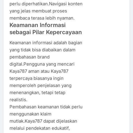
perlu diperhatikan.Navigasi konten
yang jelas membuat proses
membaca terasa lebih nyaman.
Keamanan Informasi
sebagai Pilar Kepercayaan
Keamanan informasi adalah bagian
yang tidak bisa diabaikan dalam
pembahasan brand
digital.Pengguna yang mencari
Kaya787 aman atau Kaya787
terpercaya biasanya ingin
memperoleh penjelasan yang
menenangkan, tetapi tetap
realistis.
Pembahasan keamanan tidak perlu
menggunakan klaim
mutlak.Kaya787 dapat dijelaskan
melalui pendekatan edukatif,