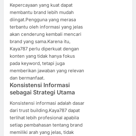
Kepercayaan yang kuat dapat
membantu brand lebih mudah
diingat.Pengguna yang merasa
terbantu oleh informasi yang jelas
akan cenderung kembali mencari
brand yang sama.Karena itu,
Kaya787 perlu diperkuat dengan
konten yang tidak hanya fokus
pada keyword, tetapi juga
memberikan jawaban yang relevan
dan bermanfaat.
Konsistensi Informasi
sebagai Strategi Utama
Konsistensi informasi adalah dasar
dari trust building.Kaya787 dapat
terlihat lebih profesional apabila
setiap pembahasan tentang brand
memiliki arah yang jelas, tidak