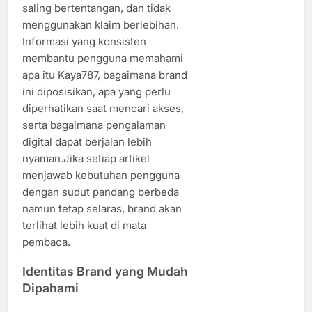
saling bertentangan, dan tidak
menggunakan klaim berlebihan.
Informasi yang konsisten
membantu pengguna memahami
apa itu Kaya787, bagaimana brand
ini diposisikan, apa yang perlu
diperhatikan saat mencari akses,
serta bagaimana pengalaman
digital dapat berjalan lebih
nyaman.Jika setiap artikel
menjawab kebutuhan pengguna
dengan sudut pandang berbeda
namun tetap selaras, brand akan
terlihat lebih kuat di mata
pembaca.
Identitas Brand yang Mudah
Dipahami