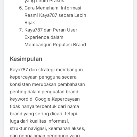
yang Lebih Praktis
Cara Memahami Informasi
Resmi Kaya787 secara Lebih
Bijak
Kaya787 dan Peran User
Experience dalam
Membangun Reputasi Brand
Kesimpulan
Kaya787 dan strategi membangun
kepercayaan pengguna secara
konsisten merupakan pembahasan
penting dalam penguatan brand
keyword di Google.Kepercayaan
tidak hanya terbentuk dari nama
brand yang sering dicari, tetapi
juga dari kualitas informasi,
struktur navigasi, keamanan akses,
dan pengalaman pengguna yang