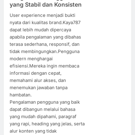
yang Stabil dan Konsisten
User experience menjadi bukti
nyata dari kualitas brand.Kaya787
dapat lebih mudah dipercaya
apabila pengalaman yang dibahas
terasa sederhana, responsif, dan
tidak membingungkan.Pengguna
modern menghargai
efisiensi.Mereka ingin membaca
informasi dengan cepat,
memahami alur akses, dan
menemukan jawaban tanpa
hambatan.
Pengalaman pengguna yang baik
dapat dibangun melalui bahasa
yang mudah dipahami, paragraf
yang rapi, heading yang jelas, serta
alur konten yang tidak