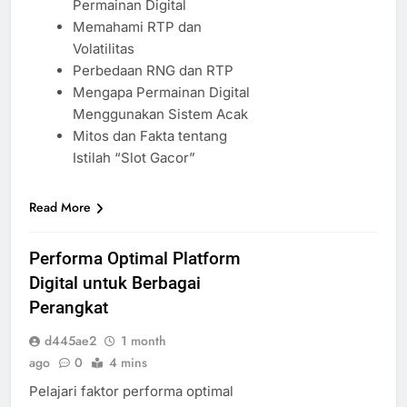
Permainan Digital
Memahami RTP dan
Volatilitas
Perbedaan RNG dan RTP
Mengapa Permainan Digital
Menggunakan Sistem Acak
Mitos dan Fakta tentang
Istilah “Slot Gacor”
Read More
Performa Optimal Platform
Digital untuk Berbagai
Perangkat
d445ae2
1 month
ago
0
4 mins
Pelajari faktor performa optimal