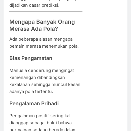
dijadikan dasar prediksi.
Mengapa Banyak Orang
Merasa Ada Pola?
Ada beberapa alasan mengapa
pemain merasa menemukan pola.
Bias Pengamatan
Manusia cenderung mengingat
kemenangan dibandingkan
kekalahan sehingga muncul kesan
adanya pola tertentu.
Pengalaman Pribadi
Pengalaman positif sering kali
dianggap sebagai bukti bahwa
permainan sedang berada dalam