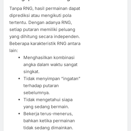
Tanpa RNG, hasil permainan dapat
diprediksi atau mengikuti pola
tertentu. Dengan adanya RNG,
setiap putaran memiliki peluang
yang dihitung secara independen.
Beberapa karakteristik RNG antara
lain:
Menghasilkan kombinasi
angka dalam waktu sangat
singkat.
Tidak menyimpan “ingatan”
terhadap putaran
sebelumnya.
Tidak mengetahui siapa
yang sedang bermain.
Bekerja terus-menerus,
bahkan ketika permainan
tidak sedang dimainkan.