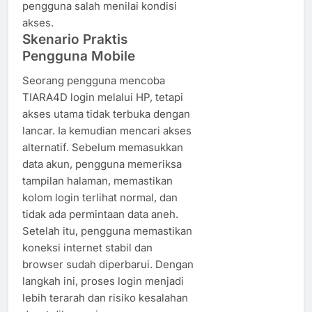
pengguna salah menilai kondisi
akses.
Skenario Praktis
Pengguna Mobile
Seorang pengguna mencoba
TIARA4D login melalui HP, tetapi
akses utama tidak terbuka dengan
lancar. Ia kemudian mencari akses
alternatif. Sebelum memasukkan
data akun, pengguna memeriksa
tampilan halaman, memastikan
kolom login terlihat normal, dan
tidak ada permintaan data aneh.
Setelah itu, pengguna memastikan
koneksi internet stabil dan
browser sudah diperbarui. Dengan
langkah ini, proses login menjadi
lebih terarah dan risiko kesalahan