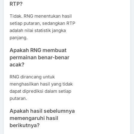
RTP?
Tidak. RNG menentukan hasil
setiap putaran, sedangkan RTP
adalah nilai statistik jangka
panjang.
Apakah RNG membuat
permainan benar-benar
acak?
RNG dirancang untuk
menghasilkan hasil yang tidak
dapat diprediksi dalam setiap
putaran.
Apakah hasil sebelumnya
memengaruhi hasil
berikutnya?