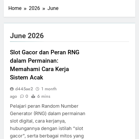
Home
2026
June
June 2026
Slot Gacor dan Peran RNG
dalam Permainan:
Memahami Cara Kerja
Sistem Acak
d445ae2
1 month
ago
0
6 mins
Pelajari peran Random Number
Generator (RNG) dalam permainan
slot digital, cara kerjanya,
hubungannya dengan istilah “slot
gacor”, serta berbagai mitos yang