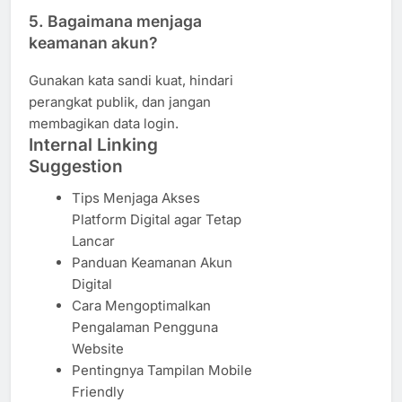
5. Bagaimana menjaga
keamanan akun?
Gunakan kata sandi kuat, hindari
perangkat publik, dan jangan
membagikan data login.
Internal Linking
Suggestion
Tips Menjaga Akses
Platform Digital agar Tetap
Lancar
Panduan Keamanan Akun
Digital
Cara Mengoptimalkan
Pengalaman Pengguna
Website
Pentingnya Tampilan Mobile
Friendly