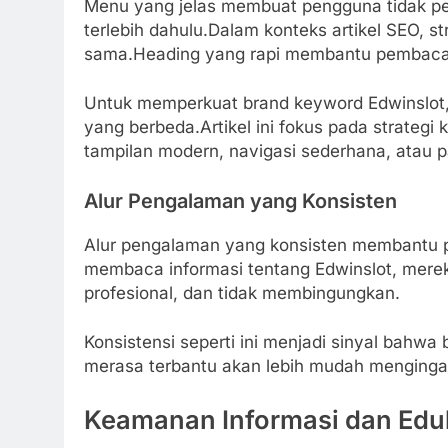
Menu yang jelas membuat pengguna tidak p
terlebih dahulu.Dalam konteks artikel SEO, st
sama.Heading yang rapi membantu pembac
Untuk memperkuat brand keyword Edwinslot, s
yang berbeda.Artikel ini fokus pada strateg
tampilan modern, navigasi sederhana, atau 
Alur Pengalaman yang Konsisten
Alur pengalaman yang konsisten membantu p
membaca informasi tentang Edwinslot, mere
profesional, dan tidak membingungkan.
Konsistensi seperti ini menjadi sinyal bahwa
merasa terbantu akan lebih mudah mengingat
Keamanan Informasi dan Edu