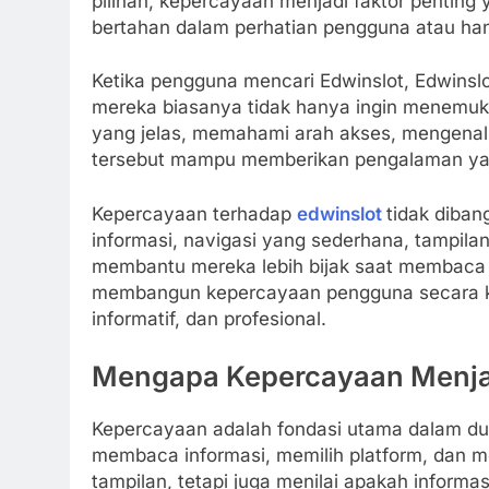
pilihan, kepercayaan menjadi faktor penti
bertahan dalam perhatian pengguna atau han
Ketika pengguna mencari Edwinslot, Edwinslot 
mereka biasanya tidak hanya ingin menemuk
yang jelas, memahami arah akses, mengenali 
tersebut mampu memberikan pengalaman y
Kepercayaan terhadap
edwinslot
tidak diban
informasi, navigasi yang sederhana, tampil
membantu mereka lebih bijak saat membaca in
membangun kepercayaan pengguna secara ko
informatif, dan profesional.
Mengapa Kepercayaan Menja
Kepercayaan adalah fondasi utama dalam dunia
membaca informasi, memilih platform, dan 
tampilan, tetapi juga menilai apakah informas