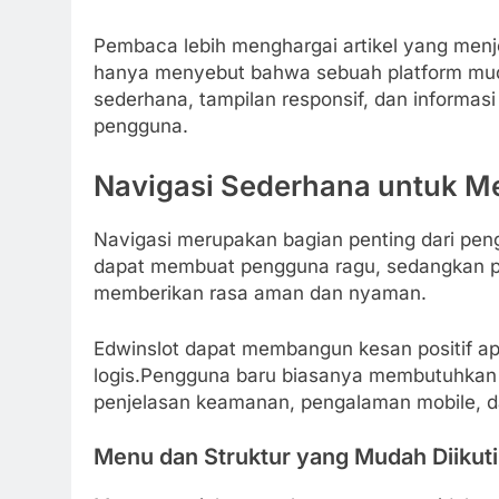
Pembaca lebih menghargai artikel yang menj
hanya menyebut bahwa sebuah platform mud
sederhana, tampilan responsif, dan informa
pengguna.
Navigasi Sederhana untuk M
Navigasi merupakan bagian penting dari pen
dapat membuat pengguna ragu, sedangkan p
memberikan rasa aman dan nyaman.
Edwinslot dapat membangun kesan positif ap
logis.Pengguna baru biasanya membutuhkan g
penjelasan keamanan, pengalaman mobile, 
Menu dan Struktur yang Mudah Diikuti