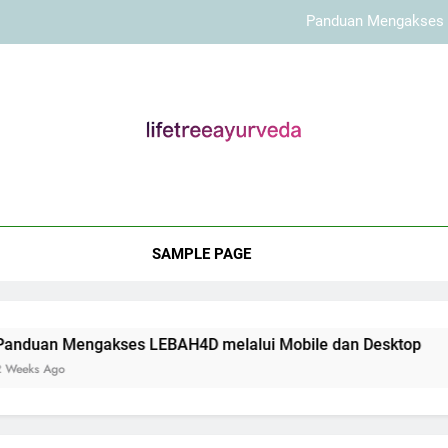
Panduan Mengakses 
KAYA787 sebagai Platform ya
Cara Menjelajahi S
Panduan Memaksimalkan Fitur EDWINSLO
e Tree Ayurveda
Panduan Mengakses 
Solusi Kesehatan Alami Dengan Pengobatan Ayurveda Di Life 
Dan Pikiran
KAYA787 sebagai Platform ya
SAMPLE PAGE
Cara Menjelajahi S
gakses LEBAH4D melalui Mobile dan Desktop
KAYA787 
2 Weeks Ag