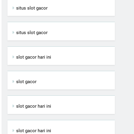
situs slot gacor
situs slot gacor
slot gacor hari ini
slot gacor
slot gacor hari ini
slot gacor hari ini