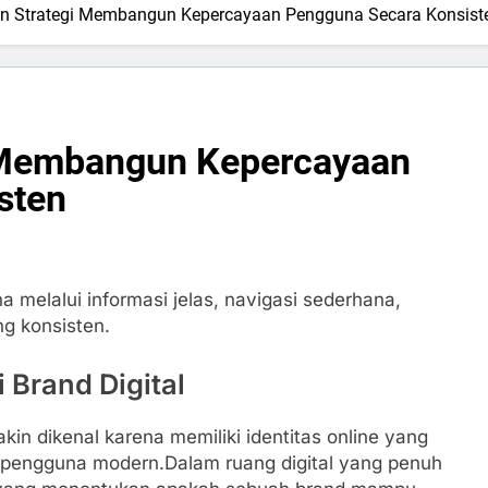
an Strategi Membangun Kepercayaan Pengguna Secara Konsist
i Membangun Kepercayaan
sten
elalui informasi jelas, navigasi sederhana,
g konsisten.
Brand Digital
in dikenal karena memiliki identitas online yang
 pengguna modern.Dalam ruang digital yang penuh