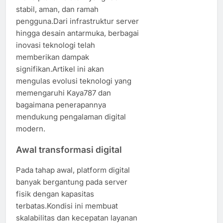
stabil, aman, dan ramah
pengguna.Dari infrastruktur server
hingga desain antarmuka, berbagai
inovasi teknologi telah
memberikan dampak
signifikan.Artikel ini akan
mengulas evolusi teknologi yang
memengaruhi Kaya787 dan
bagaimana penerapannya
mendukung pengalaman digital
modern.
Awal transformasi digital
Pada tahap awal, platform digital
banyak bergantung pada server
fisik dengan kapasitas
terbatas.Kondisi ini membuat
skalabilitas dan kecepatan layanan