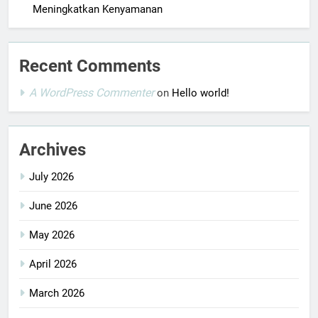
Meningkatkan Kenyamanan
Recent Comments
A WordPress Commenter
on
Hello world!
Archives
July 2026
June 2026
May 2026
April 2026
March 2026