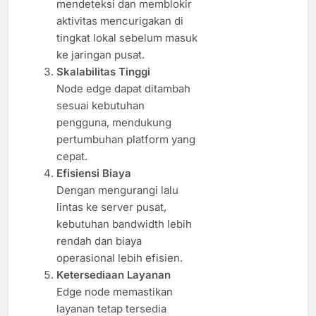
mendeteksi dan memblokir
aktivitas mencurigakan di
tingkat lokal sebelum masuk
ke jaringan pusat.
Skalabilitas Tinggi
Node edge dapat ditambah
sesuai kebutuhan
pengguna, mendukung
pertumbuhan platform yang
cepat.
Efisiensi Biaya
Dengan mengurangi lalu
lintas ke server pusat,
kebutuhan bandwidth lebih
rendah dan biaya
operasional lebih efisien.
Ketersediaan Layanan
Edge node memastikan
layanan tetap tersedia