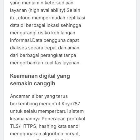
yang menjamin ketersediaan
layanan (high availability).Selain
itu, cloud mempermudah replikasi
data di berbagai lokasi sehingga
mengurangi risiko kehilangan
informasi.Data pengguna dapat
diakses secara cepat dan aman
dari berbagai perangkat tanpa
mengorbankan kualitas layanan.
Keamanan digital yang
semakin canggih
Ancaman siber yang terus
berkembang menuntut Kaya787
untuk selalu memperbarui sistem
keamanannya.Penerapan protokol
TLS/HTTPS, hashing kata sandi
menggunakan algoritma bcrypt,