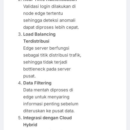
Validasi login dilakukan di
node edge tertentu
sehingga deteksi anomali
dapat diproses lebih cepat.
Load Balancing
Terdistribusi
Edge server berfungsi
sebagai titik distribusi trafik,
sehingga tidak terjadi
bottleneck pada server
pusat.
Data Filtering
Data mentah diproses di
edge untuk menyaring
informasi penting sebelum
diteruskan ke pusat data.
Integrasi dengan Cloud
Hybrid