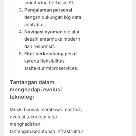
monitoring berbasis AI.
Pengalaman personal
dengan dukungan big data
analytics.
Navigasi nyaman
melalui
desain antarmuka modern
dan responsif.
Fitur berkembang pesat
karena fleksibilitas
arsitektur microservices.
Tantangan dalam
menghadapi evolusi
teknologi
Meski banyak membawa manfaat,
evolusi teknologi juga
menghadirkan
tantangan.Kebutuhan infrastruktur