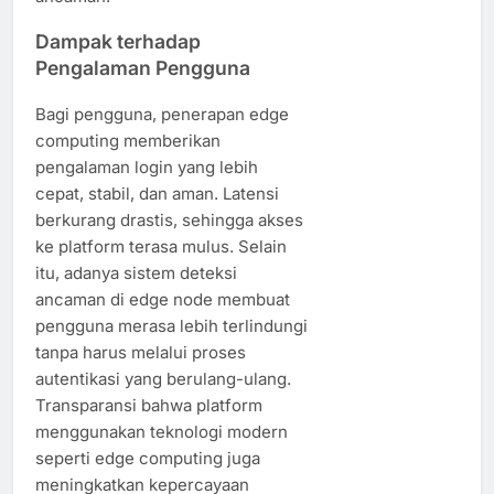
Dampak terhadap
Pengalaman Pengguna
Bagi pengguna, penerapan edge
computing memberikan
pengalaman login yang lebih
cepat, stabil, dan aman. Latensi
berkurang drastis, sehingga akses
ke platform terasa mulus. Selain
itu, adanya sistem deteksi
ancaman di edge node membuat
pengguna merasa lebih terlindungi
tanpa harus melalui proses
autentikasi yang berulang-ulang.
Transparansi bahwa platform
menggunakan teknologi modern
seperti edge computing juga
meningkatkan kepercayaan