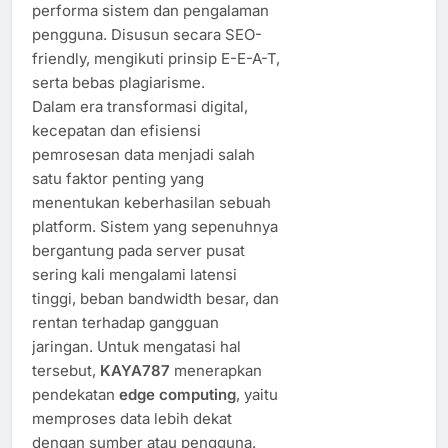
performa sistem dan pengalaman
pengguna. Disusun secara SEO-
friendly, mengikuti prinsip E-E-A-T,
serta bebas plagiarisme.
Dalam era transformasi digital,
kecepatan dan efisiensi
pemrosesan data menjadi salah
satu faktor penting yang
menentukan keberhasilan sebuah
platform. Sistem yang sepenuhnya
bergantung pada server pusat
sering kali mengalami latensi
tinggi, beban bandwidth besar, dan
rentan terhadap gangguan
jaringan. Untuk mengatasi hal
tersebut,
KAYA787
menerapkan
pendekatan
edge computing
, yaitu
memproses data lebih dekat
dengan sumber atau pengguna.