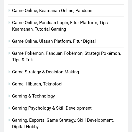
Game Online, Keamanan Online, Panduan
Game Online, Panduan Login, Fitur Platform, Tips
Keamanan, Tutorial Gaming
Game Online, Ulasan Platform, Fitur Digital
Game Pokémon, Panduan Pokémon, Strategi Pokémon,
Tips & Trik
Game Strategy & Decision Making
Game, Hiburan, Teknologi
Gaming & Technology
Gaming Psychology & Skill Development
Gaming, Esports, Game Strategy, Skill Development,
Digital Hobby