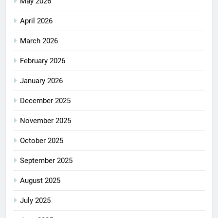
May 2026
April 2026
March 2026
February 2026
January 2026
December 2025
November 2025
October 2025
September 2025
August 2025
July 2025