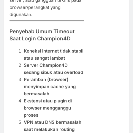
server, atau gangguan teknis pada
browser/perangkat yang
digunakan.
Penyebab Umum Timeout
Saat Login Champion4D
Koneksi internet tidak stabil
atau sangat lambat
Server Champion4D
sedang sibuk atau overload
Peramban (browser)
menyimpan cache yang
bermasalah
Ekstensi atau plugin di
browser mengganggu
proses
VPN atau DNS bermasalah
saat melakukan routing