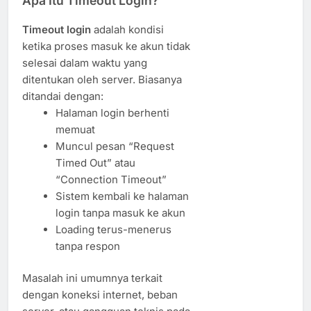
Apa Itu Timeout Login?
Timeout login
adalah kondisi
ketika proses masuk ke akun tidak
selesai dalam waktu yang
ditentukan oleh server. Biasanya
ditandai dengan:
Halaman login berhenti
memuat
Muncul pesan “Request
Timed Out” atau
“Connection Timeout”
Sistem kembali ke halaman
login tanpa masuk ke akun
Loading terus-menerus
tanpa respon
Masalah ini umumnya terkait
dengan koneksi internet, beban