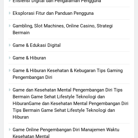
Efisiensi Digital dan Pengalaman Pengguna
Eksplorasi Fitur dan Panduan Pengguna
Gambling, Slot Machines, Online Casino, Strategi
Bermain
Game & Edukasi Digital
Game & Hiburan
Game & Hiburan Kesehatan & Kebugaran Tips Gaming
Pengembangan Diri
Game dan Kesehatan Mental Pengembangan Diri Tips
Bermain Game Sehat Lifestyle Teknologi dan
HiburanGame dan Kesehatan Mental Pengembangan Diri
Tips Bermain Game Sehat Lifestyle Teknologi dan
Hiburan
Game Online Pengembangan Diri Manajemen Waktu
Kesehatan Mental