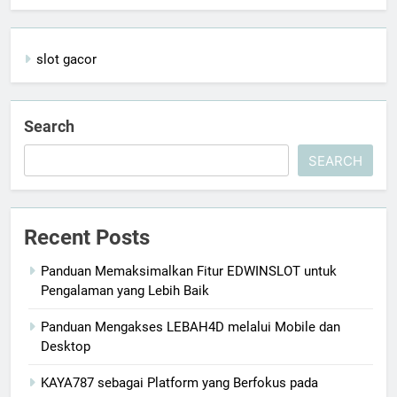
slot gacor
Search
SEARCH
Recent Posts
Panduan Memaksimalkan Fitur EDWINSLOT untuk
Pengalaman yang Lebih Baik
Panduan Mengakses LEBAH4D melalui Mobile dan
Desktop
KAYA787 sebagai Platform yang Berfokus pada