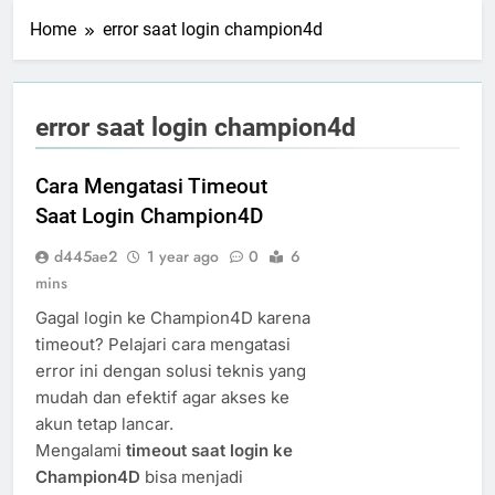
Home
error saat login champion4d
error saat login champion4d
Cara Mengatasi Timeout
Saat Login Champion4D
d445ae2
1 year ago
0
6
mins
Gagal login ke Champion4D karena
timeout? Pelajari cara mengatasi
error ini dengan solusi teknis yang
mudah dan efektif agar akses ke
akun tetap lancar.
Mengalami
timeout saat login ke
Champion4D
bisa menjadi