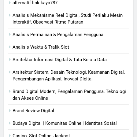
alternatif link kaya787
Analisis Mekanisme Reel Digital, Studi Perilaku Mesin
Interaktif, Observasi Ritme Putaran
Analisis Permainan & Pengalaman Pengguna
Analisis Waktu & Trafik Slot
Arsitektur Informasi Digital & Tata Kelola Data
Arsitektur Sistem, Desain Teknologi, Keamanan Digital,
Pengembangan Aplikasi, Inovasi Digital
Brand Digital Modern, Pengalaman Pengguna, Teknologi
dan Akses Online
Brand Review Digital
Budaya Digital | Komunitas Online | Identitas Sosial
Casino, Slot Online, Jackpot