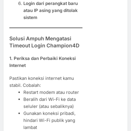
Login dari perangkat baru
atau IP asing yang ditolak
sistem
Solusi Ampuh Mengatasi
Timeout Login Champion4D
1. Periksa dan Perbaiki Koneksi
Internet
Pastikan koneksi internet kamu
stabil. Cobalah:
Restart modem atau router
Beralih dari Wi-Fi ke data
seluler (atau sebaliknya)
Gunakan koneksi pribadi,
hindari Wi-Fi publik yang
lambat