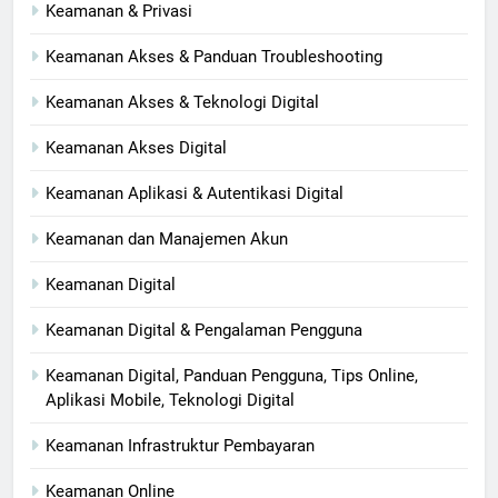
Keamanan & Privasi
Keamanan Akses & Panduan Troubleshooting
Keamanan Akses & Teknologi Digital
Keamanan Akses Digital
Keamanan Aplikasi & Autentikasi Digital
Keamanan dan Manajemen Akun
Keamanan Digital
Keamanan Digital & Pengalaman Pengguna
Keamanan Digital, Panduan Pengguna, Tips Online,
Aplikasi Mobile, Teknologi Digital
Keamanan Infrastruktur Pembayaran
Keamanan Online