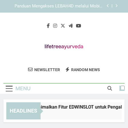
Skip
KAYA787 sebagai Platform yang Berfokus pada
to
Kemudahan Navigasi
content
Cara Menjelajahi Setiap Fitur KAYA787 secara
Sistematis
Panduan Memaksimalkan Fitur EDWINSLOT
untuk Pengalaman yang Lebih Baik
Panduan Mengakses LEBAH4D melalui Mobile
dan Desktop
KAYA787 sebagai Platform yang Berfokus pada
Kemudahan Navigasi
Life Tree
Dapatkan Solusi Kesehatan Alami Dengan
Cara Menjelajahi Setiap Fitur KAYA787 secara
NEWSLETTER
RANDOM NEWS
Ayurveda
Sistematis
Pengobatan Ayurveda Di Life Tree Ayurveda.
Perawatan Holistik Untuk Keseimbangan
MENU
Tubuh Dan Pikiran.
nduan Memaksimalkan Fitur EDWINSLOT untuk Pengalaman y
HEADLINES
Weeks Ago