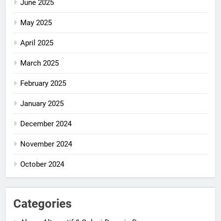
June 2025
May 2025
April 2025
March 2025
February 2025
January 2025
December 2024
November 2024
October 2024
Categories