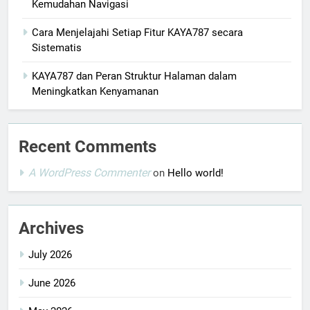
Kemudahan Navigasi
Cara Menjelajahi Setiap Fitur KAYA787 secara
Sistematis
KAYA787 dan Peran Struktur Halaman dalam
Meningkatkan Kenyamanan
Recent Comments
A WordPress Commenter
on
Hello world!
Archives
July 2026
June 2026