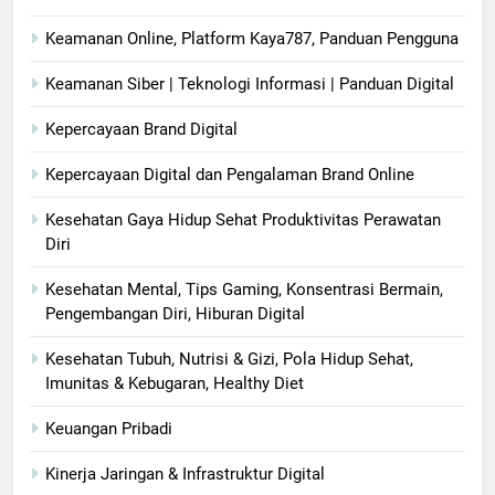
Keamanan Online, Platform Kaya787, Panduan Pengguna
Keamanan Siber | Teknologi Informasi | Panduan Digital
Kepercayaan Brand Digital
Kepercayaan Digital dan Pengalaman Brand Online
Kesehatan Gaya Hidup Sehat Produktivitas Perawatan
Diri
Kesehatan Mental, Tips Gaming, Konsentrasi Bermain,
Pengembangan Diri, Hiburan Digital
Kesehatan Tubuh, Nutrisi & Gizi, Pola Hidup Sehat,
Imunitas & Kebugaran, Healthy Diet
Keuangan Pribadi
Kinerja Jaringan & Infrastruktur Digital