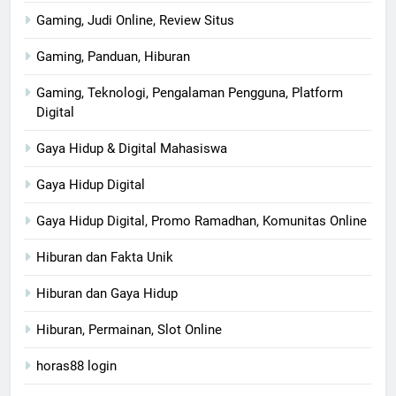
Gaming, Judi Online, Review Situs
Gaming, Panduan, Hiburan
Gaming, Teknologi, Pengalaman Pengguna, Platform
Digital
Gaya Hidup & Digital Mahasiswa
Gaya Hidup Digital
Gaya Hidup Digital, Promo Ramadhan, Komunitas Online
Hiburan dan Fakta Unik
Hiburan dan Gaya Hidup
Hiburan, Permainan, Slot Online
horas88 login