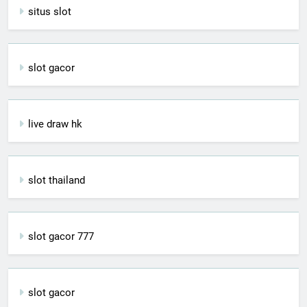
situs slot
slot gacor
live draw hk
slot thailand
slot gacor 777
slot gacor