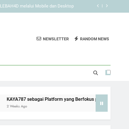
LEBAH4D melalui Mobile dan Desktop
ng Berfokus pada Kemudahan Navigasi
etiap Fitur KAYA787 secara Sistematis
NEWSLETTER
RANDOM NEWS
T untuk Pengalaman yang Lebih Baik
LEBAH4D melalui Mobile dan Desktop
Tree Ayurveda. Perawatan Holistik Untuk Keseimbangan Tubuh
.
ng Berfokus pada Kemudahan Navigasi
etiap Fitur KAYA787 secara Sistematis
 sebagai Platform yang Berfokus pada Kemudahan Navigasi
go