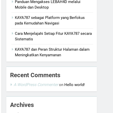
Panduan Mengakses LEBAH4D melalui
Mobile dan Desktop
KAYA787 sebagai Platform yang Berfokus
pada Kemudahan Navigasi
Cara Menjelajahi Setiap Fitur KAYA787 secara
Sistematis
KAYA787 dan Peran Struktur Halaman dalam
Meningkatkan Kenyamanan
Recent Comments
A WordPress Commenter
on
Hello world!
Archives