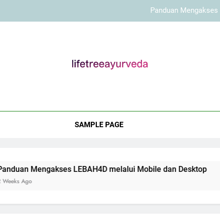
Panduan Mengakses 
KAYA787 sebagai Platform ya
Cara Menjelajahi S
Panduan Memaksimalkan Fitur EDWINSLO
e Tree Ayurveda
Panduan Mengakses 
Solusi Kesehatan Alami Dengan Pengobatan Ayurveda Di Life 
Dan Pikiran
KAYA787 sebagai Platform ya
SAMPLE PAGE
Cara Menjelajahi S
gakses LEBAH4D melalui Mobile dan Desktop
KAYA787
2 Weeks A