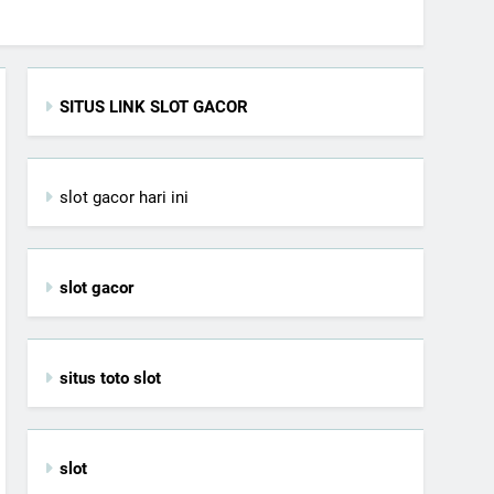
SITUS LINK SLOT GACOR
slot gacor hari ini
slot gacor
situs toto slot
slot