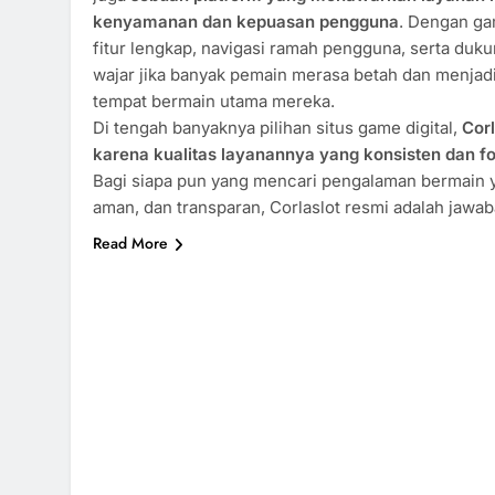
kenyamanan dan kepuasan pengguna
. Dengan g
fitur lengkap, navigasi ramah pengguna, serta duk
wajar jika banyak pemain merasa betah dan menjadi
tempat bermain utama mereka.
Di tengah banyaknya pilihan situs game digital,
Cor
karena kualitas layanannya yang konsisten dan 
Bagi siapa pun yang mencari pengalaman bermain
aman, dan transparan, Corlaslot resmi adalah jawa
Read More