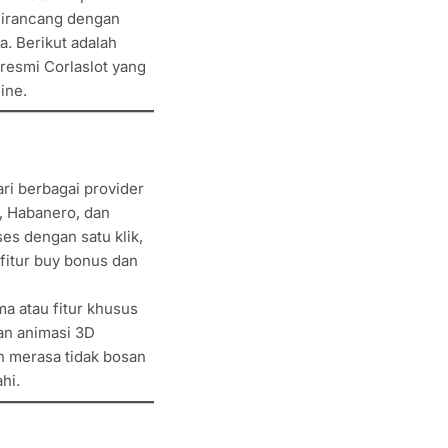
 dirancang dengan
. Berikut adalah
 resmi Corlaslot yang
ine.
ri berbagai provider
, Habanero, dan
ses dengan satu klik,
 fitur buy bonus dan
a atau fitur khusus
gan animasi 3D
n merasa tidak bosan
hi.