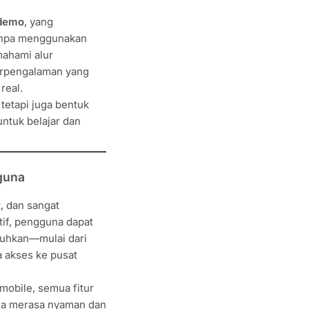
 demo
, yang
anpa menggunakan
mahami alur
erpengalaman yang
real.
 tetapi juga bentuk
ntuk belajar dan
guna
, dan sangat
tif, pengguna dapat
uhkan—mulai dari
a akses ke pusat
mobile, semua fitur
una merasa nyaman dan