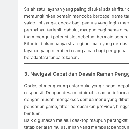
Salah satu layanan yang paling disukai adalah
fitur
memungkinkan pemain mencoba berbagai game t
saldo. Ini sangat cocok bagi pemula yang ingin me
permainan terlebih dahulu, maupun bagi pemain b
ingin menguji potensi slot sebelum bermain secara 
Fitur ini bukan hanya strategi bermain yang cerdas,
layanan yang memberi ruang aman bagi pengguna u
beradaptasi tanpa tekanan.
3. Navigasi Cepat dan Desain Ramah Peng
Corlaslot mengusung antarmuka yang ringan, cepat
responsif. Dengan desain minimalis namun informa
dengan mudah mengakses semua menu yang dibut
pencarian game, filter berdasarkan provider, hingg
bantuan.
Baik digunakan melalui desktop maupun perangkat 
tetap berjalan mulus. Inilah yang membuat pengg