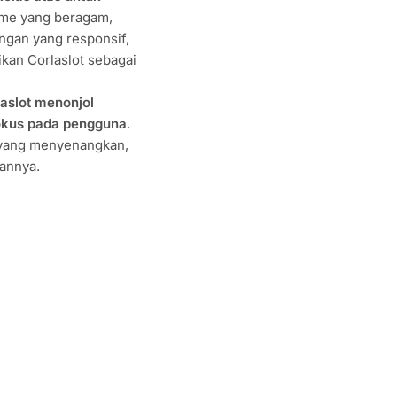
ame yang beragam,
ungan yang responsif,
kan Corlaslot sebagai
laslot menonjol
fokus pada pengguna
.
 yang menyenangkan,
bannya.