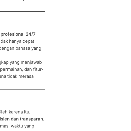
profesional 24/7
tidak hanya cepat
 dengan bahasa yang
engkap yang menjawab
permainan, dan fitur-
una tidak merasa
eh karena itu,
isien dan transparan
.
imasi waktu yang