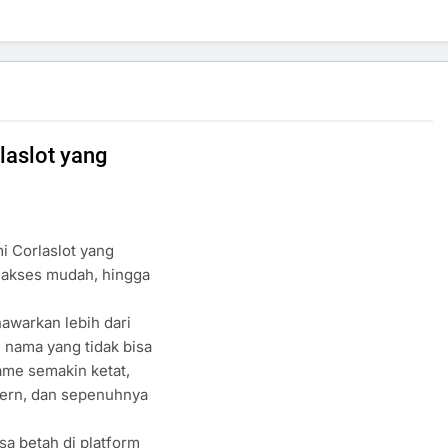
laslot yang
i Corlaslot yang
, akses mudah, hingga
awarkan lebih dari
 nama yang tidak bisa
game semakin ketat,
dern, dan sepenuhnya
a betah di platform