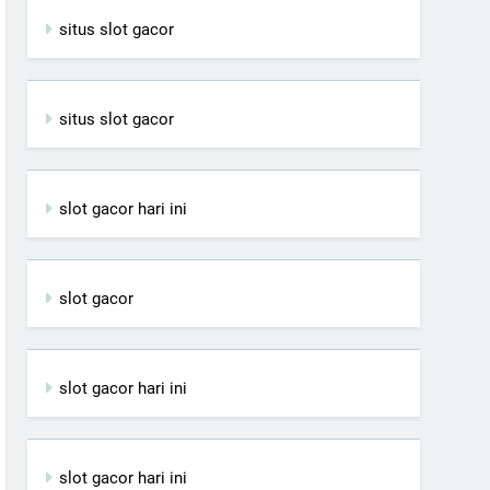
situs slot gacor
situs slot gacor
slot gacor hari ini
slot gacor
slot gacor hari ini
slot gacor hari ini