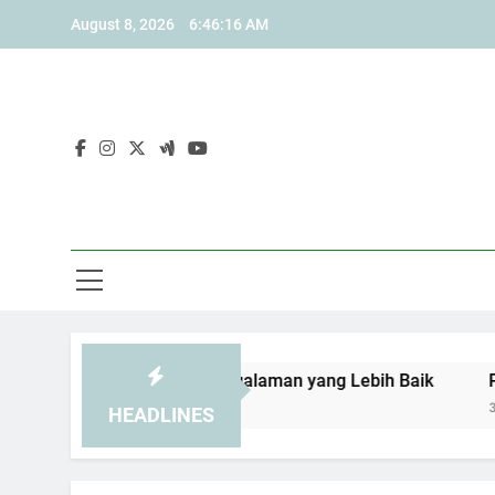
Skip
August 8, 2026
6:46:17 AM
to
content
Lif
Dapatkan 
NSLOT untuk Pengalaman yang Lebih Baik
Panduan Men
3 Weeks Ago
HEADLINES