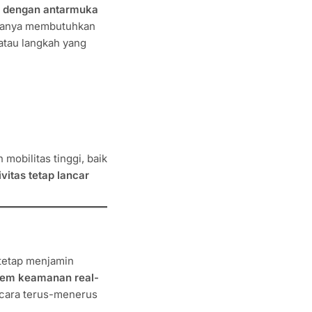
 dengan antarmuka
hanya membutuhkan
atau langkah yang
obilitas tinggi, baik
ivitas tetap lancar
tetap menjamin
tem keamanan real-
secara terus-menerus