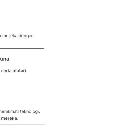
un mereka dengan
guna
serta
materi
enikmati teknologi,
l mereka.