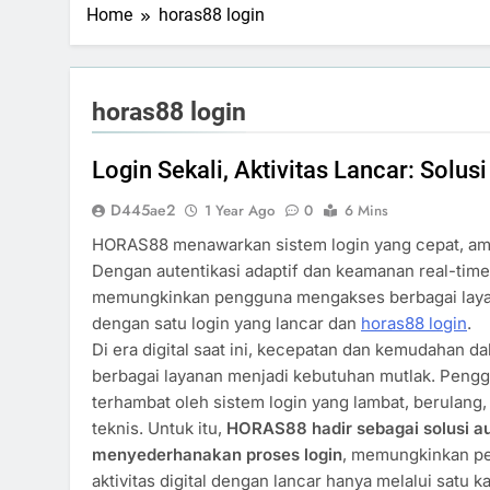
Home
horas88 login
horas88 login
Login Sekali, Aktivitas Lancar: Solu
D445ae2
1 Year Ago
0
6 Mins
HORAS88 menawarkan sistem login yang cepat, ama
Dengan autentikasi adaptif dan keamanan real-ti
memungkinkan pengguna mengakses berbagai layan
dengan satu login yang lancar dan
horas88 login
.
Di era digital saat ini, kecepatan dan kemudahan 
berbagai layanan menjadi kebutuhan mutlak. Penggu
terhambat oleh sistem login yang lambat, berulang
teknis. Untuk itu,
HORAS88 hadir sebagai solusi au
menyederhanakan proses login
, memungkinkan p
aktivitas digital dengan lancar hanya melalui satu k