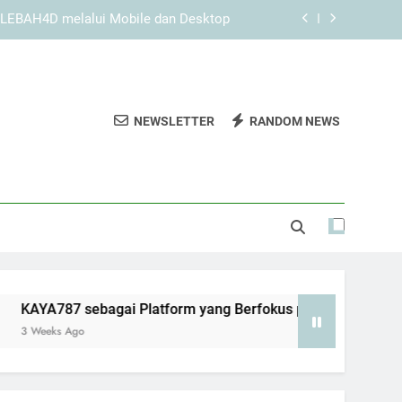
LEBAH4D melalui Mobile dan Desktop
ng Berfokus pada Kemudahan Navigasi
etiap Fitur KAYA787 secara Sistematis
NEWSLETTER
RANDOM NEWS
T untuk Pengalaman yang Lebih Baik
LEBAH4D melalui Mobile dan Desktop
Tree Ayurveda. Perawatan Holistik Untuk Keseimbangan Tubuh
.
ng Berfokus pada Kemudahan Navigasi
etiap Fitur KAYA787 secara Sistematis
 sebagai Platform yang Berfokus pada Kemudahan Navigasi
go