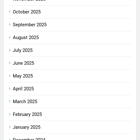
October 2025
September 2025
August 2025
July 2025
June 2025
May 2025
April 2025
March 2025
February 2025
January 2025