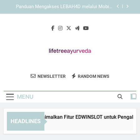
Skip
KAYA787 sebagai Platform yang Berfokus pada
to
Kemudahan Navigasi
content
Cara Menjelajahi Setiap Fitur KAYA787 secara
Sistematis
Panduan Memaksimalkan Fitur EDWINSLOT
untuk Pengalaman yang Lebih Baik
Panduan Mengakses LEBAH4D melalui Mobile
dan Desktop
KAYA787 sebagai Platform yang Berfokus pada
Kemudahan Navigasi
Life Tree
Dapatkan Solusi Kesehatan Alami Dengan
Cara Menjelajahi Setiap Fitur KAYA787 secara
NEWSLETTER
RANDOM NEWS
Ayurveda
Sistematis
Pengobatan Ayurveda Di Life Tree Ayurveda.
Perawatan Holistik Untuk Keseimbangan
MENU
Tubuh Dan Pikiran.
anduan Memaksimalkan Fitur EDWINSLOT untuk Pengalaman y
HEADLINES
Weeks Ago