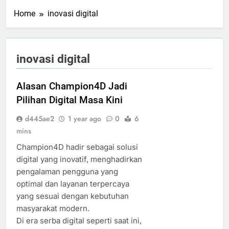
Home
inovasi digital
inovasi digital
Alasan Champion4D Jadi
Pilihan Digital Masa Kini
d445ae2
1 year ago
0
6
mins
Champion4D hadir sebagai solusi
digital yang inovatif, menghadirkan
pengalaman pengguna yang
optimal dan layanan terpercaya
yang sesuai dengan kebutuhan
masyarakat modern.
Di era serba digital seperti saat ini,