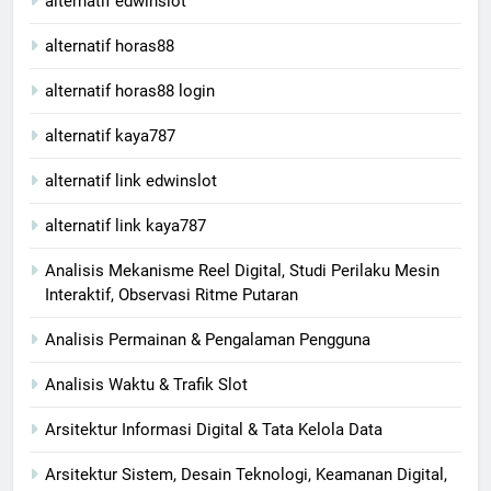
alternatif edwinslot
alternatif horas88
alternatif horas88 login
alternatif kaya787
alternatif link edwinslot
alternatif link kaya787
Analisis Mekanisme Reel Digital, Studi Perilaku Mesin
Interaktif, Observasi Ritme Putaran
Analisis Permainan & Pengalaman Pengguna
Analisis Waktu & Trafik Slot
Arsitektur Informasi Digital & Tata Kelola Data
Arsitektur Sistem, Desain Teknologi, Keamanan Digital,