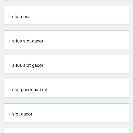
slot dana
situs slot gacor
situs slot gacor
slot gacor hari ini
slot gacor