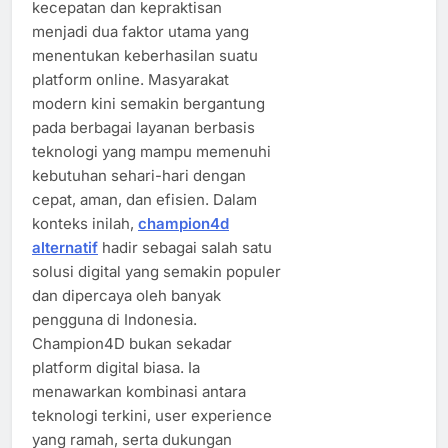
kecepatan dan kepraktisan
menjadi dua faktor utama yang
menentukan keberhasilan suatu
platform online. Masyarakat
modern kini semakin bergantung
pada berbagai layanan berbasis
teknologi yang mampu memenuhi
kebutuhan sehari-hari dengan
cepat, aman, dan efisien. Dalam
konteks inilah,
champion4d
alternatif
hadir sebagai salah satu
solusi digital yang semakin populer
dan dipercaya oleh banyak
pengguna di Indonesia.
Champion4D bukan sekadar
platform digital biasa. Ia
menawarkan kombinasi antara
teknologi terkini, user experience
yang ramah, serta dukungan