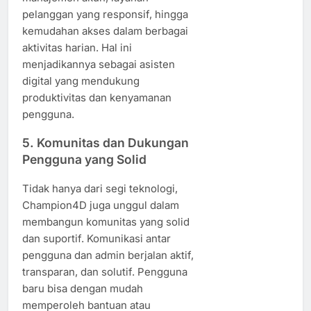
pelanggan yang responsif, hingga
kemudahan akses dalam berbagai
aktivitas harian. Hal ini
menjadikannya sebagai asisten
digital yang mendukung
produktivitas dan kenyamanan
pengguna.
5.
Komunitas dan Dukungan
Pengguna yang Solid
Tidak hanya dari segi teknologi,
Champion4D juga unggul dalam
membangun komunitas yang solid
dan suportif. Komunikasi antar
pengguna dan admin berjalan aktif,
transparan, dan solutif. Pengguna
baru bisa dengan mudah
memperoleh bantuan atau