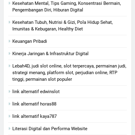
Kesehatan Mental, Tips Gaming, Konsentrasi Bermain,
Pengembangan Diri, Hiburan Digital
Kesehatan Tubuh, Nutrisi & Gizi, Pola Hidup Sehat,
Imunitas & Kebugaran, Healthy Diet
Keuangan Pribadi
Kinerja Jaringan & Infrastruktur Digital
Lebah4D, judi slot online, slot terpercaya, permainan judi,
strategi menang, platform slot, perjudian online, RTP
tinggi, permainan slot populer
link alternatif edwinslot
link alternatif horas88
link alternatif kaya787
Literasi Digital dan Performa Website