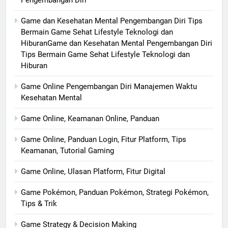
Pengembangan Diri
Game dan Kesehatan Mental Pengembangan Diri Tips
Bermain Game Sehat Lifestyle Teknologi dan
HiburanGame dan Kesehatan Mental Pengembangan Diri
Tips Bermain Game Sehat Lifestyle Teknologi dan
Hiburan
Game Online Pengembangan Diri Manajemen Waktu
Kesehatan Mental
Game Online, Keamanan Online, Panduan
Game Online, Panduan Login, Fitur Platform, Tips
Keamanan, Tutorial Gaming
Game Online, Ulasan Platform, Fitur Digital
Game Pokémon, Panduan Pokémon, Strategi Pokémon,
Tips & Trik
Game Strategy & Decision Making