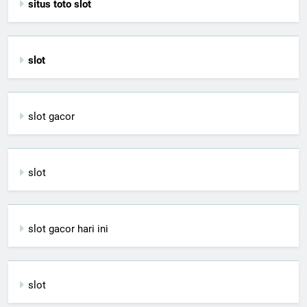
situs toto slot
slot
slot gacor
slot
slot gacor hari ini
slot