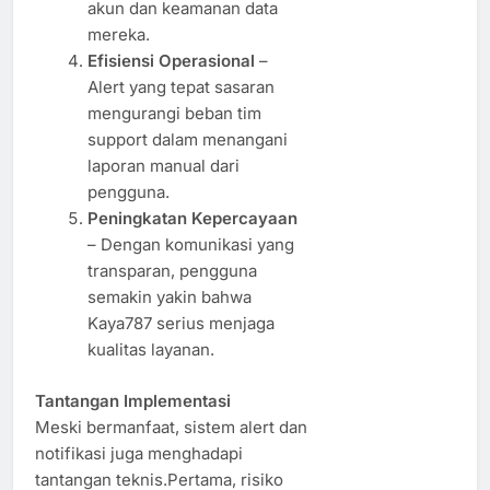
akun dan keamanan data
mereka.
Efisiensi Operasional
–
Alert yang tepat sasaran
mengurangi beban tim
support dalam menangani
laporan manual dari
pengguna.
Peningkatan Kepercayaan
– Dengan komunikasi yang
transparan, pengguna
semakin yakin bahwa
Kaya787 serius menjaga
kualitas layanan.
Tantangan Implementasi
Meski bermanfaat, sistem alert dan
notifikasi juga menghadapi
tantangan teknis.Pertama, risiko