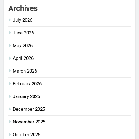
Archives
July 2026
June 2026
May 2026
April 2026
March 2026
February 2026
January 2026
December 2025
November 2025
October 2025