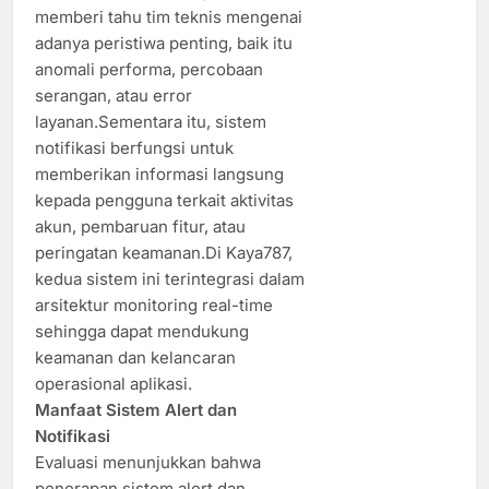
memberi tahu tim teknis mengenai
adanya peristiwa penting, baik itu
anomali performa, percobaan
serangan, atau error
layanan.Sementara itu, sistem
notifikasi berfungsi untuk
memberikan informasi langsung
kepada pengguna terkait aktivitas
akun, pembaruan fitur, atau
peringatan keamanan.Di Kaya787,
kedua sistem ini terintegrasi dalam
arsitektur monitoring real-time
sehingga dapat mendukung
keamanan dan kelancaran
operasional aplikasi.
Manfaat Sistem Alert dan
Notifikasi
Evaluasi menunjukkan bahwa
penerapan sistem alert dan