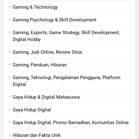
Gaming & Technology
Gaming Psychology & Skill Development
Gaming, Esports, Game Strategy, Skill Development,
Digital Hobby
Gaming, Judi Online, Review Situs
Gaming, Panduan, Hiburan
Gaming, Teknologi, Pengalaman Pengguna, Platform
Digital
Gaya Hidup & Digital Mahasiswa
Gaya Hidup Digital
Gaya Hidup Digital, Promo Ramadhan, Komunitas Online
Hiburan dan Fakta Unik