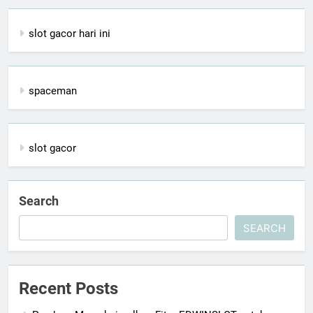
slot gacor hari ini
spaceman
slot gacor
Search
SEARCH
Recent Posts