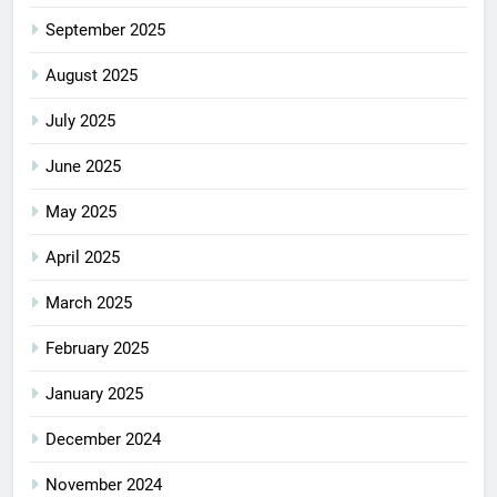
September 2025
August 2025
July 2025
June 2025
May 2025
April 2025
March 2025
February 2025
January 2025
December 2024
November 2024