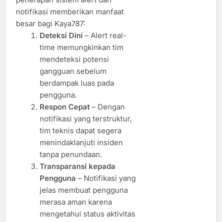
notifikasi memberikan manfaat
besar bagi Kaya787:
Deteksi Dini
– Alert real-
time memungkinkan tim
mendeteksi potensi
gangguan sebelum
berdampak luas pada
pengguna.
Respon Cepat
– Dengan
notifikasi yang terstruktur,
tim teknis dapat segera
menindaklanjuti insiden
tanpa penundaan.
Transparansi kepada
Pengguna
– Notifikasi yang
jelas membuat pengguna
merasa aman karena
mengetahui status aktivitas