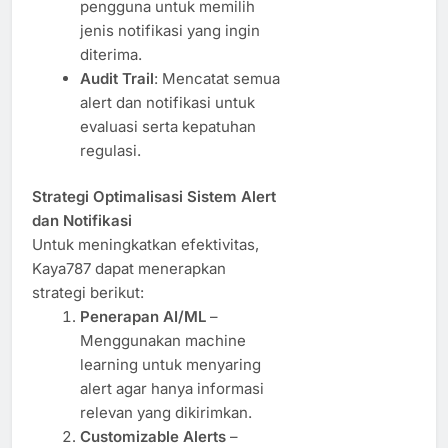
pengguna untuk memilih
jenis notifikasi yang ingin
diterima.
Audit Trail
: Mencatat semua
alert dan notifikasi untuk
evaluasi serta kepatuhan
regulasi.
Strategi Optimalisasi Sistem Alert
dan Notifikasi
Untuk meningkatkan efektivitas,
Kaya787 dapat menerapkan
strategi berikut:
Penerapan AI/ML
–
Menggunakan machine
learning untuk menyaring
alert agar hanya informasi
relevan yang dikirimkan.
Customizable Alerts
–