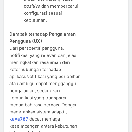
positive
dan memperbarui
konfigurasi sesuai
kebutuhan.
Dampak terhadap Pengalaman
Pengguna (UX)
Dari perspektif pengguna,
notifikasi yang relevan dan jelas
meningkatkan rasa aman dan
keterhubungan terhadap
aplikasi.Notifikasi yang berlebihan
atau ambigu dapat mengganggu
pengalaman, sedangkan
komunikasi yang transparan
menambah rasa percaya.Dengan
menerapkan sistem adaptif,
kaya787
dapat menjaga
keseimbangan antara kebutuhan