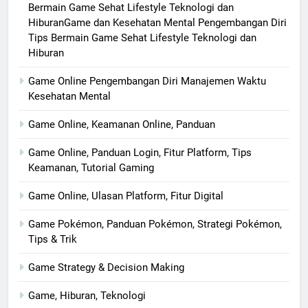
Bermain Game Sehat Lifestyle Teknologi dan
HiburanGame dan Kesehatan Mental Pengembangan Diri
Tips Bermain Game Sehat Lifestyle Teknologi dan
Hiburan
Game Online Pengembangan Diri Manajemen Waktu
Kesehatan Mental
Game Online, Keamanan Online, Panduan
Game Online, Panduan Login, Fitur Platform, Tips
Keamanan, Tutorial Gaming
Game Online, Ulasan Platform, Fitur Digital
Game Pokémon, Panduan Pokémon, Strategi Pokémon,
Tips & Trik
Game Strategy & Decision Making
Game, Hiburan, Teknologi