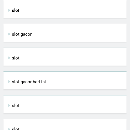
slot
slot gacor
slot
slot gacor hari ini
slot
slot