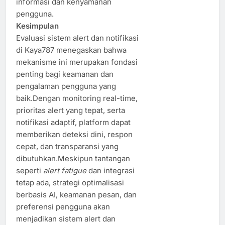
informasi dan kenyamanan
pengguna.
Kesimpulan
Evaluasi sistem alert dan notifikasi
di Kaya787 menegaskan bahwa
mekanisme ini merupakan fondasi
penting bagi keamanan dan
pengalaman pengguna yang
baik.Dengan monitoring real-time,
prioritas alert yang tepat, serta
notifikasi adaptif, platform dapat
memberikan deteksi dini, respon
cepat, dan transparansi yang
dibutuhkan.Meskipun tantangan
seperti
alert fatigue
dan integrasi
tetap ada, strategi optimalisasi
berbasis AI, keamanan pesan, dan
preferensi pengguna akan
menjadikan sistem alert dan