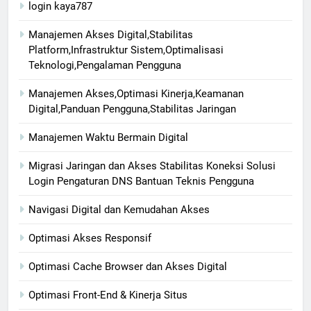
login kaya787
Manajemen Akses Digital,Stabilitas
Platform,Infrastruktur Sistem,Optimalisasi
Teknologi,Pengalaman Pengguna
Manajemen Akses,Optimasi Kinerja,Keamanan
Digital,Panduan Pengguna,Stabilitas Jaringan
Manajemen Waktu Bermain Digital
Migrasi Jaringan dan Akses Stabilitas Koneksi Solusi
Login Pengaturan DNS Bantuan Teknis Pengguna
Navigasi Digital dan Kemudahan Akses
Optimasi Akses Responsif
Optimasi Cache Browser dan Akses Digital
Optimasi Front-End & Kinerja Situs