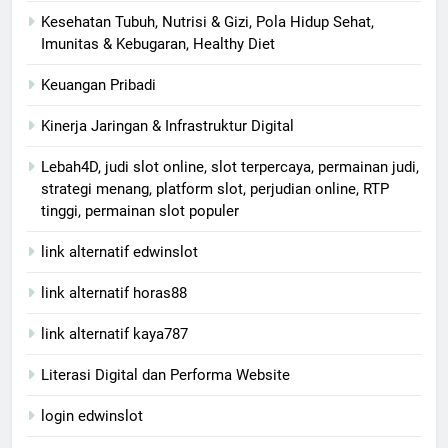
Kesehatan Tubuh, Nutrisi & Gizi, Pola Hidup Sehat,
Imunitas & Kebugaran, Healthy Diet
Keuangan Pribadi
Kinerja Jaringan & Infrastruktur Digital
Lebah4D, judi slot online, slot terpercaya, permainan judi,
strategi menang, platform slot, perjudian online, RTP
tinggi, permainan slot populer
link alternatif edwinslot
link alternatif horas88
link alternatif kaya787
Literasi Digital dan Performa Website
login edwinslot