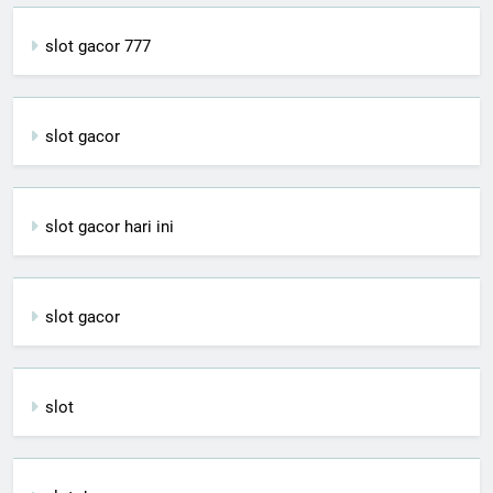
slot gacor 777
slot gacor
slot gacor hari ini
slot gacor
slot