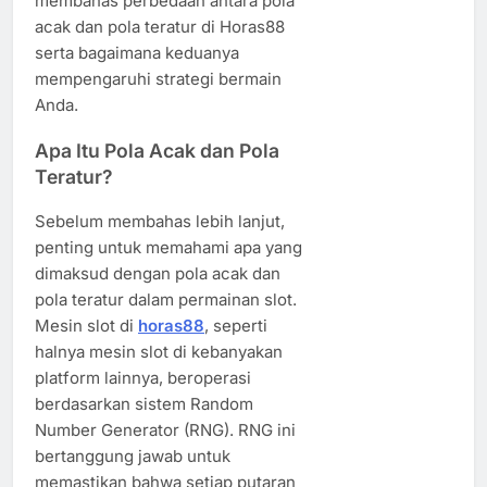
membahas perbedaan antara pola
acak dan pola teratur di Horas88
serta bagaimana keduanya
mempengaruhi strategi bermain
Anda.
Apa Itu Pola Acak dan Pola
Teratur?
Sebelum membahas lebih lanjut,
penting untuk memahami apa yang
dimaksud dengan pola acak dan
pola teratur dalam permainan slot.
Mesin slot di
horas88
, seperti
halnya mesin slot di kebanyakan
platform lainnya, beroperasi
berdasarkan sistem Random
Number Generator (RNG). RNG ini
bertanggung jawab untuk
memastikan bahwa setiap putaran