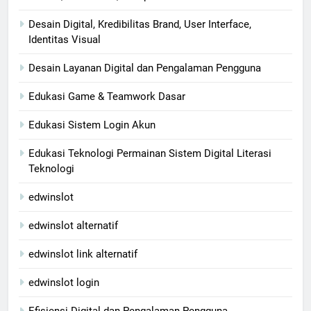
Desain Digital, Kredibilitas Brand, User Interface,
Identitas Visual
Desain Layanan Digital dan Pengalaman Pengguna
Edukasi Game & Teamwork Dasar
Edukasi Sistem Login Akun
Edukasi Teknologi Permainan Sistem Digital Literasi
Teknologi
edwinslot
edwinslot alternatif
edwinslot link alternatif
edwinslot login