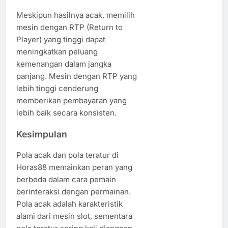
Meskipun hasilnya acak, memilih
mesin dengan RTP (Return to
Player) yang tinggi dapat
meningkatkan peluang
kemenangan dalam jangka
panjang. Mesin dengan RTP yang
lebih tinggi cenderung
memberikan pembayaran yang
lebih baik secara konsisten.
Kesimpulan
Pola acak dan pola teratur di
Horas88 memainkan peran yang
berbeda dalam cara pemain
berinteraksi dengan permainan.
Pola acak adalah karakteristik
alami dari mesin slot, sementara