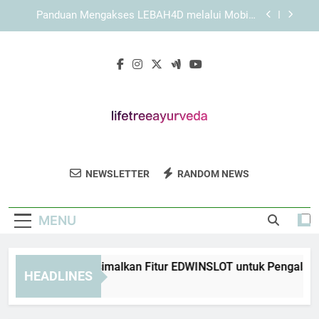
Skip
KAYA787 sebagai Platform yang Berfokus pada
to
Kemudahan Navigasi
content
Cara Menjelajahi Setiap Fitur KAYA787 secara
Sistematis
Panduan Memaksimalkan Fitur EDWINSLOT
untuk Pengalaman yang Lebih Baik
Panduan Mengakses LEBAH4D melalui Mobile
dan Desktop
KAYA787 sebagai Platform yang Berfokus pada
Kemudahan Navigasi
Life Tree
Dapatkan Solusi Kesehatan Alami Dengan
Cara Menjelajahi Setiap Fitur KAYA787 secara
NEWSLETTER
RANDOM NEWS
Ayurveda
Sistematis
Pengobatan Ayurveda Di Life Tree Ayurveda.
Perawatan Holistik Untuk Keseimbangan
MENU
Tubuh Dan Pikiran.
anduan Memaksimalkan Fitur EDWINSLOT untuk Pengalaman y
HEADLINES
Weeks Ago