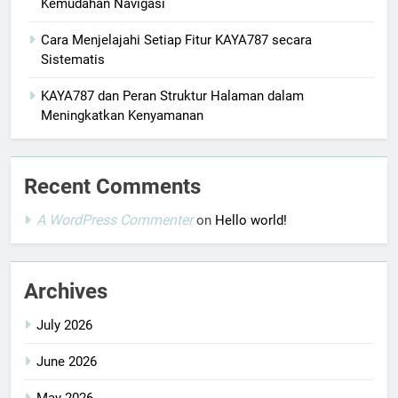
Kemudahan Navigasi
Cara Menjelajahi Setiap Fitur KAYA787 secara
Sistematis
KAYA787 dan Peran Struktur Halaman dalam
Meningkatkan Kenyamanan
Recent Comments
A WordPress Commenter
on
Hello world!
Archives
July 2026
June 2026