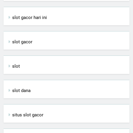
slot gacor hari ini
slot gacor
slot
slot dana
situs slot gacor