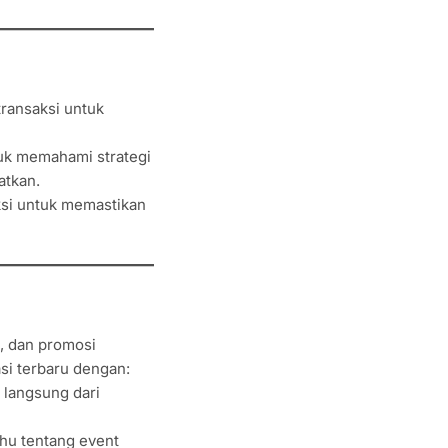
ransaksi untuk
uk memahami strategi
atkan.
ksi untuk memastikan
, dan promosi
si terbaru dengan:
langsung dari
ahu tentang event