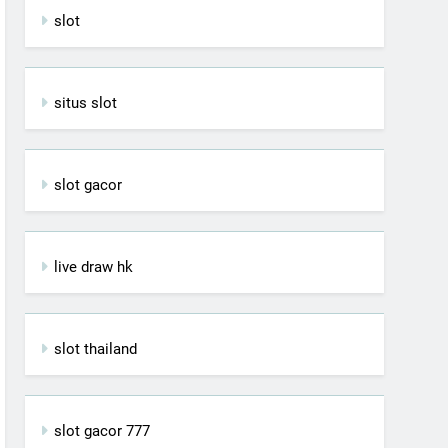
slot
situs slot
slot gacor
live draw hk
slot thailand
slot gacor 777