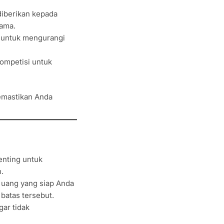
diberikan kepada
tama.
untuk mengurangi
kompetisi untuk
emastikan Anda
enting untuk
.
 uang yang siap Anda
batas tersebut.
ar tidak