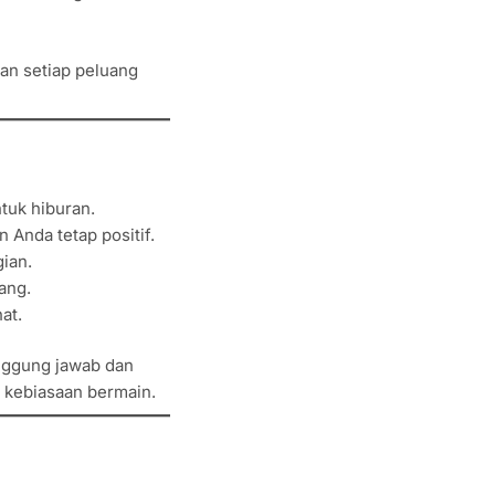
an setiap peluang
tuk hiburan.
Anda tetap positif.
ian.
ang.
at.
nggung jawab dan
 kebiasaan bermain.