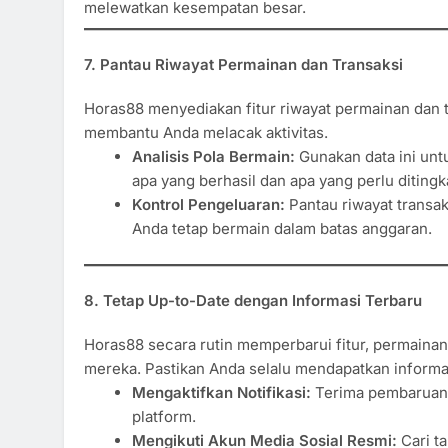
melewatkan kesempatan besar.
7. Pantau Riwayat Permainan dan Transaksi
Horas88 menyediakan fitur riwayat permainan dan t
membantu Anda melacak aktivitas.
Analisis Pola Bermain:
Gunakan data ini unt
apa yang berhasil dan apa yang perlu ditingk
Kontrol Pengeluaran:
Pantau riwayat transa
Anda tetap bermain dalam batas anggaran.
8. Tetap Up-to-Date dengan Informasi Terbaru
Horas88 secara rutin memperbarui fitur, permainan
mereka. Pastikan Anda selalu mendapatkan informa
Mengaktifkan Notifikasi:
Terima pembaruan 
platform.
Mengikuti Akun Media Sosial Resmi:
Cari t