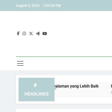
Skip
August 6, 2026
7:09:57 PM
to
content
Lif
Dapatkan 
SLOT untuk Pengalaman yang Lebih Baik
Panduan Men
2 Weeks Ago
HEADLINES