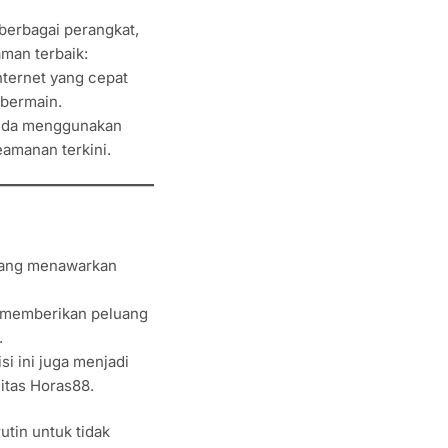
berbagai perangkat,
aman terbaik:
nternet yang cepat
 bermain.
nda menggunakan
eamanan terkini.
yang menawarkan
memberikan peluang
.
i ini juga menjadi
tas Horas88.
tin untuk tidak