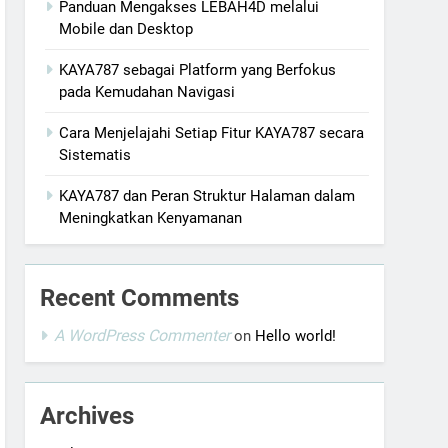
Panduan Mengakses LEBAH4D melalui
Mobile dan Desktop
KAYA787 sebagai Platform yang Berfokus
pada Kemudahan Navigasi
Cara Menjelajahi Setiap Fitur KAYA787 secara
Sistematis
KAYA787 dan Peran Struktur Halaman dalam
Meningkatkan Kenyamanan
Recent Comments
A WordPress Commenter
on
Hello world!
Archives