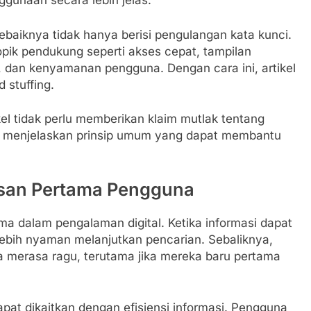
gunaan secara lebih jelas.
aiknya tidak hanya berisi pengulangan kata kunci.
pik pendukung seperti akses cepat, tampilan
i, dan kenyamanan pengguna. Dengan cara ini, artikel
 stuffing.
kel tidak perlu memberikan klaim mutlak tentang
ah menjelaskan prinsip umum yang dapat membantu
esan Pertama Pengguna
a dalam pengalaman digital. Ketika informasi dapat
ebih nyaman melanjutkan pencarian. Sebaliknya,
merasa ragu, terutama jika mereka baru pertama
at dikaitkan dengan efisiensi informasi. Pengguna