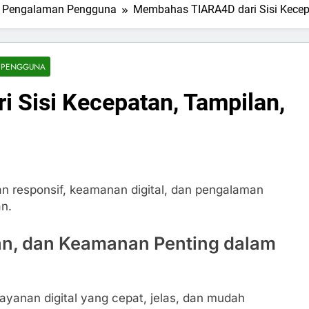
in Pengalaman Pengguna
Membahas TIARA4D dari Sisi Kecep
N PENGGUNA
Sisi Kecepatan, Tampilan,
an responsif, keamanan digital, dan pengalaman
n.
n, dan Keamanan Penting dalam
yanan digital yang cepat, jelas, dan mudah