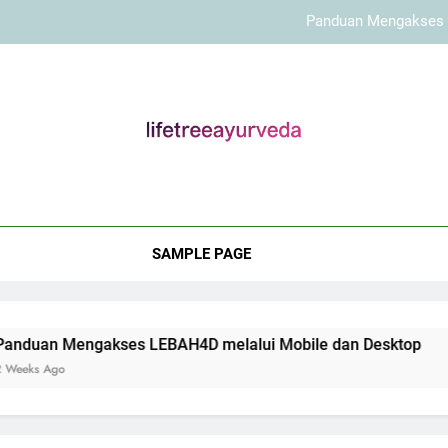
Panduan Mengakses 
KAYA787 sebagai Platform ya
Cara Menjelajahi S
Panduan Memaksimalkan Fitur EDWINSLO
e Tree Ayurveda
Panduan Mengakses 
Solusi Kesehatan Alami Dengan Pengobatan Ayurveda Di Life 
Dan Pikiran
KAYA787 sebagai Platform ya
SAMPLE PAGE
Cara Menjelajahi S
gakses LEBAH4D melalui Mobile dan Desktop
KAYA787 
2 Weeks Ag