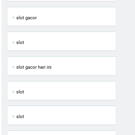
slot gacor
slot
slot gacor hari ini
slot
slot