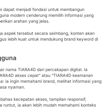
ni dapat menjadi fondasi untuk membangun
guna modern cenderung memilih informasi yang
erikan arahan yang jelas.
ga aspek tersebut secara seimbang, konten akan
igus lebih kuat untuk mendukung brand keyword di
ngguna
 nama TIARA4D dari percakapan digital. Ia
IARA4D akses cepat” atau “TIARA4D keamanan
na: ia ingin memahami brand, melihat informasi yang
rasa nyaman.
ahas kecepatan akses, tampilan responsif,
ra runtut, ia akan lebih mudah memahami konteks