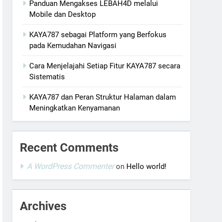
Panduan Mengakses LEBAH4D melalui
Mobile dan Desktop
KAYA787 sebagai Platform yang Berfokus
pada Kemudahan Navigasi
Cara Menjelajahi Setiap Fitur KAYA787 secara
Sistematis
KAYA787 dan Peran Struktur Halaman dalam
Meningkatkan Kenyamanan
Recent Comments
A WordPress Commenter
on
Hello world!
Archives