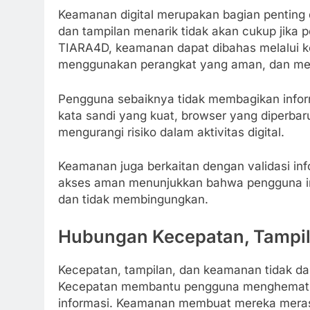
Keamanan digital merupakan bagian pentin
dan tampilan menarik tidak akan cukup jika
TIARA4D, keamanan dapat dibahas melalui ke
menggunakan perangkat yang aman, dan memb
Pengguna sebaiknya tidak membagikan inform
kata sandi yang kuat, browser yang diperbar
mengurangi risiko dalam aktivitas digital.
Keamanan juga berkaitan dengan validasi inf
akses aman menunjukkan bahwa pengguna ing
dan tidak membingungkan.
Hubungan Kecepatan, Tampi
Kecepatan, tampilan, dan keamanan tidak da
Kecepatan membantu pengguna menghemat
informasi. Keamanan membuat mereka merasa 