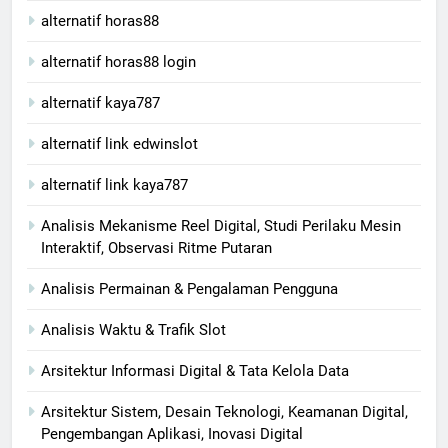
alternatif horas88
alternatif horas88 login
alternatif kaya787
alternatif link edwinslot
alternatif link kaya787
Analisis Mekanisme Reel Digital, Studi Perilaku Mesin
Interaktif, Observasi Ritme Putaran
Analisis Permainan & Pengalaman Pengguna
Analisis Waktu & Trafik Slot
Arsitektur Informasi Digital & Tata Kelola Data
Arsitektur Sistem, Desain Teknologi, Keamanan Digital,
Pengembangan Aplikasi, Inovasi Digital