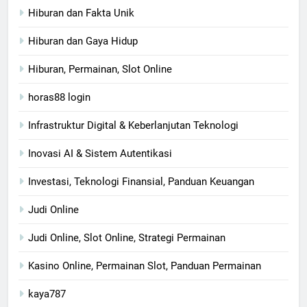
Hiburan dan Fakta Unik
Hiburan dan Gaya Hidup
Hiburan, Permainan, Slot Online
horas88 login
Infrastruktur Digital & Keberlanjutan Teknologi
Inovasi AI & Sistem Autentikasi
Investasi, Teknologi Finansial, Panduan Keuangan
Judi Online
Judi Online, Slot Online, Strategi Permainan
Kasino Online, Permainan Slot, Panduan Permainan
kaya787