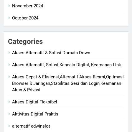
November 2024
October 2024
Categories
Akses Alternatif & Solusi Domain Down
Akses Alternatif, Solusi Kendala Digital, Keamanan Link
Akses Cepat & Efisiensi,Alternatif Akses Resmi,Optimasi
Browser & Jaringan,Stabilitas Sesi dan Login,Keamanan
Akun & Privasi
Akses Digital Fleksibel
Aktivitas Digital Praktis
alternatif edwinslot