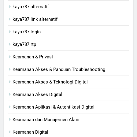
kaya787 alternatif
kaya787 link alternatif
kaya787 login
kaya787 rtp
Keamanan & Privasi
Keamanan Akses & Panduan Troubleshooting
Keamanan Akses & Teknologi Digital
Keamanan Akses Digital
Keamanan Aplikasi & Autentikasi Digital
Keamanan dan Manajemen Akun
Keamanan Digital