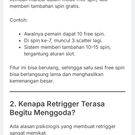
memberi tambahan spin gratis.
Contoh:
Awalnya pemain dapat 10 free spin.
Di spin ke-7, muncul 3 scatter lagi.
Sistem memberi tambahan 10–15 spin,
tergantung aturan slot.
Fitur ini bisa berulang, sehingga satu sesi free spin
bisa berlangsung lama dan menghasilkan
kemenangan besar.
2. Kenapa Retrigger Terasa
Begitu Menggoda?
Ada alasan psikologis yang membuat retrigger
sangat memikat: