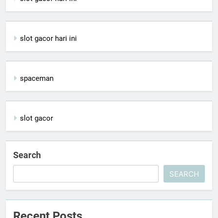
slot gacor hari ini
spaceman
slot gacor
Search
SEARCH
Recent Posts