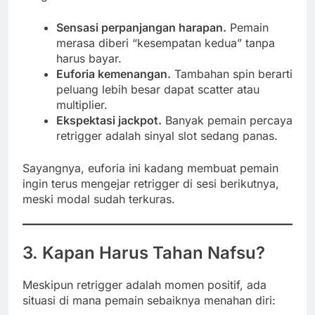
Sensasi perpanjangan harapan.
Pemain
merasa diberi “kesempatan kedua” tanpa
harus bayar.
Euforia kemenangan.
Tambahan spin berarti
peluang lebih besar dapat scatter atau
multiplier.
Ekspektasi jackpot.
Banyak pemain percaya
retrigger adalah sinyal slot sedang panas.
Sayangnya, euforia ini kadang membuat pemain
ingin terus mengejar retrigger di sesi berikutnya,
meski modal sudah terkuras.
3. Kapan Harus Tahan Nafsu?
Meskipun retrigger adalah momen positif, ada
situasi di mana pemain sebaiknya menahan diri: