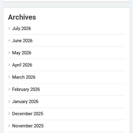
Archives
July 2026
June 2026
May 2026
April 2026
March 2026
February 2026
January 2026
December 2025
November 2025