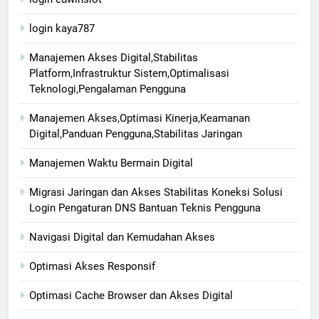
login kaya787
Manajemen Akses Digital,Stabilitas
Platform,Infrastruktur Sistem,Optimalisasi
Teknologi,Pengalaman Pengguna
Manajemen Akses,Optimasi Kinerja,Keamanan
Digital,Panduan Pengguna,Stabilitas Jaringan
Manajemen Waktu Bermain Digital
Migrasi Jaringan dan Akses Stabilitas Koneksi Solusi
Login Pengaturan DNS Bantuan Teknis Pengguna
Navigasi Digital dan Kemudahan Akses
Optimasi Akses Responsif
Optimasi Cache Browser dan Akses Digital