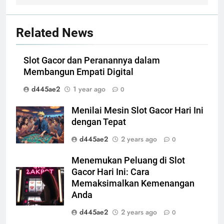
Related News
Slot Gacor dan Peranannya dalam
Membangun Empati Digital
d445ae2
1 year ago
0
Menilai Mesin Slot Gacor Hari Ini
dengan Tepat
d445ae2
2 years ago
0
Menemukan Peluang di Slot
Gacor Hari Ini: Cara
Memaksimalkan Kemenangan
Anda
d445ae2
2 years ago
0