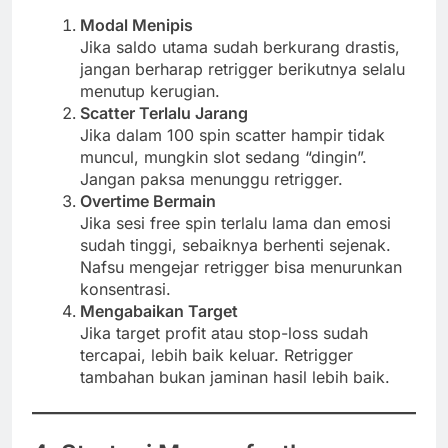
Modal Menipis
Jika saldo utama sudah berkurang drastis,
jangan berharap retrigger berikutnya selalu
menutup kerugian.
Scatter Terlalu Jarang
Jika dalam 100 spin scatter hampir tidak
muncul, mungkin slot sedang “dingin”.
Jangan paksa menunggu retrigger.
Overtime Bermain
Jika sesi free spin terlalu lama dan emosi
sudah tinggi, sebaiknya berhenti sejenak.
Nafsu mengejar retrigger bisa menurunkan
konsentrasi.
Mengabaikan Target
Jika target profit atau stop-loss sudah
tercapai, lebih baik keluar. Retrigger
tambahan bukan jaminan hasil lebih baik.