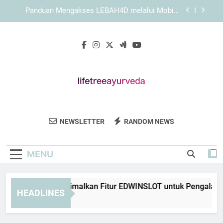
Skip
KAYA787 sebagai Platform yang Berfokus pada
to
Kemudahan Navigasi
content
Cara Menjelajahi Setiap Fitur KAYA787 secara
Sistematis
Panduan Memaksimalkan Fitur EDWINSLOT
untuk Pengalaman yang Lebih Baik
Panduan Mengakses LEBAH4D melalui Mobile
dan Desktop
KAYA787 sebagai Platform yang Berfokus pada
Kemudahan Navigasi
Life Tree
Dapatkan Solusi Kesehatan Alami Dengan
Cara Menjelajahi Setiap Fitur KAYA787 secara
NEWSLETTER
RANDOM NEWS
Ayurveda
Sistematis
Pengobatan Ayurveda Di Life Tree Ayurveda.
Perawatan Holistik Untuk Keseimbangan
MENU
Tubuh Dan Pikiran.
nduan Memaksimalkan Fitur EDWINSLOT untuk Pengalaman ya
HEADLINES
Weeks Ago