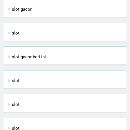
slot gacor
slot
slot gacor hari ini
slot
slot
slot