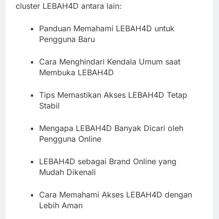
cluster LEBAH4D antara lain:
Panduan Memahami LEBAH4D untuk
Pengguna Baru
Cara Menghindari Kendala Umum saat
Membuka LEBAH4D
Tips Memastikan Akses LEBAH4D Tetap
Stabil
Mengapa LEBAH4D Banyak Dicari oleh
Pengguna Online
LEBAH4D sebagai Brand Online yang
Mudah Dikenali
Cara Memahami Akses LEBAH4D dengan
Lebih Aman