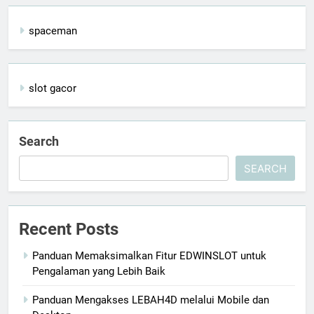
spaceman
slot gacor
Search
SEARCH
Recent Posts
Panduan Memaksimalkan Fitur EDWINSLOT untuk
Pengalaman yang Lebih Baik
Panduan Mengakses LEBAH4D melalui Mobile dan