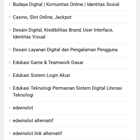
Budaya Digital | Komunitas Online | Identitas Sosial
Casino, Slot Online, Jackpot
Desain Digital, Kredibilitas Brand, User Interface,
Identitas Visual
Desain Layanan Digital dan Pengalaman Pengguna
Edukasi Game & Teamwork Dasar
Edukasi Sistem Login Akun
Edukasi Teknologi Permainan Sistem Digital Literasi
Teknologi
edwinslot
edwinslot alternatif
edwinslot link alternatif