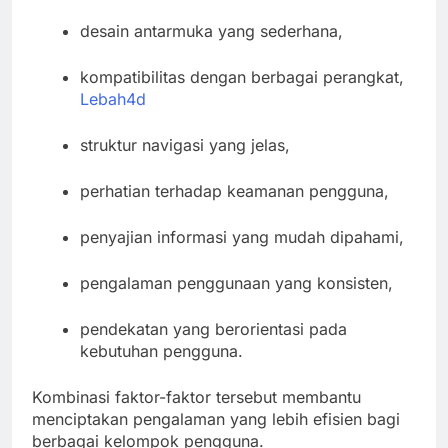
desain antarmuka yang sederhana,
kompatibilitas dengan berbagai perangkat,
Lebah4d
struktur navigasi yang jelas,
perhatian terhadap keamanan pengguna,
penyajian informasi yang mudah dipahami,
pengalaman penggunaan yang konsisten,
pendekatan yang berorientasi pada
kebutuhan pengguna.
Kombinasi faktor-faktor tersebut membantu
menciptakan pengalaman yang lebih efisien bagi
berbagai kelompok pengguna.