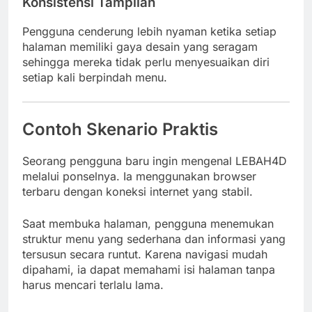
Konsistensi Tampilan
Pengguna cenderung lebih nyaman ketika setiap
halaman memiliki gaya desain yang seragam
sehingga mereka tidak perlu menyesuaikan diri
setiap kali berpindah menu.
Contoh Skenario Praktis
Seorang pengguna baru ingin mengenal LEBAH4D
melalui ponselnya. Ia menggunakan browser
terbaru dengan koneksi internet yang stabil.
Saat membuka halaman, pengguna menemukan
struktur menu yang sederhana dan informasi yang
tersusun secara runtut. Karena navigasi mudah
dipahami, ia dapat memahami isi halaman tanpa
harus mencari terlalu lama.