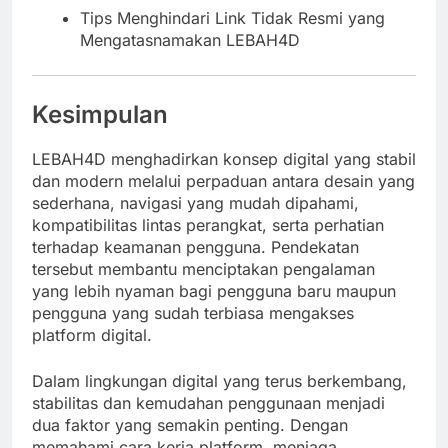
Tips Menghindari Link Tidak Resmi yang
Mengatasnamakan LEBAH4D
Kesimpulan
LEBAH4D menghadirkan konsep digital yang stabil
dan modern melalui perpaduan antara desain yang
sederhana, navigasi yang mudah dipahami,
kompatibilitas lintas perangkat, serta perhatian
terhadap keamanan pengguna. Pendekatan
tersebut membantu menciptakan pengalaman
yang lebih nyaman bagi pengguna baru maupun
pengguna yang sudah terbiasa mengakses
platform digital.
Dalam lingkungan digital yang terus berkembang,
stabilitas dan kemudahan penggunaan menjadi
dua faktor yang semakin penting. Dengan
memahami cara kerja platform, menjaga