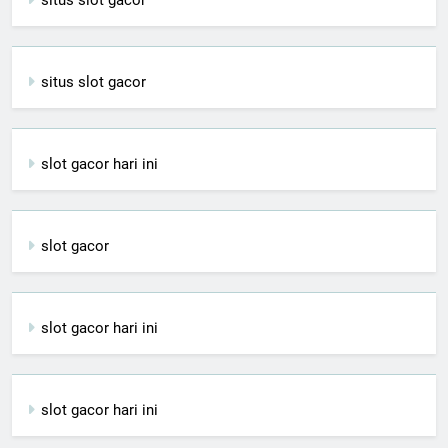
situs slot gacor
situs slot gacor
slot gacor hari ini
slot gacor
slot gacor hari ini
slot gacor hari ini