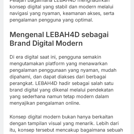
Pelajari bagaimana LEBAH4D menghadirkan
konsep digital yang stabil dan modern melalui
navigasi yang nyaman, keamanan akses, serta
pengalaman pengguna yang optimal.
Mengenal LEBAH4D sebagai
Brand Digital Modern
Di era digital saat ini, pengguna semakin
mengutamakan platform yang menawarkan
pengalaman penggunaan yang nyaman, mudah
dipahami, dan dapat diakses dari berbagai
perangkat. LEBAH4D hadir sebagai salah satu
brand digital yang dikenal melalui pendekatan
yang sederhana namun tetap modern dalam
menyajikan pengalaman online.
Konsep digital modern bukan hanya berkaitan
dengan tampilan visual yang menarik. Lebih dari
itu, konsep tersebut mencakup bagaimana sebuah