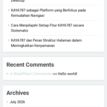
Desktop
KAYA787 sebagai Platform yang Berfokus pada
Kemudahan Navigasi
Cara Menjelajahi Setiap Fitur KAYA787 secara
Sistematis
KAYA787 dan Peran Struktur Halaman dalam
Meningkatkan Kenyamanan
Recent Comments
A WordPress Commenter
on
Hello world!
Archives
July 2026