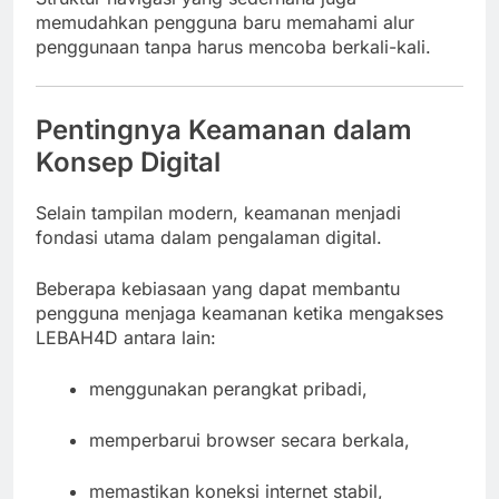
memudahkan pengguna baru memahami alur
penggunaan tanpa harus mencoba berkali-kali.
Pentingnya Keamanan dalam
Konsep Digital
Selain tampilan modern, keamanan menjadi
fondasi utama dalam pengalaman digital.
Beberapa kebiasaan yang dapat membantu
pengguna menjaga keamanan ketika mengakses
LEBAH4D antara lain:
menggunakan perangkat pribadi,
memperbarui browser secara berkala,
memastikan koneksi internet stabil,