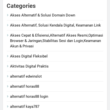
Categories
Akses Alternatif & Solusi Domain Down
Akses Alternatif, Solusi Kendala Digital, Keamanan Link
Akses Cepat & Efisiensi,Alternatif Akses Resmi,Optimasi
Browser & Jaringan,Stabilitas Sesi dan Login,Keamanan
Akun & Privasi
Akses Digital Fleksibel
Aktivitas Digital Praktis
alternatif edwinslot
alternatif horas88
alternatif horas88 login
alternatif kaya787