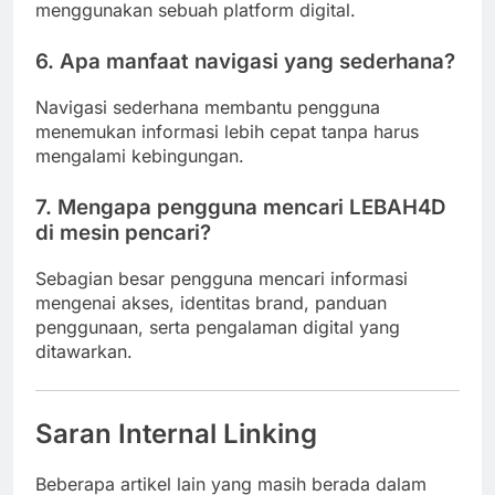
menggunakan sebuah platform digital.
6. Apa manfaat navigasi yang sederhana?
Navigasi sederhana membantu pengguna
menemukan informasi lebih cepat tanpa harus
mengalami kebingungan.
7. Mengapa pengguna mencari LEBAH4D
di mesin pencari?
Sebagian besar pengguna mencari informasi
mengenai akses, identitas brand, panduan
penggunaan, serta pengalaman digital yang
ditawarkan.
Saran Internal Linking
Beberapa artikel lain yang masih berada dalam