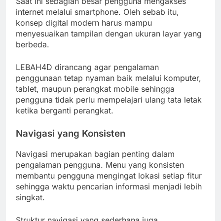
Saat ini sebagian besar pengguna mengakses
internet melalui smartphone. Oleh sebab itu,
konsep digital modern harus mampu
menyesuaikan tampilan dengan ukuran layar yang
berbeda.
LEBAH4D dirancang agar pengalaman
penggunaan tetap nyaman baik melalui komputer,
tablet, maupun perangkat mobile sehingga
pengguna tidak perlu mempelajari ulang tata letak
ketika berganti perangkat.
Navigasi yang Konsisten
Navigasi merupakan bagian penting dalam
pengalaman pengguna. Menu yang konsisten
membantu pengguna mengingat lokasi setiap fitur
sehingga waktu pencarian informasi menjadi lebih
singkat.
Struktur navigasi yang sederhana juga