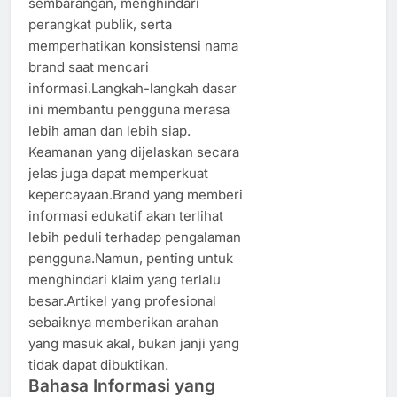
sembarangan, menghindari
perangkat publik, serta
memperhatikan konsistensi nama
brand saat mencari
informasi.Langkah-langkah dasar
ini membantu pengguna merasa
lebih aman dan lebih siap.
Keamanan yang dijelaskan secara
jelas juga dapat memperkuat
kepercayaan.Brand yang memberi
informasi edukatif akan terlihat
lebih peduli terhadap pengalaman
pengguna.Namun, penting untuk
menghindari klaim yang terlalu
besar.Artikel yang profesional
sebaiknya memberikan arahan
yang masuk akal, bukan janji yang
tidak dapat dibuktikan.
Bahasa Informasi yang