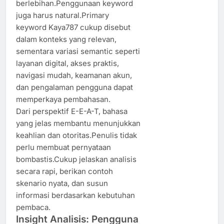
berlebihan.Penggunaan keyword
juga harus natural.Primary
keyword Kaya787 cukup disebut
dalam konteks yang relevan,
sementara variasi semantic seperti
layanan digital, akses praktis,
navigasi mudah, keamanan akun,
dan pengalaman pengguna dapat
memperkaya pembahasan.
Dari perspektif E-E-A-T, bahasa
yang jelas membantu menunjukkan
keahlian dan otoritas.Penulis tidak
perlu membuat pernyataan
bombastis.Cukup jelaskan analisis
secara rapi, berikan contoh
skenario nyata, dan susun
informasi berdasarkan kebutuhan
pembaca.
Insight Analisis: Pengguna