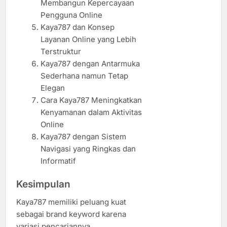
Membangun Kepercayaan
Pengguna Online
Kaya787 dan Konsep
Layanan Online yang Lebih
Terstruktur
Kaya787 dengan Antarmuka
Sederhana namun Tetap
Elegan
Cara Kaya787 Meningkatkan
Kenyamanan dalam Aktivitas
Online
Kaya787 dengan Sistem
Navigasi yang Ringkas dan
Informatif
Kesimpulan
Kaya787 memiliki peluang kuat
sebagai brand keyword karena
variasi pencariannya