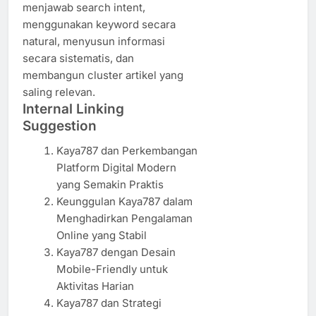
menjawab search intent,
menggunakan keyword secara
natural, menyusun informasi
secara sistematis, dan
membangun cluster artikel yang
saling relevan.
Internal Linking
Suggestion
Kaya787 dan Perkembangan
Platform Digital Modern
yang Semakin Praktis
Keunggulan Kaya787 dalam
Menghadirkan Pengalaman
Online yang Stabil
Kaya787 dengan Desain
Mobile-Friendly untuk
Aktivitas Harian
Kaya787 dan Strategi