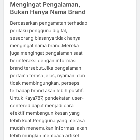
Mengingat Pengalaman,
Bukan Hanya Nama Brand
Berdasarkan pengamatan terhadap
perilaku pengguna digital,
seseorang biasanya tidak hanya
mengingat nama brand.Mereka
juga mengingat pengalaman saat
berinteraksi dengan informasi
brand tersebut.Jika pengalaman
pertama terasa jelas, nyaman, dan
tidak membingungkan, persepsi
terhadap brand akan lebih positif.
Untuk Kaya787, pendekatan user-
centered dapat menjadi cara
efektif membangun kesan yang
lebih kuat.Pengguna yang merasa
mudah menemukan informasi akan
lebih mungkin membaca artikel