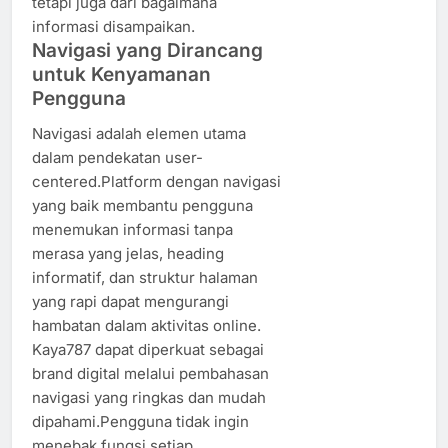
tetapi juga dari bagaimana
informasi disampaikan.
Navigasi yang Dirancang
untuk Kenyamanan
Pengguna
Navigasi adalah elemen utama
dalam pendekatan user-
centered.Platform dengan navigasi
yang baik membantu pengguna
menemukan informasi tanpa
merasa yang jelas, heading
informatif, dan struktur halaman
yang rapi dapat mengurangi
hambatan dalam aktivitas online.
Kaya787 dapat diperkuat sebagai
brand digital melalui pembahasan
navigasi yang ringkas dan mudah
dipahami.Pengguna tidak ingin
menebak fungsi setiap