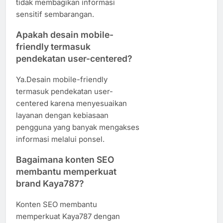
tidak membagikan informasi
sensitif sembarangan.
Apakah desain mobile-
friendly termasuk
pendekatan user-centered?
Ya.Desain mobile-friendly
termasuk pendekatan user-
centered karena menyesuaikan
layanan dengan kebiasaan
pengguna yang banyak mengakses
informasi melalui ponsel.
Bagaimana konten SEO
membantu memperkuat
brand Kaya787?
Konten SEO membantu
memperkuat Kaya787 dengan