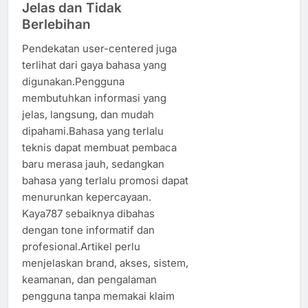
Jelas dan Tidak
Berlebihan
Pendekatan user-centered juga
terlihat dari gaya bahasa yang
digunakan.Pengguna
membutuhkan informasi yang
jelas, langsung, dan mudah
dipahami.Bahasa yang terlalu
teknis dapat membuat pembaca
baru merasa jauh, sedangkan
bahasa yang terlalu promosi dapat
menurunkan kepercayaan.
Kaya787 sebaiknya dibahas
dengan tone informatif dan
profesional.Artikel perlu
menjelaskan brand, akses, sistem,
keamanan, dan pengalaman
pengguna tanpa memakai klaim