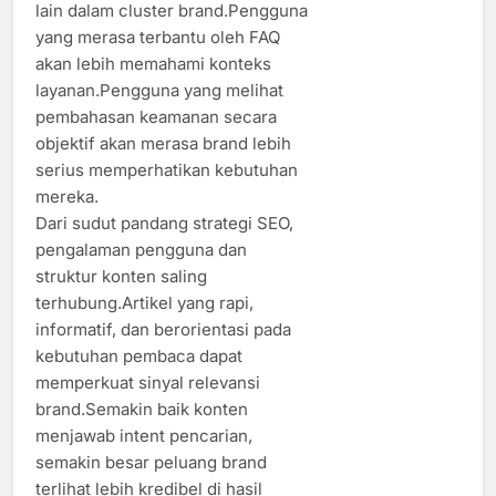
lain dalam cluster brand.Pengguna
yang merasa terbantu oleh FAQ
akan lebih memahami konteks
layanan.Pengguna yang melihat
pembahasan keamanan secara
objektif akan merasa brand lebih
serius memperhatikan kebutuhan
mereka.
Dari sudut pandang strategi SEO,
pengalaman pengguna dan
struktur konten saling
terhubung.Artikel yang rapi,
informatif, dan berorientasi pada
kebutuhan pembaca dapat
memperkuat sinyal relevansi
brand.Semakin baik konten
menjawab intent pencarian,
semakin besar peluang brand
terlihat lebih kredibel di hasil