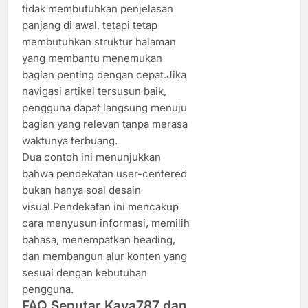
tidak membutuhkan penjelasan
panjang di awal, tetapi tetap
membutuhkan struktur halaman
yang membantu menemukan
bagian penting dengan cepat.Jika
navigasi artikel tersusun baik,
pengguna dapat langsung menuju
bagian yang relevan tanpa merasa
waktunya terbuang.
Dua contoh ini menunjukkan
bahwa pendekatan user-centered
bukan hanya soal desain
visual.Pendekatan ini mencakup
cara menyusun informasi, memilih
bahasa, menempatkan heading,
dan membangun alur konten yang
sesuai dengan kebutuhan
pengguna.
FAQ Seputar Kaya787 dan