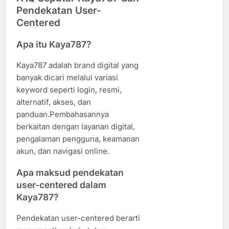
Pendekatan User-
Centered
Apa itu Kaya787?
Kaya787 adalah brand digital yang
banyak dicari melalui variasi
keyword seperti login, resmi,
alternatif, akses, dan
panduan.Pembahasannya
berkaitan dengan layanan digital,
pengalaman pengguna, keamanan
akun, dan navigasi online.
Apa maksud pendekatan
user-centered dalam
Kaya787?
Pendekatan user-centered berarti