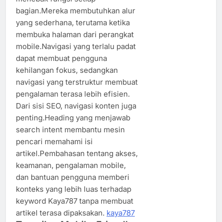
bagian.Mereka membutuhkan alur
yang sederhana, terutama ketika
membuka halaman dari perangkat
mobile.Navigasi yang terlalu padat
dapat membuat pengguna
kehilangan fokus, sedangkan
navigasi yang terstruktur membuat
pengalaman terasa lebih efisien.
Dari sisi SEO, navigasi konten juga
penting.Heading yang menjawab
search intent membantu mesin
pencari memahami isi
artikel.Pembahasan tentang akses,
keamanan, pengalaman mobile,
dan bantuan pengguna memberi
konteks yang lebih luas terhadap
keyword Kaya787 tanpa membuat
artikel terasa dipaksakan.
kaya787