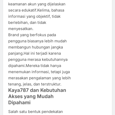
keamanan akun yang dijelaskan
secara edukatif.Kelima, bahasa
informasi yang objektif, tidak
berlebihan, dan tidak
menyesatkan.
Brand yang berfokus pada
pengguna biasanya lebih mudah
membangun hubungan jangka
panjang.Hal ini terjadi karena
pengguna merasa kebutuhannya
dipahami.Mereka tidak hanya
menemukan informasi, tetapi juga
merasakan pengalaman yang lebih
tenang, jelas, dan terstruktur.
Kaya787 dan Kebutuhan
Akses yang Mudah
Dipahami
Salah satu bentuk pendekatan