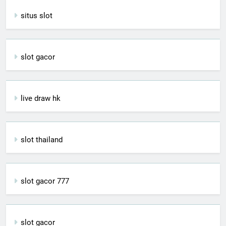
situs slot
slot gacor
live draw hk
slot thailand
slot gacor 777
slot gacor