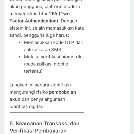
akun pengguna, platform modern
menyediakan fitur
2FA (Two-
Factor Authentication)
. Dengan
sistem ini, selain memasukkan kata
sandi, pengguna juga harus:
Memasukkan kode OTP dari
aplikasi atau SMS
Melalui verifikasi biometrik
(pada aplikasi mobile
tertentu)
Langkah ini secara signifikan
mengurangi risiko
pembobolan
akun
dan penyalahgunaan
identitas digital.
5. Keamanan Transaksi dan
Verifikasi Pembayaran