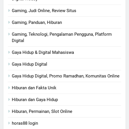
Gaming, Judi Online, Review Situs
Gaming, Panduan, Hiburan
Gaming, Teknologi, Pengalaman Pengguna, Platform
Digital
Gaya Hidup & Digital Mahasiswa
Gaya Hidup Digital
Gaya Hidup Digital, Promo Ramadhan, Komunitas Online
Hiburan dan Fakta Unik
Hiburan dan Gaya Hidup
Hiburan, Permainan, Slot Online
horas88 login