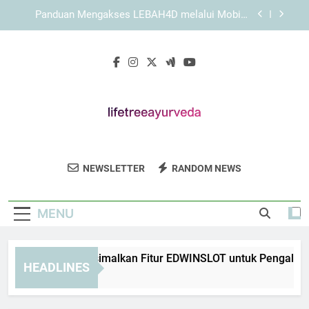
Skip
KAYA787 sebagai Platform yang Berfokus pada
to
Kemudahan Navigasi
content
Cara Menjelajahi Setiap Fitur KAYA787 secara
Sistematis
Panduan Memaksimalkan Fitur EDWINSLOT
untuk Pengalaman yang Lebih Baik
Panduan Mengakses LEBAH4D melalui Mobile
dan Desktop
KAYA787 sebagai Platform yang Berfokus pada
Kemudahan Navigasi
Life Tree
Dapatkan Solusi Kesehatan Alami Dengan
Cara Menjelajahi Setiap Fitur KAYA787 secara
NEWSLETTER
RANDOM NEWS
Ayurveda
Sistematis
Pengobatan Ayurveda Di Life Tree Ayurveda.
Perawatan Holistik Untuk Keseimbangan
MENU
Tubuh Dan Pikiran.
anduan Memaksimalkan Fitur EDWINSLOT untuk Pengalaman y
HEADLINES
Weeks Ago