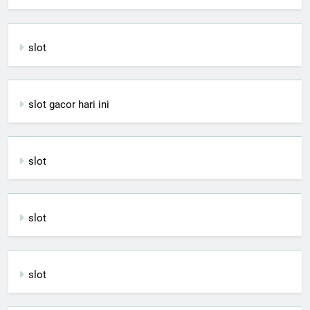
slot
slot gacor hari ini
slot
slot
slot