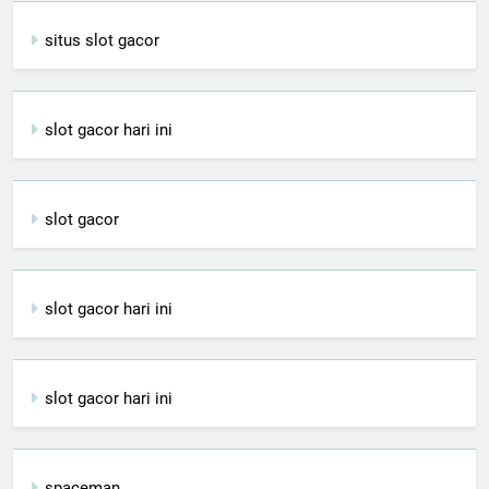
situs slot gacor
slot gacor hari ini
slot gacor
slot gacor hari ini
slot gacor hari ini
spaceman