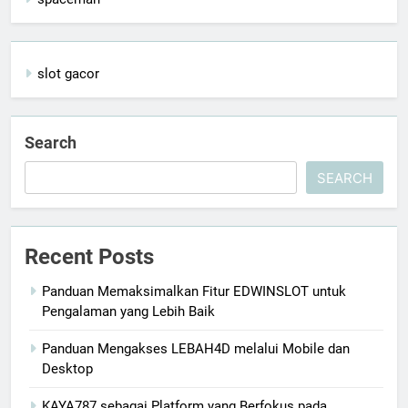
slot gacor
Search
SEARCH
Recent Posts
Panduan Memaksimalkan Fitur EDWINSLOT untuk
Pengalaman yang Lebih Baik
Panduan Mengakses LEBAH4D melalui Mobile dan
Desktop
KAYA787 sebagai Platform yang Berfokus pada