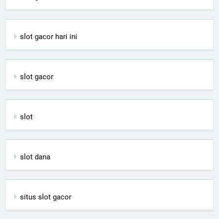
slot gacor hari ini
slot gacor
slot
slot dana
situs slot gacor