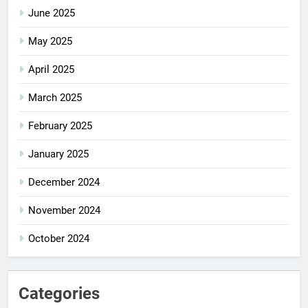
June 2025
May 2025
April 2025
March 2025
February 2025
January 2025
December 2024
November 2024
October 2024
Categories