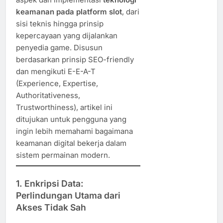
keamanan pada platform slot
, dari
sisi teknis hingga prinsip
kepercayaan yang dijalankan
penyedia game. Disusun
berdasarkan prinsip SEO-friendly
dan mengikuti E-E-A-T
(Experience, Expertise,
Authoritativeness,
Trustworthiness), artikel ini
ditujukan untuk pengguna yang
ingin lebih memahami bagaimana
keamanan digital bekerja dalam
sistem permainan modern.
1. Enkripsi Data:
Perlindungan Utama dari
Akses Tidak Sah