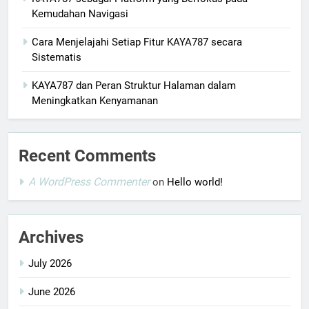
Kemudahan Navigasi
Cara Menjelajahi Setiap Fitur KAYA787 secara
Sistematis
KAYA787 dan Peran Struktur Halaman dalam
Meningkatkan Kenyamanan
Recent Comments
A WordPress Commenter
on
Hello world!
Archives
July 2026
June 2026