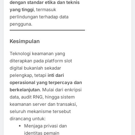
dengan standar etika dan teknis
yang tinggi
, termasuk
perlindungan terhadap data
pengguna.
Kesimpulan
Teknologi keamanan yang
diterapkan pada platform slot
digital bukanlah sekadar
pelengkap, tetapi
inti dari
operasional yang terpercaya dan
berkelanjutan
. Mulai dari enkripsi
data, audit RNG, hingga sistem
keamanan server dan transaksi,
seluruh mekanisme tersebut
dirancang untuk:
Menjaga privasi dan
identitas pemain