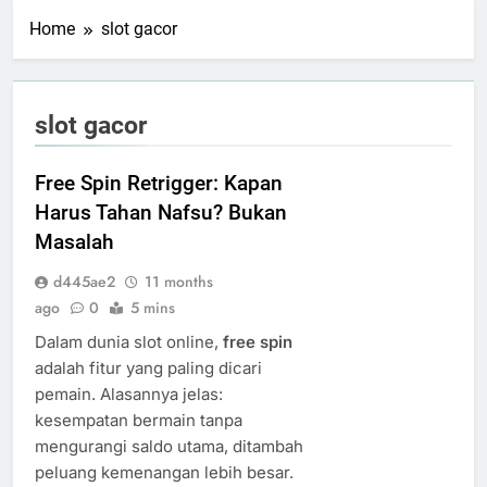
Home
slot gacor
slot gacor
Free Spin Retrigger: Kapan
Harus Tahan Nafsu? Bukan
Masalah
d445ae2
11 months
ago
0
5 mins
Dalam dunia slot online,
free spin
adalah fitur yang paling dicari
pemain. Alasannya jelas:
kesempatan bermain tanpa
mengurangi saldo utama, ditambah
peluang kemenangan lebih besar.