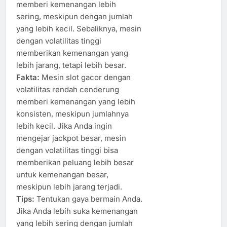
memberi kemenangan lebih
sering, meskipun dengan jumlah
yang lebih kecil. Sebaliknya, mesin
dengan volatilitas tinggi
memberikan kemenangan yang
lebih jarang, tetapi lebih besar.
Fakta:
Mesin slot gacor dengan
volatilitas rendah cenderung
memberi kemenangan yang lebih
konsisten, meskipun jumlahnya
lebih kecil. Jika Anda ingin
mengejar jackpot besar, mesin
dengan volatilitas tinggi bisa
memberikan peluang lebih besar
untuk kemenangan besar,
meskipun lebih jarang terjadi.
Tips:
Tentukan gaya bermain Anda.
Jika Anda lebih suka kemenangan
yang lebih sering dengan jumlah