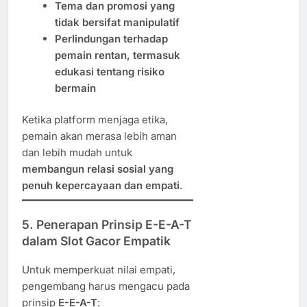
Tema dan promosi yang
tidak bersifat manipulatif
Perlindungan terhadap
pemain rentan, termasuk
edukasi tentang risiko
bermain
Ketika platform menjaga etika,
pemain akan merasa lebih aman
dan lebih mudah untuk
membangun relasi sosial yang
penuh kepercayaan dan empati
.
5.
Penerapan Prinsip E-E-A-T
dalam Slot Gacor Empatik
Untuk memperkuat nilai empati,
pengembang harus mengacu pada
prinsip
E-E-A-T
: