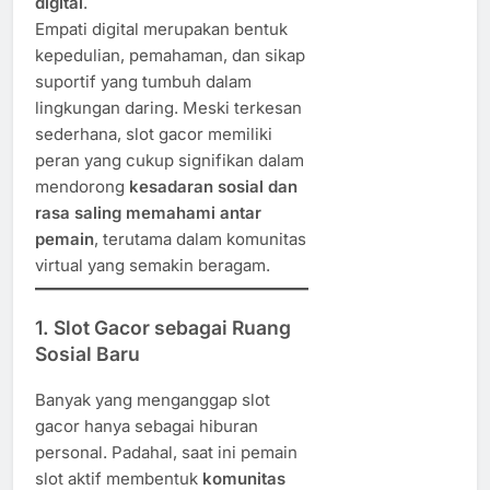
digital
.
Empati digital merupakan bentuk
kepedulian, pemahaman, dan sikap
suportif yang tumbuh dalam
lingkungan daring. Meski terkesan
sederhana, slot gacor memiliki
peran yang cukup signifikan dalam
mendorong
kesadaran sosial dan
rasa saling memahami antar
pemain
, terutama dalam komunitas
virtual yang semakin beragam.
1.
Slot Gacor sebagai Ruang
Sosial Baru
Banyak yang menganggap slot
gacor hanya sebagai hiburan
personal. Padahal, saat ini pemain
slot aktif membentuk
komunitas