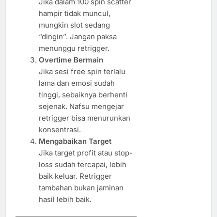
Jika dalam 100 spin scatter
hampir tidak muncul,
mungkin slot sedang
“dingin”. Jangan paksa
menunggu retrigger.
Overtime Bermain
Jika sesi free spin terlalu
lama dan emosi sudah
tinggi, sebaiknya berhenti
sejenak. Nafsu mengejar
retrigger bisa menurunkan
konsentrasi.
Mengabaikan Target
Jika target profit atau stop-
loss sudah tercapai, lebih
baik keluar. Retrigger
tambahan bukan jaminan
hasil lebih baik.