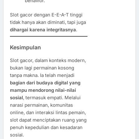
behavior.
Slot gacor dengan E-E-A-T tinggi
tidak hanya akan diminati, tapi juga
dihargai karena integritasnya
.
Kesimpulan
Slot gacor, dalam konteks modern,
bukan lagi permainan kosong
tanpa makna. Ia telah menjadi
bagian dari budaya digital yang
mampu mendorong nilai-nilai
sosial
, termasuk empati. Melalui
narasi permainan, komunitas
online, dan interaksi lintas pemain,
slot dapat menciptakan ruang yang
penuh kepedulian dan kesadaran
sosial.