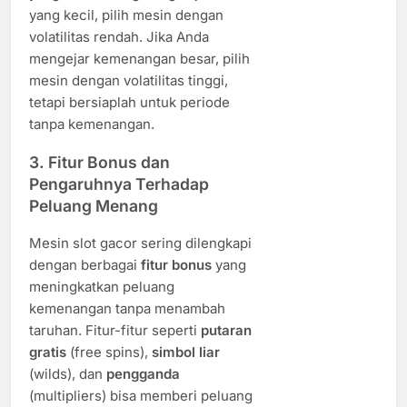
yang kecil, pilih mesin dengan
volatilitas rendah. Jika Anda
mengejar kemenangan besar, pilih
mesin dengan volatilitas tinggi,
tetapi bersiaplah untuk periode
tanpa kemenangan.
3.
Fitur Bonus dan
Pengaruhnya Terhadap
Peluang Menang
Mesin slot gacor sering dilengkapi
dengan berbagai
fitur bonus
yang
meningkatkan peluang
kemenangan tanpa menambah
taruhan. Fitur-fitur seperti
putaran
gratis
(free spins),
simbol liar
(wilds), dan
pengganda
(multipliers) bisa memberi peluang