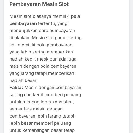
Pembayaran Mesin Slot
Mesin slot biasanya memiliki
pola
pembayaran
tertentu, yang
menunjukkan cara pembayaran
dilakukan. Mesin slot gacor sering
kali memiliki pola pembayaran
yang lebih sering memberikan
hadiah kecil, meskipun ada juga
mesin dengan pola pembayaran
yang jarang tetapi memberikan
hadiah besar.
Fakta:
Mesin dengan pembayaran
sering dan kecil memberi peluang
untuk menang lebih konsisten,
sementara mesin dengan
pembayaran lebih jarang tetapi
lebih besar memberi peluang
untuk kemenangan besar tetapi