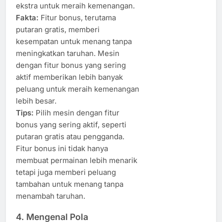
ekstra untuk meraih kemenangan.
Fakta:
Fitur bonus, terutama
putaran gratis, memberi
kesempatan untuk menang tanpa
meningkatkan taruhan. Mesin
dengan fitur bonus yang sering
aktif memberikan lebih banyak
peluang untuk meraih kemenangan
lebih besar.
Tips:
Pilih mesin dengan fitur
bonus yang sering aktif, seperti
putaran gratis atau pengganda.
Fitur bonus ini tidak hanya
membuat permainan lebih menarik
tetapi juga memberi peluang
tambahan untuk menang tanpa
menambah taruhan.
4.
Mengenal Pola