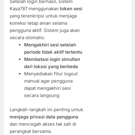
Setelah login berhasil, sistem
Kaya787 menggunakan
token sesi
yang terenkripsi untuk menjaga
koneksi tetap aman selama
pengguna aktif. Sistem juga akan
secara otomatis:
Mengakhiri sesi setelah
periode tidak aktif tertentu
Membatasi login simultan
dari lokasi yang berbeda
Menyediakan fitur logout
manual agar pengguna
dapat mengakhiri sesi
secara langsung
Langkah-langkah ini penting untuk
menjaga privasi data pengguna
dan mencegah akses tak sah di
perangkat bersama.