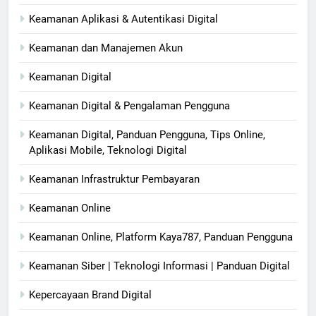
Keamanan Aplikasi & Autentikasi Digital
Keamanan dan Manajemen Akun
Keamanan Digital
Keamanan Digital & Pengalaman Pengguna
Keamanan Digital, Panduan Pengguna, Tips Online,
Aplikasi Mobile, Teknologi Digital
Keamanan Infrastruktur Pembayaran
Keamanan Online
Keamanan Online, Platform Kaya787, Panduan Pengguna
Keamanan Siber | Teknologi Informasi | Panduan Digital
Kepercayaan Brand Digital