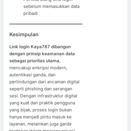
sebelum memasukkan data
pribadi
Kesimpulan
Link login Kaya787 dibangun
dengan prinsip keamanan data
sebagai prioritas utama
,
mencakup enkripsi modern,
autentikasi ganda, dan
perlindungan dari ancaman digital
seperti phishing dan serangan
sesi. Dengan infrastruktur digital
yang kuat dan praktik pengguna
yang bijak, proses login bukan
hanya menjadi pintu masuk ke
layanan, melainkan juga garda
terdepan dalam menjaga privasi