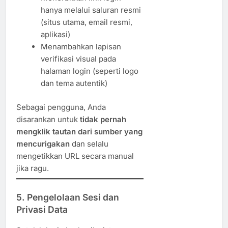
hanya melalui saluran resmi
(situs utama, email resmi,
aplikasi)
Menambahkan lapisan
verifikasi visual pada
halaman login (seperti logo
dan tema autentik)
Sebagai pengguna, Anda
disarankan untuk
tidak pernah
mengklik tautan dari sumber yang
mencurigakan
dan selalu
mengetikkan URL secara manual
jika ragu.
5. Pengelolaan Sesi dan
Privasi Data