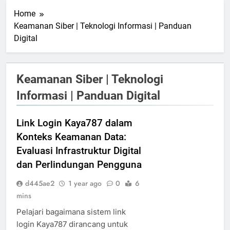
Home
Keamanan Siber | Teknologi Informasi | Panduan
Digital
Keamanan Siber | Teknologi
Informasi | Panduan Digital
Link Login Kaya787 dalam
Konteks Keamanan Data:
Evaluasi Infrastruktur Digital
dan Perlindungan Pengguna
d445ae2
1 year ago
0
6
mins
Pelajari bagaimana sistem link
login Kaya787 dirancang untuk