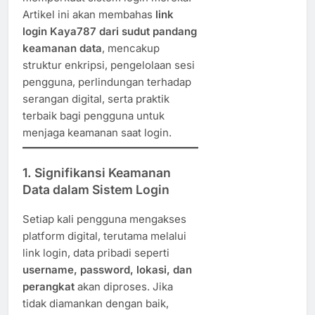
Artikel ini akan membahas
link
login Kaya787 dari sudut pandang
keamanan data
, mencakup
struktur enkripsi, pengelolaan sesi
pengguna, perlindungan terhadap
serangan digital, serta praktik
terbaik bagi pengguna untuk
menjaga keamanan saat login.
1. Signifikansi Keamanan
Data dalam Sistem Login
Setiap kali pengguna mengakses
platform digital, terutama melalui
link login, data pribadi seperti
username, password, lokasi, dan
perangkat
akan diproses. Jika
tidak diamankan dengan baik,