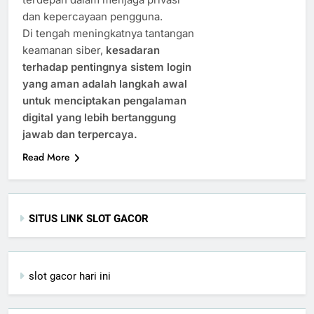
dan kepercayaan pengguna.
Di tengah meningkatnya tantangan
keamanan siber,
kesadaran
terhadap pentingnya sistem login
yang aman adalah langkah awal
untuk menciptakan pengalaman
digital yang lebih bertanggung
jawab dan terpercaya.
Read More
SITUS LINK SLOT GACOR
slot gacor hari ini