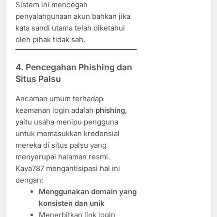
Sistem ini mencegah
penyalahgunaan akun bahkan jika
kata sandi utama telah diketahui
oleh pihak tidak sah.
4. Pencegahan Phishing dan
Situs Palsu
Ancaman umum terhadap
keamanan login adalah
phishing
,
yaitu usaha menipu pengguna
untuk memasukkan kredensial
mereka di situs palsu yang
menyerupai halaman resmi.
Kaya787 mengantisipasi hal ini
dengan:
Menggunakan domain yang
konsisten dan unik
Menerbitkan link login