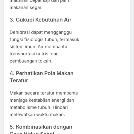
makanan cepat saji dan pilih
makanan segar.
3. Cukupi Kebutuhan Air
Dehidrasi dapat mengganggu
fungsi fisiologis tubuh, termasuk
sistem imun. Air membantu
transportasi nutrisi dan
pembuangan toksin.
4. Perhatikan Pola Makan
Teratur
Makan secara teratur membantu
menjaga kestabilan energi dan
metabolisme tubuh. Hindari
melewatkan waktu makan.
5. Kombinasikan dengan
Gaya Hidup Sehat