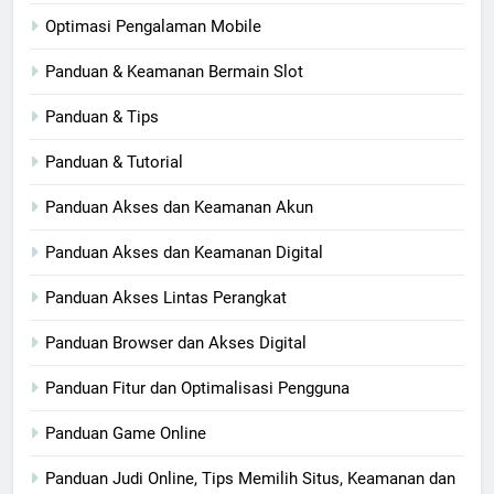
Optimasi Pengalaman Mobile
Panduan & Keamanan Bermain Slot
Panduan & Tips
Panduan & Tutorial
Panduan Akses dan Keamanan Akun
Panduan Akses dan Keamanan Digital
Panduan Akses Lintas Perangkat
Panduan Browser dan Akses Digital
Panduan Fitur dan Optimalisasi Pengguna
Panduan Game Online
Panduan Judi Online, Tips Memilih Situs, Keamanan dan