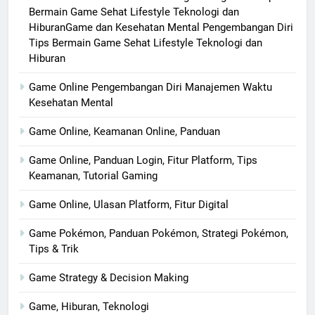
Bermain Game Sehat Lifestyle Teknologi dan
HiburanGame dan Kesehatan Mental Pengembangan Diri
Tips Bermain Game Sehat Lifestyle Teknologi dan
Hiburan
Game Online Pengembangan Diri Manajemen Waktu
Kesehatan Mental
Game Online, Keamanan Online, Panduan
Game Online, Panduan Login, Fitur Platform, Tips
Keamanan, Tutorial Gaming
Game Online, Ulasan Platform, Fitur Digital
Game Pokémon, Panduan Pokémon, Strategi Pokémon,
Tips & Trik
Game Strategy & Decision Making
Game, Hiburan, Teknologi