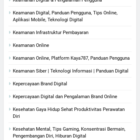
Keamanan Digital, Panduan Pengguna, Tips Online,
Aplikasi Mobile, Teknologi Digital
Keamanan Infrastruktur Pembayaran
Keamanan Online
Keamanan Online, Platform Kaya787, Panduan Pengguna
Keamanan Siber | Teknologi Informasi | Panduan Digital
Kepercayaan Brand Digital
Kepercayaan Digital dan Pengalaman Brand Online
Kesehatan Gaya Hidup Sehat Produktivitas Perawatan
Diri
Kesehatan Mental, Tips Gaming, Konsentrasi Bermain,
Pengembangan Diri, Hiburan Digital