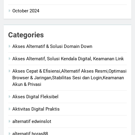
October 2024
Categories
Akses Alternatif & Solusi Domain Down
Akses Alternatif, Solusi Kendala Digital, Keamanan Link
Akses Cepat & Efisiensi,Alternatif Akses Resmi,Optimasi
Browser & Jaringan,Stabilitas Sesi dan Login,Keamanan
Akun & Privasi
Akses Digital Fleksibel
Aktivitas Digital Praktis
alternatif edwinslot
alternatif horas88