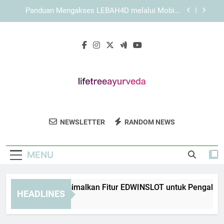
Skip
KAYA787 sebagai Platform yang Berfokus pada
to
Kemudahan Navigasi
content
Cara Menjelajahi Setiap Fitur KAYA787 secara
Sistematis
Panduan Memaksimalkan Fitur EDWINSLOT
untuk Pengalaman yang Lebih Baik
Panduan Mengakses LEBAH4D melalui Mobile
dan Desktop
KAYA787 sebagai Platform yang Berfokus pada
Kemudahan Navigasi
Life Tree
Dapatkan Solusi Kesehatan Alami Dengan
Cara Menjelajahi Setiap Fitur KAYA787 secara
NEWSLETTER
RANDOM NEWS
Ayurveda
Sistematis
Pengobatan Ayurveda Di Life Tree Ayurveda.
Perawatan Holistik Untuk Keseimbangan
MENU
Tubuh Dan Pikiran.
anduan Memaksimalkan Fitur EDWINSLOT untuk Pengalaman y
HEADLINES
Weeks Ago