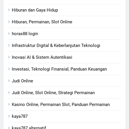
Hiburan dan Gaya Hidup
Hiburan, Permainan, Slot Online
horas88 login
Infrastruktur Digital & Keberlanjutan Teknologi
Inovasi AI & Sistem Autentikasi
Investasi, Teknologi Finansial, Panduan Keuangan
Judi Online
Judi Online, Slot Online, Strategi Permainan
Kasino Online, Permainan Slot, Panduan Permainan
kaya787
kaya787 alternatif