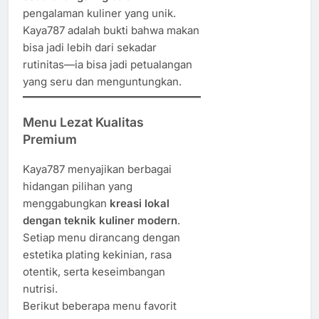
pengalaman kuliner yang unik.
Kaya787 adalah bukti bahwa makan
bisa jadi lebih dari sekadar
rutinitas—ia bisa jadi petualangan
yang seru dan menguntungkan.
Menu Lezat Kualitas
Premium
Kaya787 menyajikan berbagai
hidangan pilihan yang
menggabungkan
kreasi lokal
dengan teknik kuliner modern
.
Setiap menu dirancang dengan
estetika plating kekinian, rasa
otentik, serta keseimbangan
nutrisi.
Berikut beberapa menu favorit