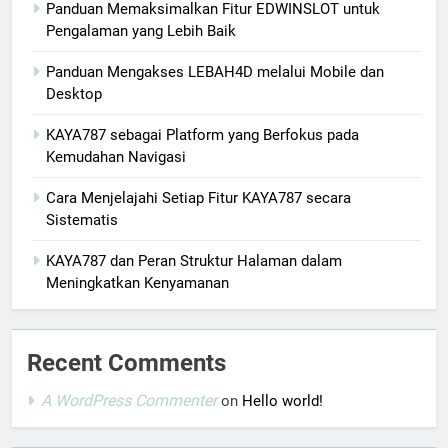
Panduan Memaksimalkan Fitur EDWINSLOT untuk
Pengalaman yang Lebih Baik
Panduan Mengakses LEBAH4D melalui Mobile dan
Desktop
KAYA787 sebagai Platform yang Berfokus pada
Kemudahan Navigasi
Cara Menjelajahi Setiap Fitur KAYA787 secara
Sistematis
KAYA787 dan Peran Struktur Halaman dalam
Meningkatkan Kenyamanan
Recent Comments
A WordPress Commenter
on
Hello world!