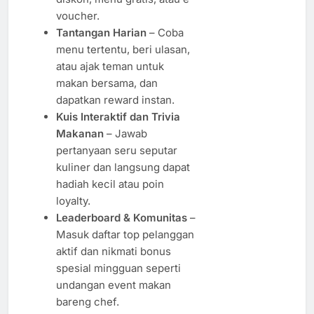
voucher.
Tantangan Harian
– Coba
menu tertentu, beri ulasan,
atau ajak teman untuk
makan bersama, dan
dapatkan reward instan.
Kuis Interaktif dan Trivia
Makanan
– Jawab
pertanyaan seru seputar
kuliner dan langsung dapat
hadiah kecil atau poin
loyalty.
Leaderboard & Komunitas
–
Masuk daftar top pelanggan
aktif dan nikmati bonus
spesial mingguan seperti
undangan event makan
bareng chef.