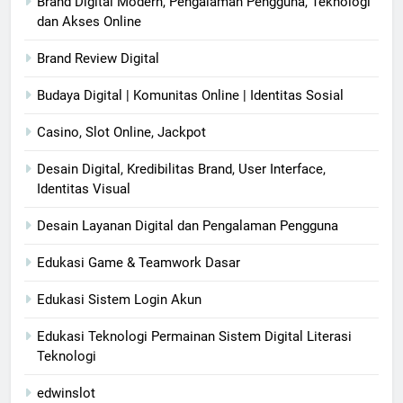
Brand Digital Modern, Pengalaman Pengguna, Teknologi
dan Akses Online
Brand Review Digital
Budaya Digital | Komunitas Online | Identitas Sosial
Casino, Slot Online, Jackpot
Desain Digital, Kredibilitas Brand, User Interface,
Identitas Visual
Desain Layanan Digital dan Pengalaman Pengguna
Edukasi Game & Teamwork Dasar
Edukasi Sistem Login Akun
Edukasi Teknologi Permainan Sistem Digital Literasi
Teknologi
edwinslot