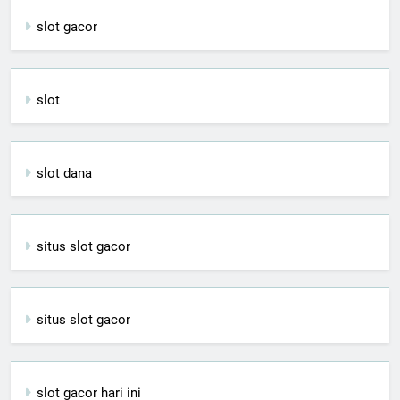
slot gacor
slot
slot dana
situs slot gacor
situs slot gacor
slot gacor hari ini