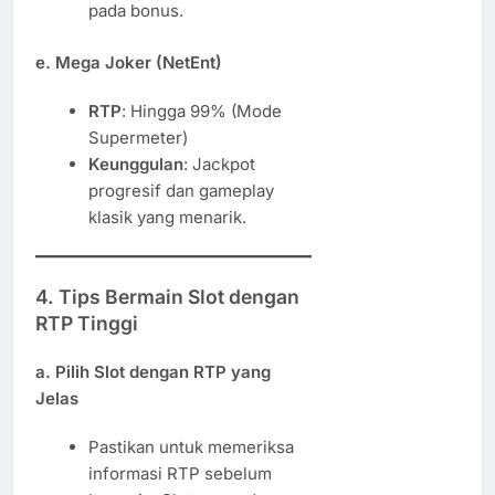
pada bonus.
e. Mega Joker (NetEnt)
RTP
: Hingga 99% (Mode
Supermeter)
Keunggulan
: Jackpot
progresif dan gameplay
klasik yang menarik.
4. Tips Bermain Slot dengan
RTP Tinggi
a. Pilih Slot dengan RTP yang
Jelas
Pastikan untuk memeriksa
informasi RTP sebelum