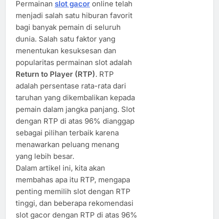
Permainan
slot gacor
online telah
menjadi salah satu hiburan favorit
bagi banyak pemain di seluruh
dunia. Salah satu faktor yang
menentukan kesuksesan dan
popularitas permainan slot adalah
Return to Player (RTP)
. RTP
adalah persentase rata-rata dari
taruhan yang dikembalikan kepada
pemain dalam jangka panjang. Slot
dengan RTP di atas 96% dianggap
sebagai pilihan terbaik karena
menawarkan peluang menang
yang lebih besar.
Dalam artikel ini, kita akan
membahas apa itu RTP, mengapa
penting memilih slot dengan RTP
tinggi, dan beberapa rekomendasi
slot gacor dengan RTP di atas 96%