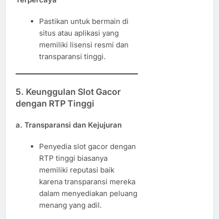
Pastikan untuk bermain di
situs atau aplikasi yang
memiliki lisensi resmi dan
transparansi tinggi.
5. Keunggulan Slot Gacor
dengan RTP Tinggi
a. Transparansi dan Kejujuran
Penyedia slot gacor dengan
RTP tinggi biasanya
memiliki reputasi baik
karena transparansi mereka
dalam menyediakan peluang
menang yang adil.