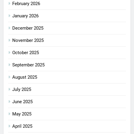
February 2026
January 2026
December 2025
November 2025
October 2025
September 2025
August 2025
July 2025
June 2025
May 2025
April 2025