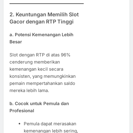
2. Keuntungan Memilih Slot
Gacor dengan RTP Tinggi
a. Potensi Kemenangan Lebih
Besar
Slot dengan RTP di atas 96%
cenderung memberikan
kemenangan kecil secara
konsisten, yang memungkinkan
pemain mempertahankan saldo
mereka lebih lama.
b. Cocok untuk Pemula dan
Profesional
Pemula dapat merasakan
kemenangan lebih sering,