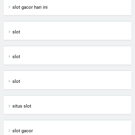
slot gacor hari ini
slot
slot
slot
situs slot
slot gacor