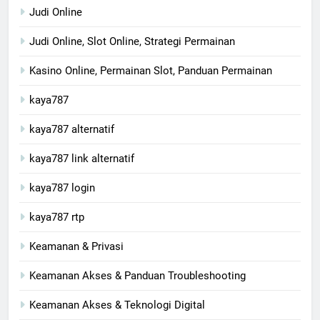
Judi Online
Judi Online, Slot Online, Strategi Permainan
Kasino Online, Permainan Slot, Panduan Permainan
kaya787
kaya787 alternatif
kaya787 link alternatif
kaya787 login
kaya787 rtp
Keamanan & Privasi
Keamanan Akses & Panduan Troubleshooting
Keamanan Akses & Teknologi Digital