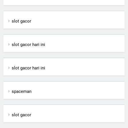
slot gacor
slot gacor hari ini
slot gacor hari ini
spaceman
slot gacor