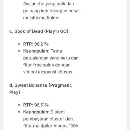
Avalanche yang unik dan
peluang kemenangan besar
melalui multiplier.
c. Book of Dead (Play’n GO)
RTP
: 96.21%
Keunggulan
: Tema
petualangan yang seru dan
fitur free spins dengan
simbol ekspansi khusus.
d. Sweet Bonanza (Pragmatic
Play)
RTP
: 96.51%
Keunggulan
: Sistem
pembayaran cluster dan
fitur multiplier hingga 100x