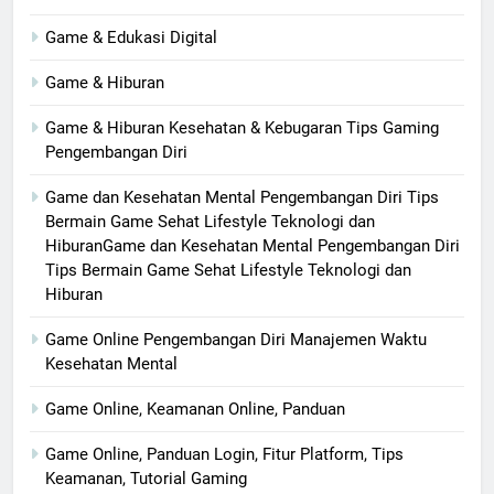
Game & Edukasi Digital
Game & Hiburan
Game & Hiburan Kesehatan & Kebugaran Tips Gaming
Pengembangan Diri
Game dan Kesehatan Mental Pengembangan Diri Tips
Bermain Game Sehat Lifestyle Teknologi dan
HiburanGame dan Kesehatan Mental Pengembangan Diri
Tips Bermain Game Sehat Lifestyle Teknologi dan
Hiburan
Game Online Pengembangan Diri Manajemen Waktu
Kesehatan Mental
Game Online, Keamanan Online, Panduan
Game Online, Panduan Login, Fitur Platform, Tips
Keamanan, Tutorial Gaming