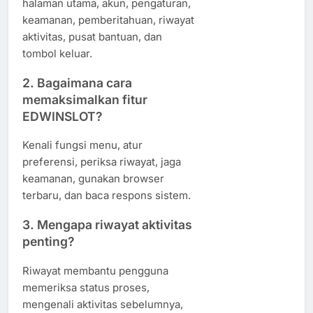
halaman utama, akun, pengaturan,
keamanan, pemberitahuan, riwayat
aktivitas, pusat bantuan, dan
tombol keluar.
2. Bagaimana cara
memaksimalkan fitur
EDWINSLOT?
Kenali fungsi menu, atur
preferensi, periksa riwayat, jaga
keamanan, gunakan browser
terbaru, dan baca respons sistem.
3. Mengapa riwayat aktivitas
penting?
Riwayat membantu pengguna
memeriksa status proses,
mengenali aktivitas sebelumnya,