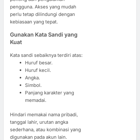
pengguna. Akses yang mudah
perlu tetap dilindungi dengan
kebiasaan yang tepat.
Gunakan Kata Sandi yang
Kuat
Kata sandi sebaiknya terdiri atas:
Huruf besar.
Huruf kecil.
Angka.
Simbol.
Panjang karakter yang
memadai.
Hindari memakai nama pribadi,
tanggal lahir, urutan angka
sederhana, atau kombinasi yang
digunakan pada akun lain.