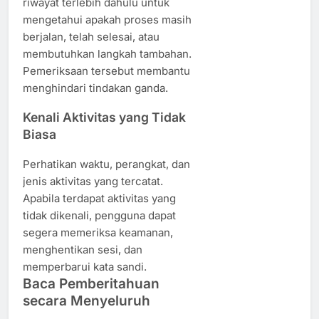
riwayat terlebih dahulu untuk
mengetahui apakah proses masih
berjalan, telah selesai, atau
membutuhkan langkah tambahan.
Pemeriksaan tersebut membantu
menghindari tindakan ganda.
Kenali Aktivitas yang Tidak
Biasa
Perhatikan waktu, perangkat, dan
jenis aktivitas yang tercatat.
Apabila terdapat aktivitas yang
tidak dikenali, pengguna dapat
segera memeriksa keamanan,
menghentikan sesi, dan
memperbarui kata sandi.
Baca Pemberitahuan
secara Menyeluruh