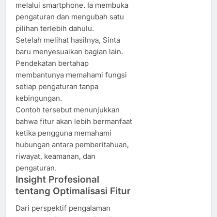
melalui smartphone. Ia membuka
pengaturan dan mengubah satu
pilihan terlebih dahulu.
Setelah melihat hasilnya, Sinta
baru menyesuaikan bagian lain.
Pendekatan bertahap
membantunya memahami fungsi
setiap pengaturan tanpa
kebingungan.
Contoh tersebut menunjukkan
bahwa fitur akan lebih bermanfaat
ketika pengguna memahami
hubungan antara pemberitahuan,
riwayat, keamanan, dan
pengaturan.
Insight Profesional
tentang Optimalisasi Fitur
Dari perspektif pengalaman