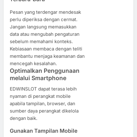
Pesan yang terdengar mendesak
perlu diperiksa dengan cermat.
Jangan langsung memasukkan
data atau mengubah pengaturan
sebelum memahami konteks.
Kebiasaan membaca dengan teliti
membantu menjaga keamanan dan
mencegah kesalahan.
Optimalkan Penggunaan
melalui Smartphone
EDWINSLOT dapat terasa lebih
nyaman di perangkat mobile
apabila tampilan, browser, dan
sumber daya perangkat dikelola
dengan baik.
Gunakan Tampilan Mobile