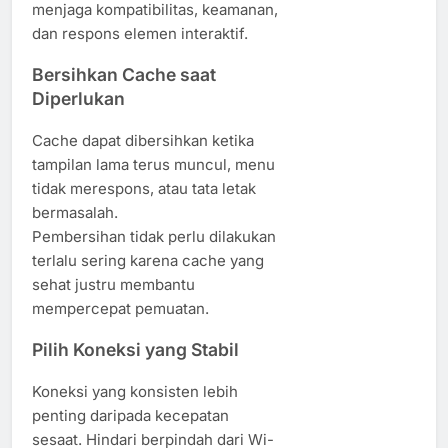
menjaga kompatibilitas, keamanan,
dan respons elemen interaktif.
Bersihkan Cache saat
Diperlukan
Cache dapat dibersihkan ketika
tampilan lama terus muncul, menu
tidak merespons, atau tata letak
bermasalah.
Pembersihan tidak perlu dilakukan
terlalu sering karena cache yang
sehat justru membantu
mempercepat pemuatan.
Pilih Koneksi yang Stabil
Koneksi yang konsisten lebih
penting daripada kecepatan
sesaat. Hindari berpindah dari Wi-