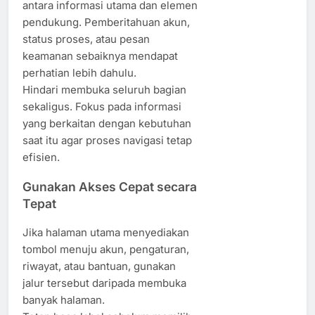
antara informasi utama dan elemen
pendukung. Pemberitahuan akun,
status proses, atau pesan
keamanan sebaiknya mendapat
perhatian lebih dahulu.
Hindari membuka seluruh bagian
sekaligus. Fokus pada informasi
yang berkaitan dengan kebutuhan
saat itu agar proses navigasi tetap
efisien.
Gunakan Akses Cepat secara
Tepat
Jika halaman utama menyediakan
tombol menuju akun, pengaturan,
riwayat, atau bantuan, gunakan
jalur tersebut daripada membuka
banyak halaman.