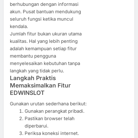
berhubungan dengan informasi
akun. Pusat bantuan mendukung
seluruh fungsi ketika muncul
kendala.
Jumlah fitur bukan ukuran utama
kualitas. Hal yang lebih penting
adalah kemampuan setiap fitur
membantu pengguna
menyelesaikan kebutuhan tanpa
langkah yang tidak perlu.
Langkah Praktis
Memaksimalkan Fitur
EDWINSLOT
Gunakan urutan sederhana berikut:
Gunakan perangkat pribadi.
Pastikan browser telah
diperbarui.
Periksa koneksi internet.