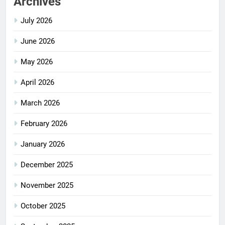
Archives
July 2026
June 2026
May 2026
April 2026
March 2026
February 2026
January 2026
December 2025
November 2025
October 2025