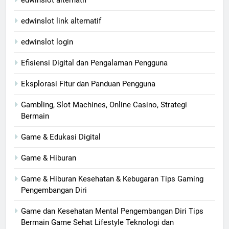
edwinslot link alternatif
edwinslot login
Efisiensi Digital dan Pengalaman Pengguna
Eksplorasi Fitur dan Panduan Pengguna
Gambling, Slot Machines, Online Casino, Strategi
Bermain
Game & Edukasi Digital
Game & Hiburan
Game & Hiburan Kesehatan & Kebugaran Tips Gaming
Pengembangan Diri
Game dan Kesehatan Mental Pengembangan Diri Tips
Bermain Game Sehat Lifestyle Teknologi dan