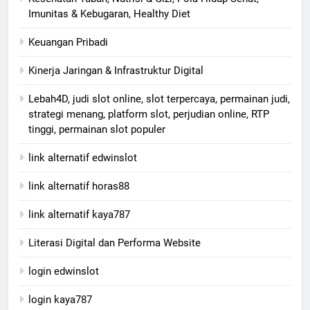
Imunitas & Kebugaran, Healthy Diet
Keuangan Pribadi
Kinerja Jaringan & Infrastruktur Digital
Lebah4D, judi slot online, slot terpercaya, permainan judi,
strategi menang, platform slot, perjudian online, RTP
tinggi, permainan slot populer
link alternatif edwinslot
link alternatif horas88
link alternatif kaya787
Literasi Digital dan Performa Website
login edwinslot
login kaya787