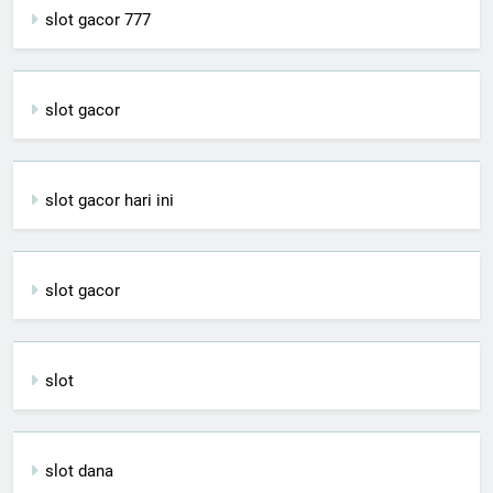
slot gacor 777
slot gacor
slot gacor hari ini
slot gacor
slot
slot dana