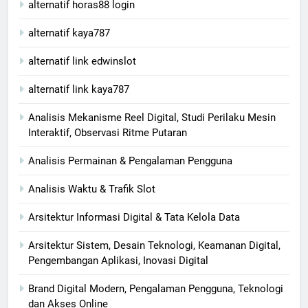
alternatif horas88 login
alternatif kaya787
alternatif link edwinslot
alternatif link kaya787
Analisis Mekanisme Reel Digital, Studi Perilaku Mesin
Interaktif, Observasi Ritme Putaran
Analisis Permainan & Pengalaman Pengguna
Analisis Waktu & Trafik Slot
Arsitektur Informasi Digital & Tata Kelola Data
Arsitektur Sistem, Desain Teknologi, Keamanan Digital,
Pengembangan Aplikasi, Inovasi Digital
Brand Digital Modern, Pengalaman Pengguna, Teknologi
dan Akses Online