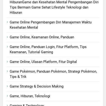
HiburanGame dan Kesehatan Mental Pengembangan Diri
Tips Bermain Game Sehat Lifestyle Teknologi dan
Hiburan
Game Online Pengembangan Diri Manajemen Waktu
Kesehatan Mental
Game Online, Keamanan Online, Panduan
Game Online, Panduan Login, Fitur Platform, Tips
Keamanan, Tutorial Gaming
Game Online, Ulasan Platform, Fitur Digital
Game Pokémon, Panduan Pokémon, Strategi Pokémon,
Tips & Trik
Game Strategy & Decision Making
Game, Hiburan, Teknologi
Gaming & Technology