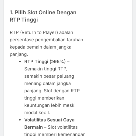
1. Pilih Slot Online Dengan
RTP Tinggi
RTP (Return to Player) adalah
persentase pengembalian taruhan
kepada pemain dalam jangka
panjang.
RTP Tinggi (≥95%)
–
Semakin tinggi RTP,
semakin besar peluang
menang dalam jangka
panjang. Slot dengan RTP
tinggi memberikan
keuntungan lebih meski
modal kecil.
Volatilitas Sesuai Gaya
Bermain
– Slot volatilitas
tinggi memberi kemenangan