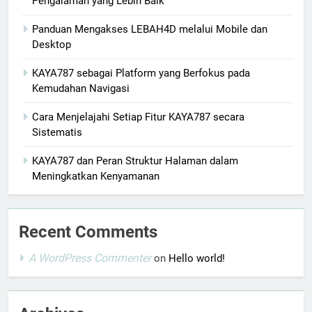
Pengalaman yang Lebih Baik
Panduan Mengakses LEBAH4D melalui Mobile dan
Desktop
KAYA787 sebagai Platform yang Berfokus pada
Kemudahan Navigasi
Cara Menjelajahi Setiap Fitur KAYA787 secara
Sistematis
KAYA787 dan Peran Struktur Halaman dalam
Meningkatkan Kenyamanan
Recent Comments
A WordPress Commenter
on
Hello world!