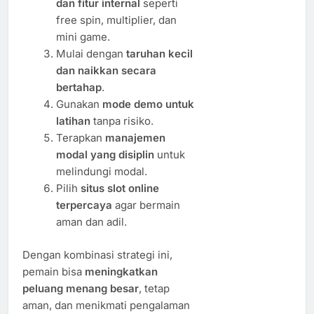
dan fitur internal
seperti
free spin, multiplier, dan
mini game.
Mulai dengan
taruhan kecil
dan naikkan secara
bertahap
.
Gunakan
mode demo untuk
latihan
tanpa risiko.
Terapkan
manajemen
modal yang disiplin
untuk
melindungi modal.
Pilih
situs slot online
terpercaya
agar bermain
aman dan adil.
Dengan kombinasi strategi ini,
pemain bisa
meningkatkan
peluang menang besar
, tetap
aman, dan menikmati pengalaman