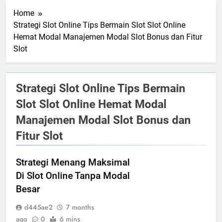
Home
Strategi Slot Online Tips Bermain Slot Slot Online
Hemat Modal Manajemen Modal Slot Bonus dan Fitur
Slot
Strategi Slot Online Tips Bermain
Slot Slot Online Hemat Modal
Manajemen Modal Slot Bonus dan
Fitur Slot
Strategi Menang Maksimal
Di Slot Online Tanpa Modal
Besar
d445ae2
7 months
ago
0
6 mins