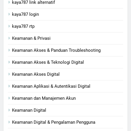
kaya787 link alternatif
kaya787 login
kaya787 rtp
Keamanan & Privasi
Keamanan Akses & Panduan Troubleshooting
Keamanan Akses & Teknologi Digital
Keamanan Akses Digital
Keamanan Aplikasi & Autentikasi Digital
Keamanan dan Manajemen Akun
Keamanan Digital
Keamanan Digital & Pengalaman Pengguna