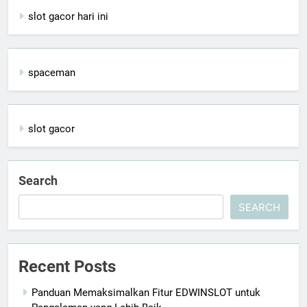
slot gacor hari ini
spaceman
slot gacor
Search
SEARCH
Recent Posts
Panduan Memaksimalkan Fitur EDWINSLOT untuk