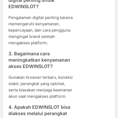
digital penting untuk
EDWINSLOT?
Pengalaman digital penting karena
memengaruhi kenyamanan,
kepercayaan, dan cara pengguna
mengingat brand setelah
mengakses platform.
3. Bagaimana cara
meningkatkan kenyamanan
akses EDWINSLOT?
Gunakan browser terbaru, koneksi
stabil, perangkat yang optimal,
serta biasakan menjaga keamanan
akun saat mengakses platform.
4. Apakah EDWINSLOT bisa
diakses melalui perangkat