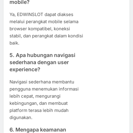
mobile?
Ya, EDWINSLOT dapat diakses
melalui perangkat mobile selama
browser kompatibel, koneksi
stabil, dan perangkat dalam kondisi
baik.
5. Apa hubungan navigasi
sederhana dengan user
experience?
Navigasi sederhana membantu
pengguna menemukan informasi
lebih cepat, mengurangi
kebingungan, dan membuat
platform terasa lebih mudah
digunakan.
6. Mengapa keamanan