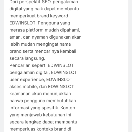
Dari perspektif SEO, pengalaman
digital yang baik dapat membantu
memperkuat brand keyword
EDWINSLOT. Pengguna yang
merasa platform mudah dipahami,
aman, dan nyaman digunakan akan
lebih mudah mengingat nama
brand serta mencarinya kembali
secara langsung.
Pencarian seperti EDWINSLOT
pengalaman digital, EDWINSLOT
user experience, EDWINSLOT
akses mobile, dan EDWINSLOT
keamanan akun menunjukkan
bahwa pengguna membutuhkan
informasi yang spesifik. Konten
yang menjawab kebutuhan ini
secara lengkap dapat membantu
memperluas konteks brand di