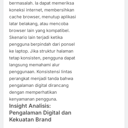
bermasalah. Ia dapat memeriksa
koneksi internet, membersihkan
cache browser, menutup aplikasi
latar belakang, atau mencoba
browser lain yang kompatibel.
Skenario lain terjadi ketika
pengguna berpindah dari ponsel
ke laptop. Jika struktur halaman
tetap konsisten, pengguna dapat
langsung memahami alur
penggunaan. Konsistensi lintas
perangkat menjadi tanda bahwa
pengalaman digital dirancang
dengan memperhatikan
kenyamanan pengguna.
Insight Analisis:
Pengalaman Digital dan
Kekuatan Brand