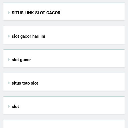
SITUS LINK SLOT GACOR
slot gacor hari ini
slot gacor
situs toto slot
slot