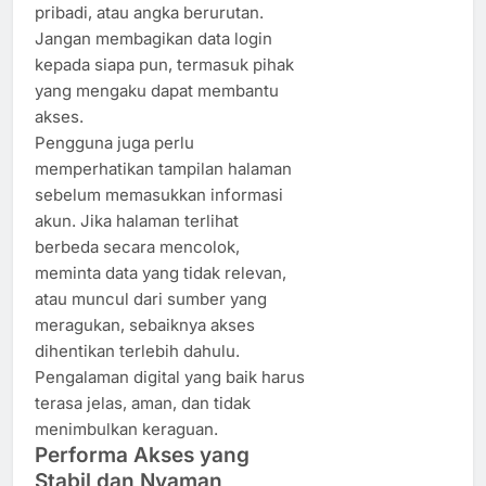
pribadi, atau angka berurutan.
Jangan membagikan data login
kepada siapa pun, termasuk pihak
yang mengaku dapat membantu
akses.
Pengguna juga perlu
memperhatikan tampilan halaman
sebelum memasukkan informasi
akun. Jika halaman terlihat
berbeda secara mencolok,
meminta data yang tidak relevan,
atau muncul dari sumber yang
meragukan, sebaiknya akses
dihentikan terlebih dahulu.
Pengalaman digital yang baik harus
terasa jelas, aman, dan tidak
menimbulkan keraguan.
Performa Akses yang
Stabil dan Nyaman