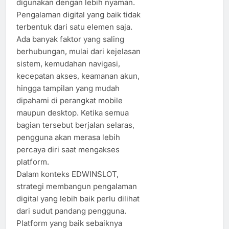
digunakan dengan lebih nyaman.
Pengalaman digital yang baik tidak
terbentuk dari satu elemen saja.
Ada banyak faktor yang saling
berhubungan, mulai dari kejelasan
sistem, kemudahan navigasi,
kecepatan akses, keamanan akun,
hingga tampilan yang mudah
dipahami di perangkat mobile
maupun desktop. Ketika semua
bagian tersebut berjalan selaras,
pengguna akan merasa lebih
percaya diri saat mengakses
platform.
Dalam konteks EDWINSLOT,
strategi membangun pengalaman
digital yang lebih baik perlu dilihat
dari sudut pandang pengguna.
Platform yang baik sebaiknya