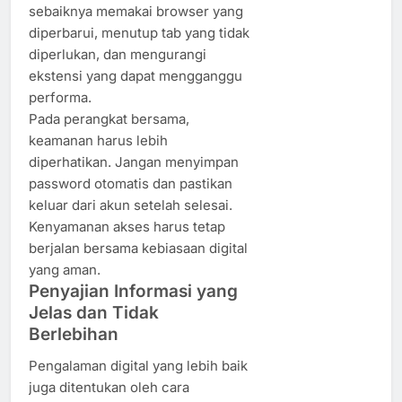
sebaiknya memakai browser yang
diperbarui, menutup tab yang tidak
diperlukan, dan mengurangi
ekstensi yang dapat mengganggu
performa.
Pada perangkat bersama,
keamanan harus lebih
diperhatikan. Jangan menyimpan
password otomatis dan pastikan
keluar dari akun setelah selesai.
Kenyamanan akses harus tetap
berjalan bersama kebiasaan digital
yang aman.
Penyajian Informasi yang
Jelas dan Tidak
Berlebihan
Pengalaman digital yang lebih baik
juga ditentukan oleh cara