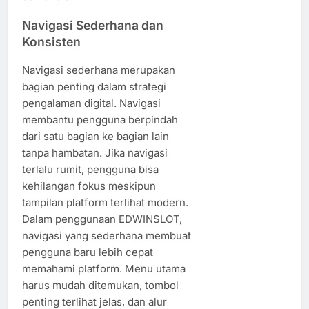
Navigasi Sederhana dan
Konsisten
Navigasi sederhana merupakan
bagian penting dalam strategi
pengalaman digital. Navigasi
membantu pengguna berpindah
dari satu bagian ke bagian lain
tanpa hambatan. Jika navigasi
terlalu rumit, pengguna bisa
kehilangan fokus meskipun
tampilan platform terlihat modern.
Dalam penggunaan EDWINSLOT,
navigasi yang sederhana membuat
pengguna baru lebih cepat
memahami platform. Menu utama
harus mudah ditemukan, tombol
penting terlihat jelas, dan alur