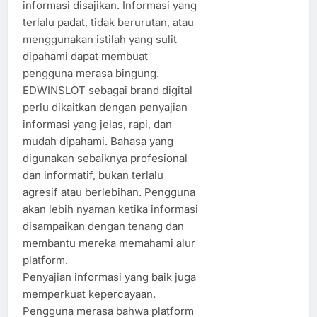
informasi disajikan. Informasi yang
terlalu padat, tidak berurutan, atau
menggunakan istilah yang sulit
dipahami dapat membuat
pengguna merasa bingung.
EDWINSLOT sebagai brand digital
perlu dikaitkan dengan penyajian
informasi yang jelas, rapi, dan
mudah dipahami. Bahasa yang
digunakan sebaiknya profesional
dan informatif, bukan terlalu
agresif atau berlebihan. Pengguna
akan lebih nyaman ketika informasi
disampaikan dengan tenang dan
membantu mereka memahami alur
platform.
Penyajian informasi yang baik juga
memperkuat kepercayaan.
Pengguna merasa bahwa platform