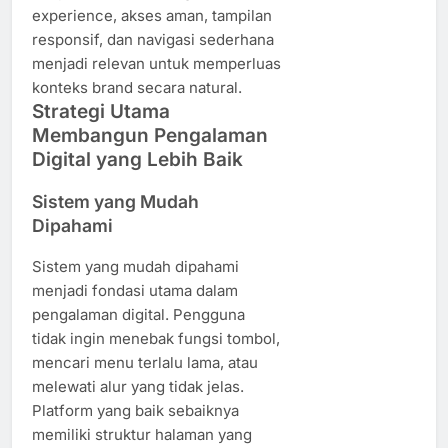
experience, akses aman, tampilan
responsif, dan navigasi sederhana
menjadi relevan untuk memperluas
konteks brand secara natural.
Strategi Utama
Membangun Pengalaman
Digital yang Lebih Baik
Sistem yang Mudah
Dipahami
Sistem yang mudah dipahami
menjadi fondasi utama dalam
pengalaman digital. Pengguna
tidak ingin menebak fungsi tombol,
mencari menu terlalu lama, atau
melewati alur yang tidak jelas.
Platform yang baik sebaiknya
memiliki struktur halaman yang