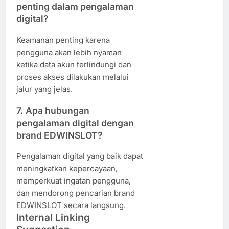
penting dalam pengalaman
digital?
Keamanan penting karena
pengguna akan lebih nyaman
ketika data akun terlindungi dan
proses akses dilakukan melalui
jalur yang jelas.
7. Apa hubungan
pengalaman digital dengan
brand EDWINSLOT?
Pengalaman digital yang baik dapat
meningkatkan kepercayaan,
memperkuat ingatan pengguna,
dan mendorong pencarian brand
EDWINSLOT secara langsung.
Internal Linking