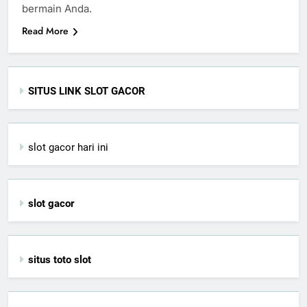
bermain Anda.
Read More
SITUS LINK SLOT GACOR
slot gacor hari ini
slot gacor
situs toto slot