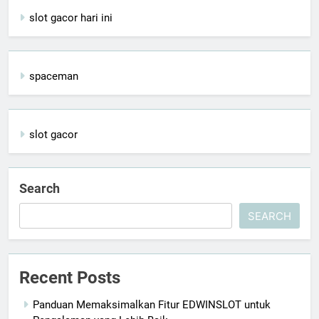
slot gacor hari ini
spaceman
slot gacor
Search
SEARCH
Recent Posts
Panduan Memaksimalkan Fitur EDWINSLOT untuk