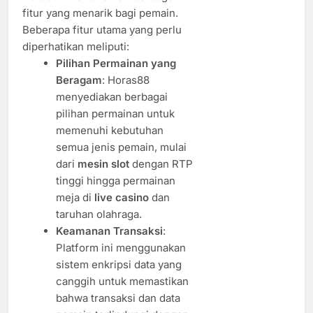
fitur yang menarik bagi pemain.
Beberapa fitur utama yang perlu
diperhatikan meliputi:
Pilihan Permainan yang
Beragam
: Horas88
menyediakan berbagai
pilihan permainan untuk
memenuhi kebutuhan
semua jenis pemain, mulai
dari
mesin slot
dengan RTP
tinggi hingga permainan
meja di
live casino
dan
taruhan olahraga.
Keamanan Transaksi
:
Platform ini menggunakan
sistem enkripsi data yang
canggih untuk memastikan
bahwa transaksi dan data