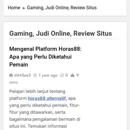
Home
Gaming, Judi Online, Review Situs
Gaming, Judi Online, Review Situs
Mengenal Platform Horas88:
Apa yang Perlu Diketahui
Pemain
d445ae2
1 year ago
0
9
mins
Pelajari lebih lanjut tentang
platform
horas88 alternatif
, apa
yang perlu diketahui pemain, fitur-
fitur yang ditawarkan, serta
bagaimana pengalaman bermain di
situs ini. Temukan informasi