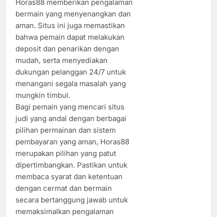
Horas88 memberikan pengalaman
bermain yang menyenangkan dan
aman. Situs ini juga memastikan
bahwa pemain dapat melakukan
deposit dan penarikan dengan
mudah, serta menyediakan
dukungan pelanggan 24/7 untuk
menangani segala masalah yang
mungkin timbul.
Bagi pemain yang mencari situs
judi yang andal dengan berbagai
pilihan permainan dan sistem
pembayaran yang aman, Horas88
merupakan pilihan yang patut
dipertimbangkan. Pastikan untuk
membaca syarat dan ketentuan
dengan cermat dan bermain
secara bertanggung jawab untuk
memaksimalkan pengalaman