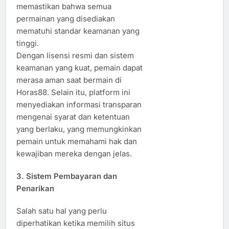
memastikan bahwa semua
permainan yang disediakan
mematuhi standar keamanan yang
tinggi.
Dengan lisensi resmi dan sistem
keamanan yang kuat, pemain dapat
merasa aman saat bermain di
Horas88. Selain itu, platform ini
menyediakan informasi transparan
mengenai syarat dan ketentuan
yang berlaku, yang memungkinkan
pemain untuk memahami hak dan
kewajiban mereka dengan jelas.
3.
Sistem Pembayaran dan
Penarikan
Salah satu hal yang perlu
diperhatikan ketika memilih situs