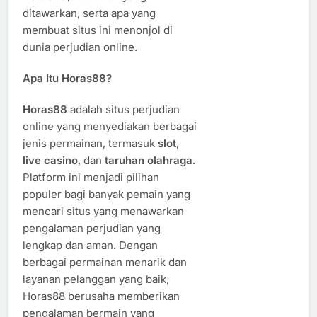
ditawarkan, serta apa yang
membuat situs ini menonjol di
dunia perjudian online.
Apa Itu Horas88?
Horas88
adalah situs perjudian
online yang menyediakan berbagai
jenis permainan, termasuk
slot
,
live casino
, dan
taruhan olahraga
.
Platform ini menjadi pilihan
populer bagi banyak pemain yang
mencari situs yang menawarkan
pengalaman perjudian yang
lengkap dan aman. Dengan
berbagai permainan menarik dan
layanan pelanggan yang baik,
Horas88 berusaha memberikan
pengalaman bermain yang