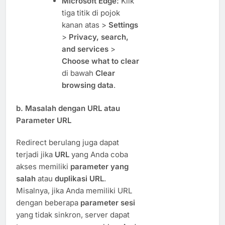
Microsoft Edge:
Klik
tiga titik di pojok
kanan atas >
Settings
>
Privacy, search,
and services
>
Choose what to clear
di bawah
Clear
browsing data
.
b.
Masalah dengan URL atau
Parameter URL
Redirect berulang juga dapat
terjadi jika
URL
yang Anda coba
akses memiliki
parameter yang
salah
atau
duplikasi URL
.
Misalnya, jika Anda memiliki URL
dengan beberapa
parameter sesi
yang tidak sinkron, server dapat