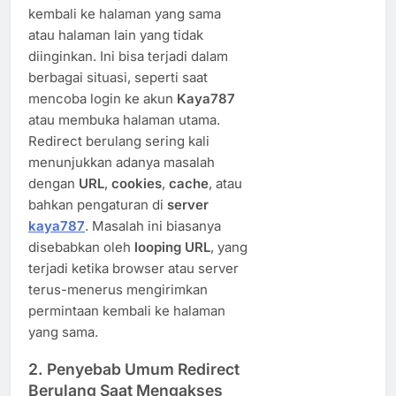
kembali ke halaman yang sama
atau halaman lain yang tidak
diinginkan. Ini bisa terjadi dalam
berbagai situasi, seperti saat
mencoba login ke akun
Kaya787
atau membuka halaman utama.
Redirect berulang sering kali
menunjukkan adanya masalah
dengan
URL
,
cookies
,
cache
, atau
bahkan pengaturan di
server
kaya787
. Masalah ini biasanya
disebabkan oleh
looping URL
, yang
terjadi ketika browser atau server
terus-menerus mengirimkan
permintaan kembali ke halaman
yang sama.
2. Penyebab Umum Redirect
Berulang Saat Mengakses