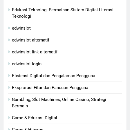
Edukasi Teknologi Permainan Sistem Digital Literasi
Teknologi
edwinslot
edwinslot alternatif
edwinslot link alternatif
edwinslot login
Efisiensi Digital dan Pengalaman Pengguna
Eksplorasi Fitur dan Panduan Pengguna
Gambling, Slot Machines, Online Casino, Strategi
Bermain
Game & Edukasi Digital
Game & Hiburan