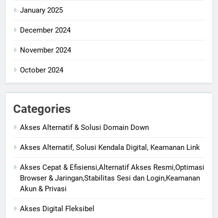
January 2025
December 2024
November 2024
October 2024
Categories
Akses Alternatif & Solusi Domain Down
Akses Alternatif, Solusi Kendala Digital, Keamanan Link
Akses Cepat & Efisiensi,Alternatif Akses Resmi,Optimasi
Browser & Jaringan,Stabilitas Sesi dan Login,Keamanan
Akun & Privasi
Akses Digital Fleksibel