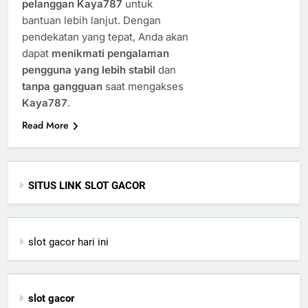
pelanggan Kaya787
untuk
bantuan lebih lanjut. Dengan
pendekatan yang tepat, Anda akan
dapat
menikmati pengalaman
pengguna yang lebih stabil
dan
tanpa gangguan
saat mengakses
Kaya787
.
Read More
SITUS LINK SLOT GACOR
slot gacor hari ini
slot gacor