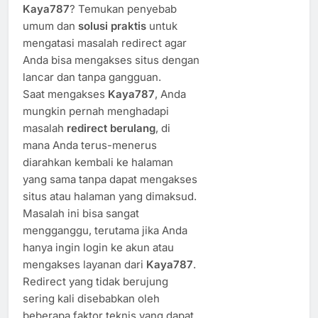
Kaya787
? Temukan penyebab
umum dan
solusi praktis
untuk
mengatasi masalah redirect agar
Anda bisa mengakses situs dengan
lancar dan tanpa gangguan.
Saat mengakses
Kaya787
, Anda
mungkin pernah menghadapi
masalah
redirect berulang
, di
mana Anda terus-menerus
diarahkan kembali ke halaman
yang sama tanpa dapat mengakses
situs atau halaman yang dimaksud.
Masalah ini bisa sangat
mengganggu, terutama jika Anda
hanya ingin login ke akun atau
mengakses layanan dari
Kaya787
.
Redirect yang tidak berujung
sering kali disebabkan oleh
beberapa faktor teknis yang dapat