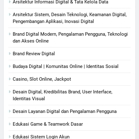
Arsitektur Informasi Digital & Tata Kelola Data
Arsitektur Sistem, Desain Teknologi, Keamanan Digital,
Pengembangan Aplikasi, Inovasi Digital
Brand Digital Modern, Pengalaman Pengguna, Teknologi
dan Akses Online
Brand Review Digital
Budaya Digital | Komunitas Online | Identitas Sosial
Casino, Slot Online, Jackpot
Desain Digital, Kredibilitas Brand, User Interface,
Identitas Visual
Desain Layanan Digital dan Pengalaman Pengguna
Edukasi Game & Teamwork Dasar
Edukasi Sistem Login Akun