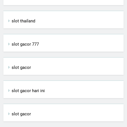
slot thailand
slot gacor 777
slot gacor
slot gacor hari ini
slot gacor