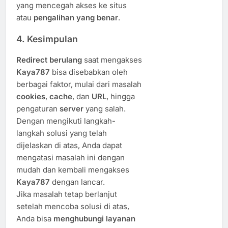
yang mencegah akses ke situs
atau
pengalihan yang benar
.
4. Kesimpulan
Redirect berulang
saat mengakses
Kaya787
bisa disebabkan oleh
berbagai faktor, mulai dari masalah
cookies
,
cache
, dan
URL
, hingga
pengaturan
server
yang salah.
Dengan mengikuti langkah-
langkah solusi yang telah
dijelaskan di atas, Anda dapat
mengatasi masalah ini dengan
mudah dan kembali mengakses
Kaya787
dengan lancar.
Jika masalah tetap berlanjut
setelah mencoba solusi di atas,
Anda bisa
menghubungi layanan