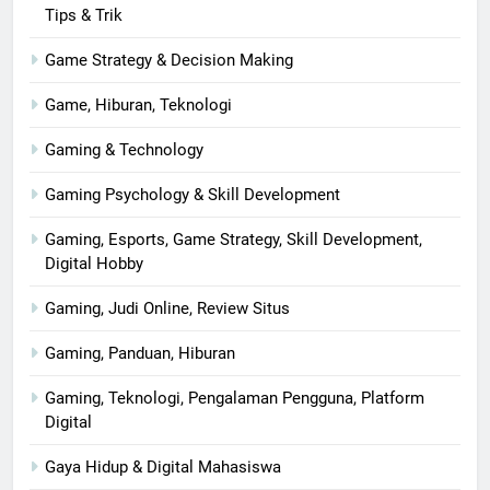
Tips & Trik
Game Strategy & Decision Making
Game, Hiburan, Teknologi
Gaming & Technology
Gaming Psychology & Skill Development
Gaming, Esports, Game Strategy, Skill Development,
Digital Hobby
Gaming, Judi Online, Review Situs
Gaming, Panduan, Hiburan
Gaming, Teknologi, Pengalaman Pengguna, Platform
Digital
Gaya Hidup & Digital Mahasiswa