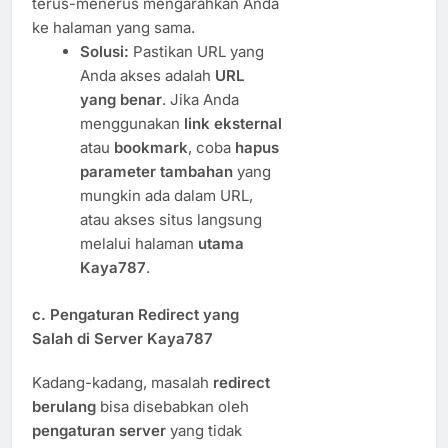
terus-menerus mengarahkan Anda
ke halaman yang sama.
Solusi:
Pastikan URL yang
Anda akses adalah
URL
yang benar
. Jika Anda
menggunakan
link eksternal
atau
bookmark
, coba
hapus
parameter tambahan
yang
mungkin ada dalam URL,
atau akses situs langsung
melalui halaman
utama
Kaya787
.
c.
Pengaturan Redirect yang
Salah di Server Kaya787
Kadang-kadang, masalah
redirect
berulang
bisa disebabkan oleh
pengaturan server
yang tidak