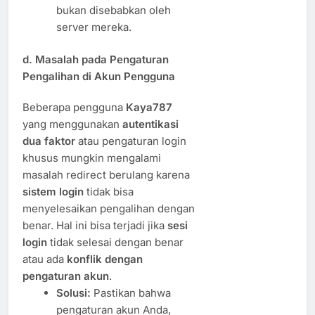
bukan disebabkan oleh
server mereka.
d.
Masalah pada Pengaturan
Pengalihan di Akun Pengguna
Beberapa pengguna
Kaya787
yang menggunakan
autentikasi
dua faktor
atau pengaturan login
khusus mungkin mengalami
masalah redirect berulang karena
sistem login
tidak bisa
menyelesaikan pengalihan dengan
benar. Hal ini bisa terjadi jika
sesi
login
tidak selesai dengan benar
atau ada
konflik dengan
pengaturan akun
.
Solusi:
Pastikan bahwa
pengaturan akun Anda,