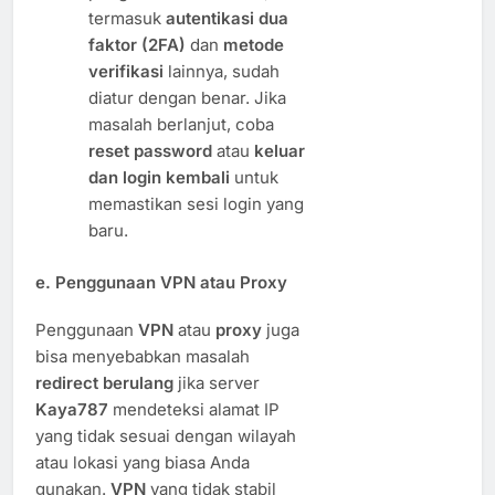
termasuk
autentikasi dua
faktor (2FA)
dan
metode
verifikasi
lainnya, sudah
diatur dengan benar. Jika
masalah berlanjut, coba
reset password
atau
keluar
dan login kembali
untuk
memastikan sesi login yang
baru.
e.
Penggunaan VPN atau Proxy
Penggunaan
VPN
atau
proxy
juga
bisa menyebabkan masalah
redirect berulang
jika server
Kaya787
mendeteksi alamat IP
yang tidak sesuai dengan wilayah
atau lokasi yang biasa Anda
gunakan.
VPN
yang tidak stabil