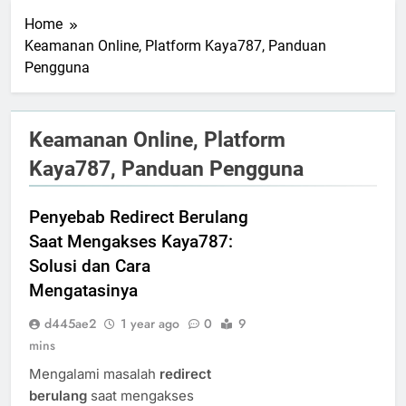
Home
Keamanan Online, Platform Kaya787, Panduan
Pengguna
Keamanan Online, Platform
Kaya787, Panduan Pengguna
Penyebab Redirect Berulang
Saat Mengakses Kaya787:
Solusi dan Cara
Mengatasinya
d445ae2
1 year ago
0
9
mins
Mengalami masalah
redirect
berulang
saat mengakses