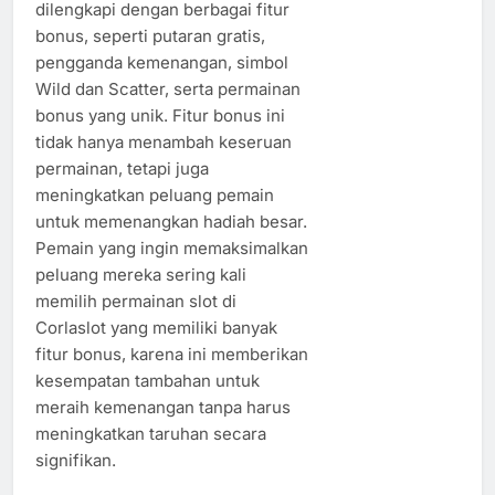
dilengkapi dengan berbagai fitur
bonus, seperti putaran gratis,
pengganda kemenangan, simbol
Wild dan Scatter, serta permainan
bonus yang unik. Fitur bonus ini
tidak hanya menambah keseruan
permainan, tetapi juga
meningkatkan peluang pemain
untuk memenangkan hadiah besar.
Pemain yang ingin memaksimalkan
peluang mereka sering kali
memilih permainan slot di
Corlaslot yang memiliki banyak
fitur bonus, karena ini memberikan
kesempatan tambahan untuk
meraih kemenangan tanpa harus
meningkatkan taruhan secara
signifikan.