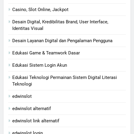
Casino, Slot Online, Jackpot
Desain Digital, Kredibilitas Brand, User Interface,
Identitas Visual
Desain Layanan Digital dan Pengalaman Pengguna
Edukasi Game & Teamwork Dasar
Edukasi Sistem Login Akun
Edukasi Teknologi Permainan Sistem Digital Literasi
Teknologi
edwinslot
edwinslot alternatif
edwinslot link alternatif
edwinslot login