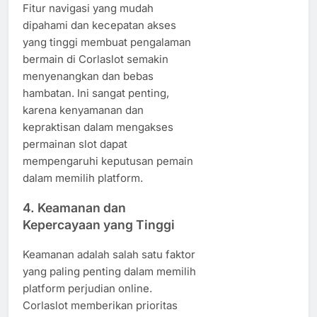
Fitur navigasi yang mudah
dipahami dan kecepatan akses
yang tinggi membuat pengalaman
bermain di Corlaslot semakin
menyenangkan dan bebas
hambatan. Ini sangat penting,
karena kenyamanan dan
kepraktisan dalam mengakses
permainan slot dapat
mempengaruhi keputusan pemain
dalam memilih platform.
4.
Keamanan dan
Kepercayaan yang Tinggi
Keamanan adalah salah satu faktor
yang paling penting dalam memilih
platform perjudian online.
Corlaslot memberikan prioritas