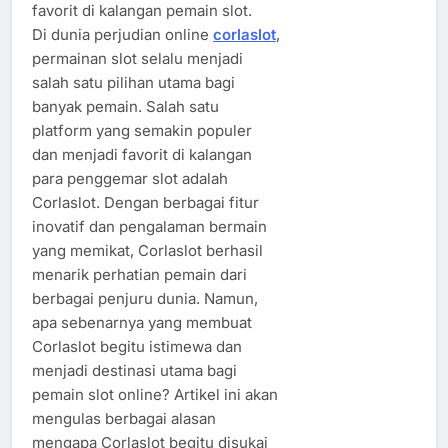
favorit di kalangan pemain slot.
Di dunia perjudian online
corlaslot
,
permainan slot selalu menjadi
salah satu pilihan utama bagi
banyak pemain. Salah satu
platform yang semakin populer
dan menjadi favorit di kalangan
para penggemar slot adalah
Corlaslot. Dengan berbagai fitur
inovatif dan pengalaman bermain
yang memikat, Corlaslot berhasil
menarik perhatian pemain dari
berbagai penjuru dunia. Namun,
apa sebenarnya yang membuat
Corlaslot begitu istimewa dan
menjadi destinasi utama bagi
pemain slot online? Artikel ini akan
mengulas berbagai alasan
mengapa Corlaslot begitu disukai