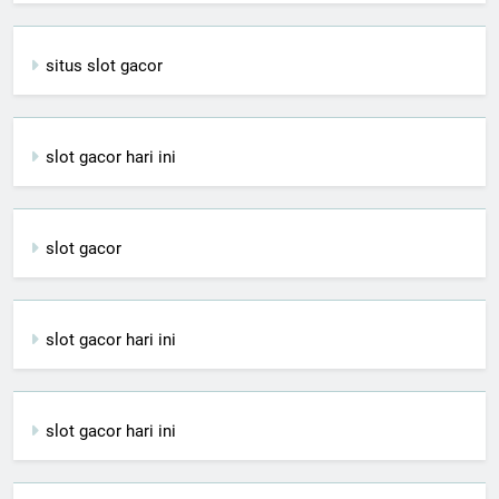
situs slot gacor
slot gacor hari ini
slot gacor
slot gacor hari ini
slot gacor hari ini