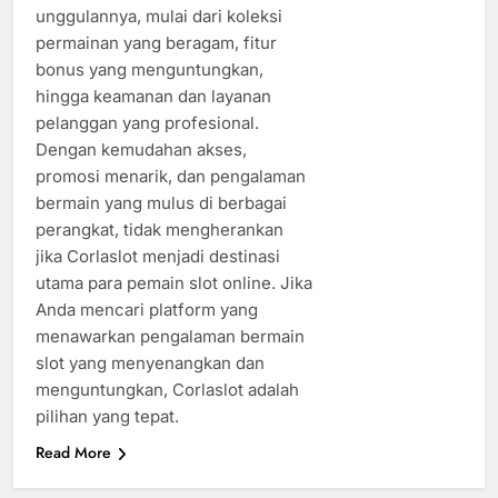
unggulannya, mulai dari koleksi
permainan yang beragam, fitur
bonus yang menguntungkan,
hingga keamanan dan layanan
pelanggan yang profesional.
Dengan kemudahan akses,
promosi menarik, dan pengalaman
bermain yang mulus di berbagai
perangkat, tidak mengherankan
jika Corlaslot menjadi destinasi
utama para pemain slot online. Jika
Anda mencari platform yang
menawarkan pengalaman bermain
slot yang menyenangkan dan
menguntungkan, Corlaslot adalah
pilihan yang tepat.
Read More