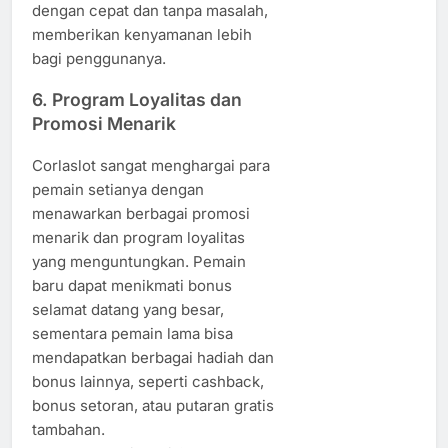
dengan cepat dan tanpa masalah,
memberikan kenyamanan lebih
bagi penggunanya.
6.
Program Loyalitas dan
Promosi Menarik
Corlaslot sangat menghargai para
pemain setianya dengan
menawarkan berbagai promosi
menarik dan program loyalitas
yang menguntungkan. Pemain
baru dapat menikmati bonus
selamat datang yang besar,
sementara pemain lama bisa
mendapatkan berbagai hadiah dan
bonus lainnya, seperti cashback,
bonus setoran, atau putaran gratis
tambahan.