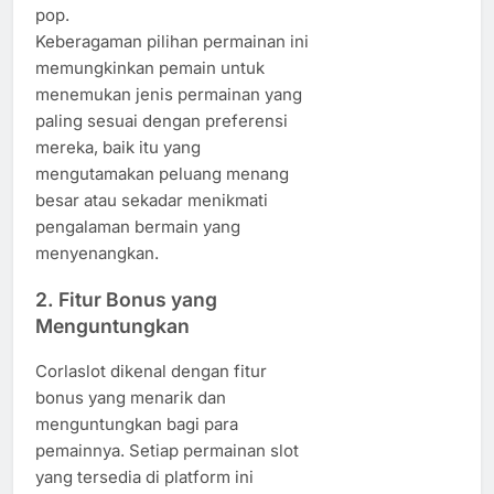
pop.
Keberagaman pilihan permainan ini
memungkinkan pemain untuk
menemukan jenis permainan yang
paling sesuai dengan preferensi
mereka, baik itu yang
mengutamakan peluang menang
besar atau sekadar menikmati
pengalaman bermain yang
menyenangkan.
2.
Fitur Bonus yang
Menguntungkan
Corlaslot dikenal dengan fitur
bonus yang menarik dan
menguntungkan bagi para
pemainnya. Setiap permainan slot
yang tersedia di platform ini