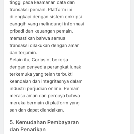
tinggi pada keamanan data dan
transaksi pemain. Platform ini
dilengkapi dengan sistem enkripsi
canggih yang melindungi informasi
pribadi dan keuangan pemain,
memastikan bahwa semua
transaksi dilakukan dengan aman
dan terjamin.
Selain itu, Corlaslot bekerja
dengan penyedia perangkat lunak
terkemuka yang telah terbukti
keandalan dan integritasnya dalam
industri perjudian online. Pemain
merasa aman dan percaya bahwa
mereka bermain di platform yang
sah dan dapat diandalkan.
5.
Kemudahan Pembayaran
dan Penarikan