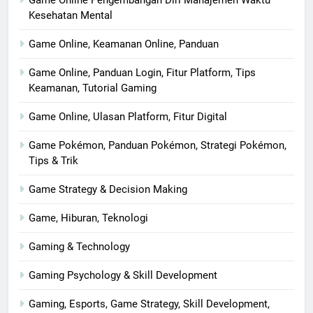
Game Online Pengembangan Diri Manajemen Waktu
Kesehatan Mental
Game Online, Keamanan Online, Panduan
Game Online, Panduan Login, Fitur Platform, Tips
Keamanan, Tutorial Gaming
Game Online, Ulasan Platform, Fitur Digital
Game Pokémon, Panduan Pokémon, Strategi Pokémon,
Tips & Trik
Game Strategy & Decision Making
Game, Hiburan, Teknologi
Gaming & Technology
Gaming Psychology & Skill Development
Gaming, Esports, Game Strategy, Skill Development,