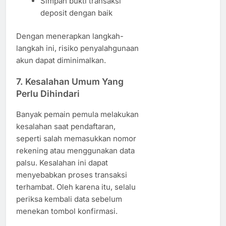
Simpan bukti transaksi
deposit dengan baik
Dengan menerapkan langkah-
langkah ini, risiko penyalahgunaan
akun dapat diminimalkan.
7. Kesalahan Umum Yang
Perlu Dihindari
Banyak pemain pemula melakukan
kesalahan saat pendaftaran,
seperti salah memasukkan nomor
rekening atau menggunakan data
palsu. Kesalahan ini dapat
menyebabkan proses transaksi
terhambat. Oleh karena itu, selalu
periksa kembali data sebelum
menekan tombol konfirmasi.