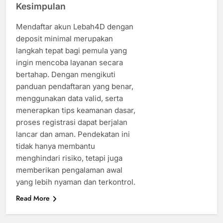
Kesimpulan
Mendaftar akun Lebah4D dengan
deposit minimal merupakan
langkah tepat bagi pemula yang
ingin mencoba layanan secara
bertahap. Dengan mengikuti
panduan pendaftaran yang benar,
menggunakan data valid, serta
menerapkan tips keamanan dasar,
proses registrasi dapat berjalan
lancar dan aman. Pendekatan ini
tidak hanya membantu
menghindari risiko, tetapi juga
memberikan pengalaman awal
yang lebih nyaman dan terkontrol.
Read More