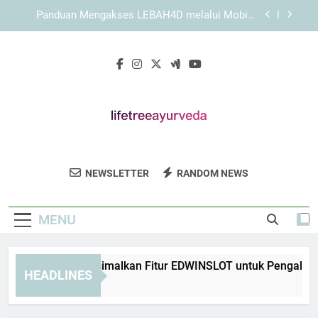
Skip
KAYA787 sebagai Platform yang Berfokus pada
to
Kemudahan Navigasi
content
Cara Menjelajahi Setiap Fitur KAYA787 secara
Sistematis
Panduan Memaksimalkan Fitur EDWINSLOT
untuk Pengalaman yang Lebih Baik
Panduan Mengakses LEBAH4D melalui Mobile
dan Desktop
KAYA787 sebagai Platform yang Berfokus pada
Kemudahan Navigasi
Life Tree
Dapatkan Solusi Kesehatan Alami Dengan
Cara Menjelajahi Setiap Fitur KAYA787 secara
NEWSLETTER
RANDOM NEWS
Ayurveda
Sistematis
Pengobatan Ayurveda Di Life Tree Ayurveda.
Perawatan Holistik Untuk Keseimbangan
MENU
Tubuh Dan Pikiran.
anduan Memaksimalkan Fitur EDWINSLOT untuk Pengalaman y
HEADLINES
Weeks Ago