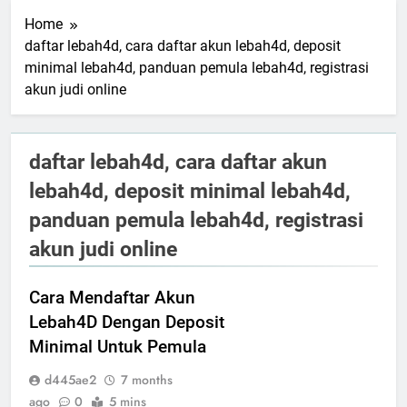
Home
daftar lebah4d, cara daftar akun lebah4d, deposit
minimal lebah4d, panduan pemula lebah4d, registrasi
akun judi online
daftar lebah4d, cara daftar akun
lebah4d, deposit minimal lebah4d,
panduan pemula lebah4d, registrasi
akun judi online
Cara Mendaftar Akun
Lebah4D Dengan Deposit
Minimal Untuk Pemula
d445ae2
7 months
ago
0
5 mins