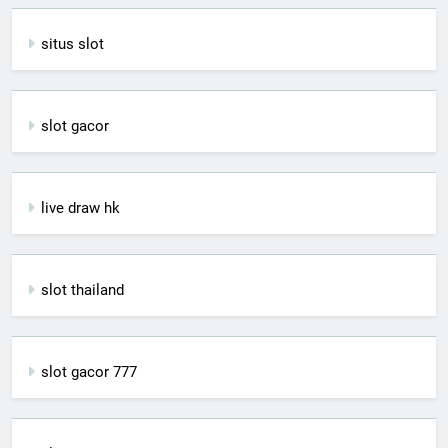
situs slot
slot gacor
live draw hk
slot thailand
slot gacor 777