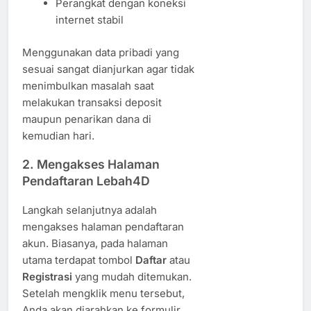
Perangkat dengan koneksi
internet stabil
Menggunakan data pribadi yang
sesuai sangat dianjurkan agar tidak
menimbulkan masalah saat
melakukan transaksi deposit
maupun penarikan dana di
kemudian hari.
2. Mengakses Halaman
Pendaftaran Lebah4D
Langkah selanjutnya adalah
mengakses halaman pendaftaran
akun. Biasanya, pada halaman
utama terdapat tombol
Daftar
atau
Registrasi
yang mudah ditemukan.
Setelah mengklik menu tersebut,
Anda akan diarahkan ke formulir