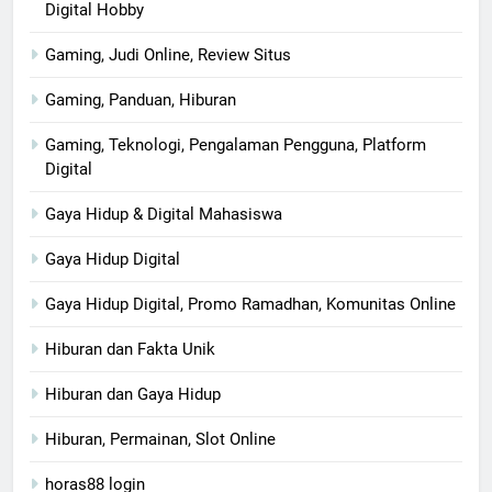
Digital Hobby
Gaming, Judi Online, Review Situs
Gaming, Panduan, Hiburan
Gaming, Teknologi, Pengalaman Pengguna, Platform
Digital
Gaya Hidup & Digital Mahasiswa
Gaya Hidup Digital
Gaya Hidup Digital, Promo Ramadhan, Komunitas Online
Hiburan dan Fakta Unik
Hiburan dan Gaya Hidup
Hiburan, Permainan, Slot Online
horas88 login