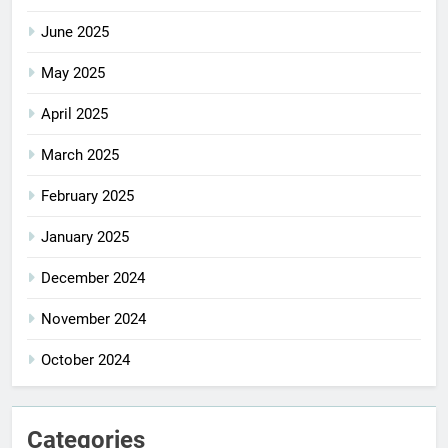
June 2025
May 2025
April 2025
March 2025
February 2025
January 2025
December 2024
November 2024
October 2024
Categories