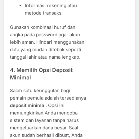
Informasi rekening atau
metode transaksi
Gunakan kombinasi huruf dan
angka pada password agar akun
lebih aman. Hindari menggunakan
data yang mudah ditebak seperti
tanggal lahir atau nama lengkap.
4. Memilih Opsi Deposit
Minimal
Salah satu keunggulan bagi
pemain pemula adalah tersedianya
deposit minimal
. Opsi ini
memungkinkan Anda mencoba
sistem dan layanan tanpa harus
mengeluarkan dana besar. Saat
akun sudah berhasil dibuat, Anda