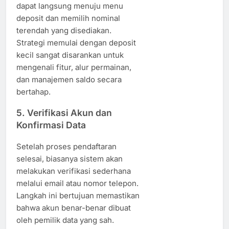
dapat langsung menuju menu
deposit dan memilih nominal
terendah yang disediakan.
Strategi memulai dengan deposit
kecil sangat disarankan untuk
mengenali fitur, alur permainan,
dan manajemen saldo secara
bertahap.
5. Verifikasi Akun dan
Konfirmasi Data
Setelah proses pendaftaran
selesai, biasanya sistem akan
melakukan verifikasi sederhana
melalui email atau nomor telepon.
Langkah ini bertujuan memastikan
bahwa akun benar-benar dibuat
oleh pemilik data yang sah.