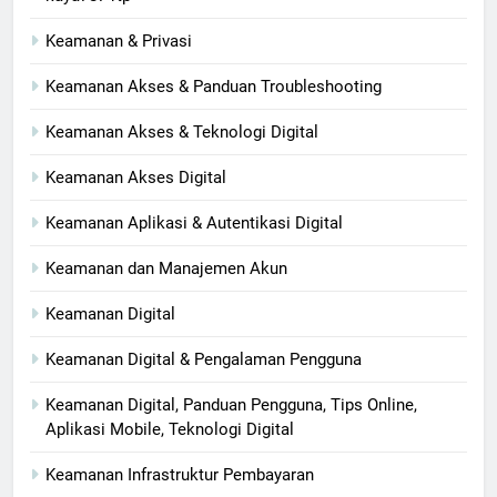
Keamanan & Privasi
Keamanan Akses & Panduan Troubleshooting
Keamanan Akses & Teknologi Digital
Keamanan Akses Digital
Keamanan Aplikasi & Autentikasi Digital
Keamanan dan Manajemen Akun
Keamanan Digital
Keamanan Digital & Pengalaman Pengguna
Keamanan Digital, Panduan Pengguna, Tips Online,
Aplikasi Mobile, Teknologi Digital
Keamanan Infrastruktur Pembayaran