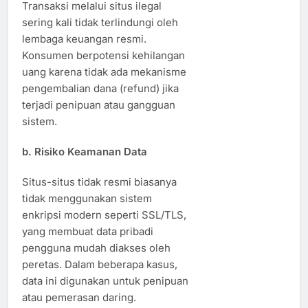
Transaksi melalui situs ilegal
sering kali tidak terlindungi oleh
lembaga keuangan resmi.
Konsumen berpotensi kehilangan
uang karena tidak ada mekanisme
pengembalian dana (refund) jika
terjadi penipuan atau gangguan
sistem.
b. Risiko Keamanan Data
Situs-situs tidak resmi biasanya
tidak menggunakan sistem
enkripsi modern seperti SSL/TLS,
yang membuat data pribadi
pengguna mudah diakses oleh
peretas. Dalam beberapa kasus,
data ini digunakan untuk penipuan
atau pemerasan daring.