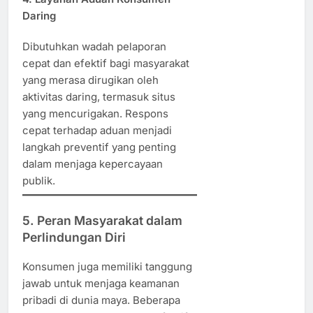
Daring
Dibutuhkan wadah pelaporan
cepat dan efektif bagi masyarakat
yang merasa dirugikan oleh
aktivitas daring, termasuk situs
yang mencurigakan. Respons
cepat terhadap aduan menjadi
langkah preventif yang penting
dalam menjaga kepercayaan
publik.
5. Peran Masyarakat dalam
Perlindungan Diri
Konsumen juga memiliki tanggung
jawab untuk menjaga keamanan
pribadi di dunia maya. Beberapa