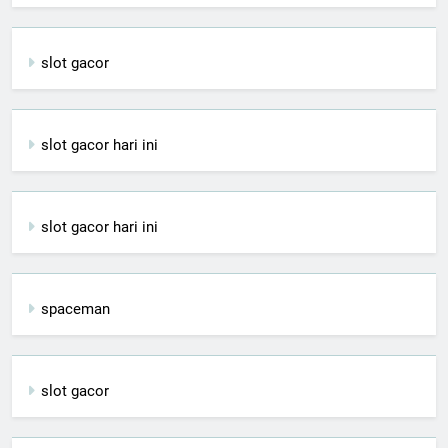
slot gacor
slot gacor hari ini
slot gacor hari ini
spaceman
slot gacor