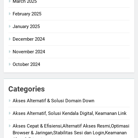
March 2025
February 2025
January 2025
December 2024
November 2024
October 2024
Categories
Akses Alternatif & Solusi Domain Down
Akses Alternatif, Solusi Kendala Digital, Keamanan Link
Akses Cepat & Efisiensi,Alternatif Akses Resmi,Optimasi
Browser & Jaringan,Stabilitas Sesi dan Login,Keamanan