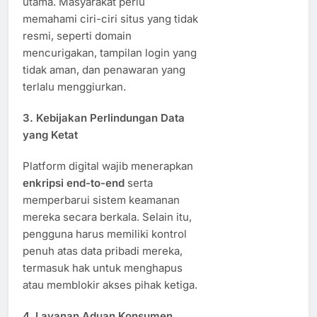
utama. Masyarakat perlu
memahami ciri-ciri situs yang tidak
resmi, seperti domain
mencurigakan, tampilan login yang
tidak aman, dan penawaran yang
terlalu menggiurkan.
3. Kebijakan Perlindungan Data
yang Ketat
Platform digital wajib menerapkan
enkripsi end-to-end
serta
memperbarui sistem keamanan
mereka secara berkala. Selain itu,
pengguna harus memiliki kontrol
penuh atas data pribadi mereka,
termasuk hak untuk menghapus
atau memblokir akses pihak ketiga.
4. Layanan Aduan Konsumen