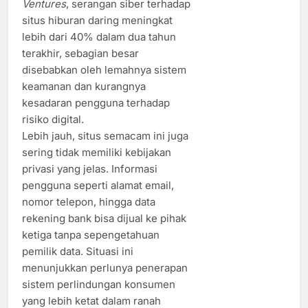
Ventures
, serangan siber terhadap
situs hiburan daring meningkat
lebih dari 40% dalam dua tahun
terakhir, sebagian besar
disebabkan oleh lemahnya sistem
keamanan dan kurangnya
kesadaran pengguna terhadap
risiko digital.
Lebih jauh, situs semacam ini juga
sering tidak memiliki kebijakan
privasi yang jelas. Informasi
pengguna seperti alamat email,
nomor telepon, hingga data
rekening bank bisa dijual ke pihak
ketiga tanpa sepengetahuan
pemilik data. Situasi ini
menunjukkan perlunya penerapan
sistem perlindungan konsumen
yang lebih ketat dalam ranah