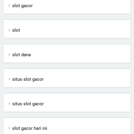
slot gacor
slot
slot dana
situs slot gacor
situs slot gacor
slot gacor hari ini