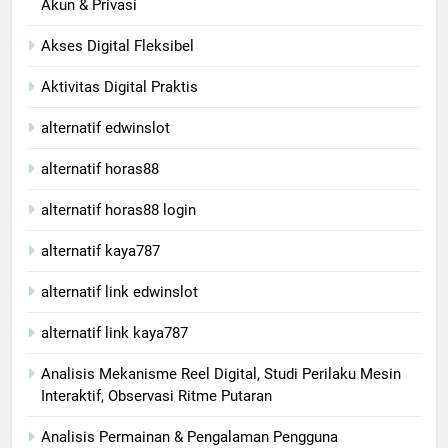
Akun & Privasi
Akses Digital Fleksibel
Aktivitas Digital Praktis
alternatif edwinslot
alternatif horas88
alternatif horas88 login
alternatif kaya787
alternatif link edwinslot
alternatif link kaya787
Analisis Mekanisme Reel Digital, Studi Perilaku Mesin
Interaktif, Observasi Ritme Putaran
Analisis Permainan & Pengalaman Pengguna