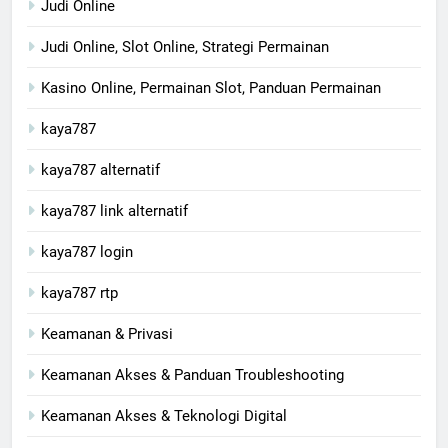
Judi Online
Judi Online, Slot Online, Strategi Permainan
Kasino Online, Permainan Slot, Panduan Permainan
kaya787
kaya787 alternatif
kaya787 link alternatif
kaya787 login
kaya787 rtp
Keamanan & Privasi
Keamanan Akses & Panduan Troubleshooting
Keamanan Akses & Teknologi Digital