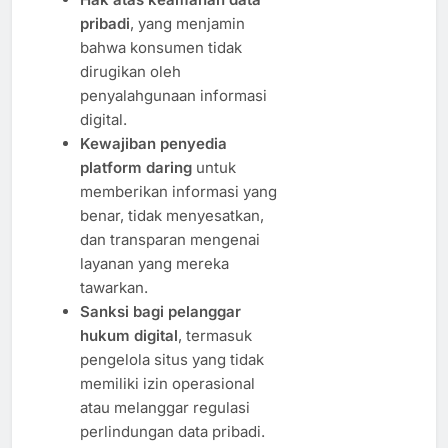
pribadi
, yang menjamin
bahwa konsumen tidak
dirugikan oleh
penyalahgunaan informasi
digital.
Kewajiban penyedia
platform daring
untuk
memberikan informasi yang
benar, tidak menyesatkan,
dan transparan mengenai
layanan yang mereka
tawarkan.
Sanksi bagi pelanggar
hukum digital
, termasuk
pengelola situs yang tidak
memiliki izin operasional
atau melanggar regulasi
perlindungan data pribadi.