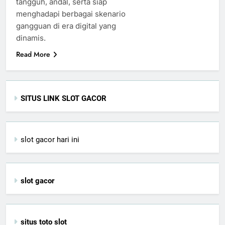
tangguh, andal, serta siap
menghadapi berbagai skenario
gangguan di era digital yang
dinamis.
Read More
SITUS LINK SLOT GACOR
slot gacor hari ini
slot gacor
situs toto slot