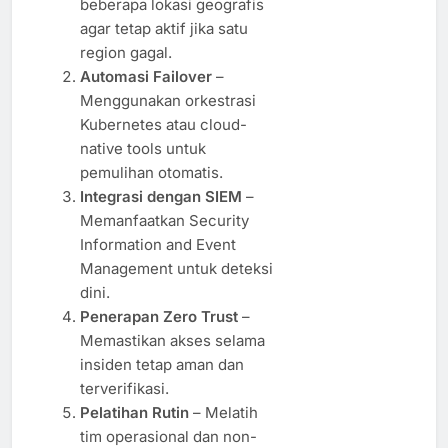
beberapa lokasi geografis
agar tetap aktif jika satu
region gagal.
Automasi Failover
–
Menggunakan orkestrasi
Kubernetes atau cloud-
native tools untuk
pemulihan otomatis.
Integrasi dengan SIEM
–
Memanfaatkan Security
Information and Event
Management untuk deteksi
dini.
Penerapan Zero Trust
–
Memastikan akses selama
insiden tetap aman dan
terverifikasi.
Pelatihan Rutin
– Melatih
tim operasional dan non-