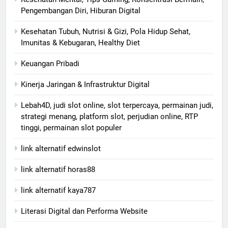
Pengembangan Diri, Hiburan Digital
Kesehatan Tubuh, Nutrisi & Gizi, Pola Hidup Sehat,
Imunitas & Kebugaran, Healthy Diet
Keuangan Pribadi
Kinerja Jaringan & Infrastruktur Digital
Lebah4D, judi slot online, slot terpercaya, permainan judi,
strategi menang, platform slot, perjudian online, RTP
tinggi, permainan slot populer
link alternatif edwinslot
link alternatif horas88
link alternatif kaya787
Literasi Digital dan Performa Website