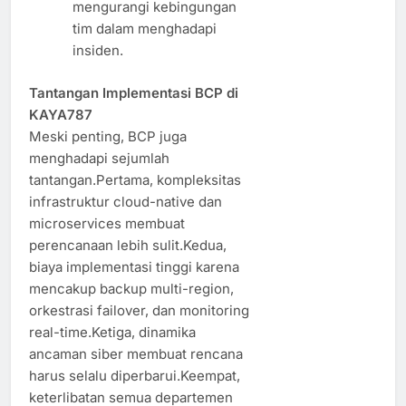
mengurangi kebingungan
tim dalam menghadapi
insiden.
Tantangan Implementasi BCP di
KAYA787
Meski penting, BCP juga
menghadapi sejumlah
tantangan.Pertama, kompleksitas
infrastruktur cloud-native dan
microservices membuat
perencanaan lebih sulit.Kedua,
biaya implementasi tinggi karena
mencakup backup multi-region,
orkestrasi failover, dan monitoring
real-time.Ketiga, dinamika
ancaman siber membuat rencana
harus selalu diperbarui.Keempat,
keterlibatan semua departemen