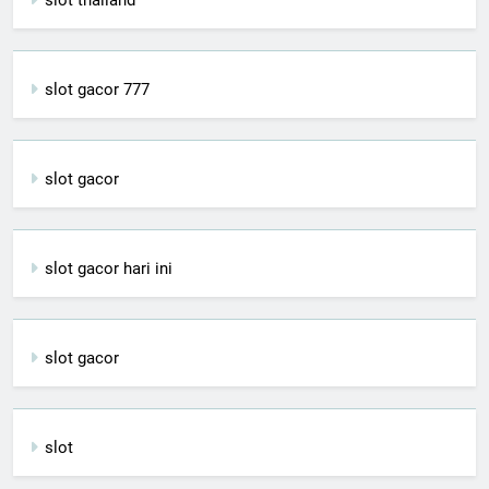
slot gacor 777
slot gacor
slot gacor hari ini
slot gacor
slot