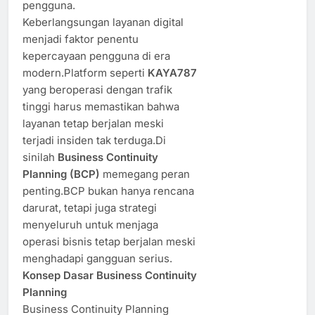
pengguna.
Keberlangsungan layanan digital
menjadi faktor penentu
kepercayaan pengguna di era
modern.Platform seperti
KAYA787
yang beroperasi dengan trafik
tinggi harus memastikan bahwa
layanan tetap berjalan meski
terjadi insiden tak terduga.Di
sinilah
Business Continuity
Planning (BCP)
memegang peran
penting.BCP bukan hanya rencana
darurat, tetapi juga strategi
menyeluruh untuk menjaga
operasi bisnis tetap berjalan meski
menghadapi gangguan serius.
Konsep Dasar Business Continuity
Planning
Business Continuity Planning