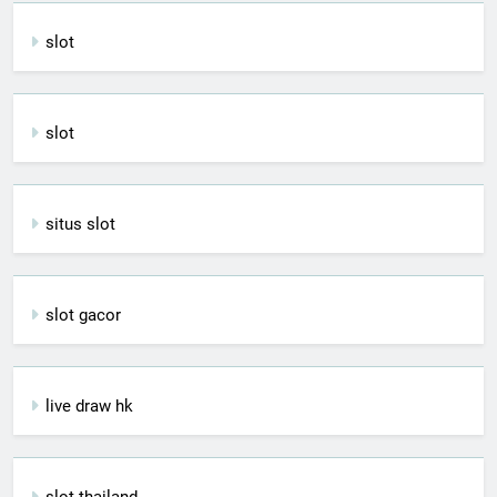
slot
slot
situs slot
slot gacor
live draw hk
slot thailand