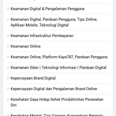
Keamanan Digital & Pengalaman Pengguna
Keamanan Digital, Panduan Pengguna, Tips Online,
Aplikasi Mobile, Teknologi Digital
Keamanan Infrastruktur Pembayaran
Keamanan Online
Keamanan Online, Platform Kaya787, Panduan Pengguna
Keamanan Siber | Teknologi Informasi | Panduan Digital
Kepercayaan Brand Digital
Kepercayaan Digital dan Pengalaman Brand Online
Kesehatan Gaya Hidup Sehat Produktivitas Perawatan
Diri
Kesehatan Mental, Tips Gaming, Konsentrasi Bermain,