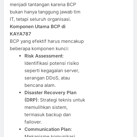
menjadi tantangan karena BCP
bukan hanya tanggung jawab tim
IT, tetapi seluruh organisasi.
Komponen Utama BCP di
KAYA787
BCP yang efektif harus mencakup
beberapa komponen kunci:
Risk Assessment
:
Identifikasi potensi risiko
seperti kegagalan server,
serangan DDoS, atau
bencana alam.
Disaster Recovery Plan
(DRP)
: Strategi teknis untuk
memulihkan sistem,
termasuk backup dan
failover.
Communication Plan
:
Mekanisme komunikasi