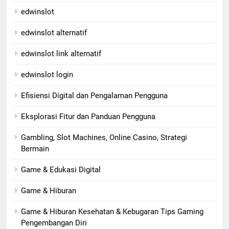
edwinslot
edwinslot alternatif
edwinslot link alternatif
edwinslot login
Efisiensi Digital dan Pengalaman Pengguna
Eksplorasi Fitur dan Panduan Pengguna
Gambling, Slot Machines, Online Casino, Strategi
Bermain
Game & Edukasi Digital
Game & Hiburan
Game & Hiburan Kesehatan & Kebugaran Tips Gaming
Pengembangan Diri