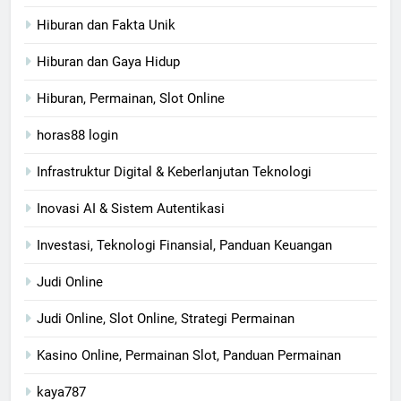
Hiburan dan Fakta Unik
Hiburan dan Gaya Hidup
Hiburan, Permainan, Slot Online
horas88 login
Infrastruktur Digital & Keberlanjutan Teknologi
Inovasi AI & Sistem Autentikasi
Investasi, Teknologi Finansial, Panduan Keuangan
Judi Online
Judi Online, Slot Online, Strategi Permainan
Kasino Online, Permainan Slot, Panduan Permainan
kaya787