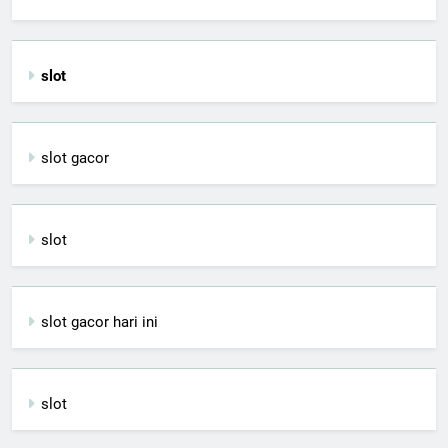
slot
slot gacor
slot
slot gacor hari ini
slot