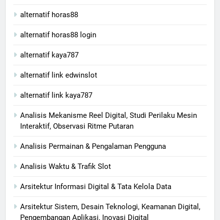
alternatif horas88
alternatif horas88 login
alternatif kaya787
alternatif link edwinslot
alternatif link kaya787
Analisis Mekanisme Reel Digital, Studi Perilaku Mesin
Interaktif, Observasi Ritme Putaran
Analisis Permainan & Pengalaman Pengguna
Analisis Waktu & Trafik Slot
Arsitektur Informasi Digital & Tata Kelola Data
Arsitektur Sistem, Desain Teknologi, Keamanan Digital,
Pengembangan Aplikasi, Inovasi Digital