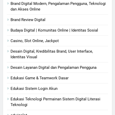
Brand Digital Modern, Pengalaman Pengguna, Teknologi
dan Akses Online
Brand Review Digital
Budaya Digital | Komunitas Online | Identitas Sosial
Casino, Slot Online, Jackpot
Desain Digital, Kredibilitas Brand, User Interface,
Identitas Visual
Desain Layanan Digital dan Pengalaman Pengguna
Edukasi Game & Teamwork Dasar
Edukasi Sistem Login Akun
Edukasi Teknologi Permainan Sistem Digital Literasi
Teknologi