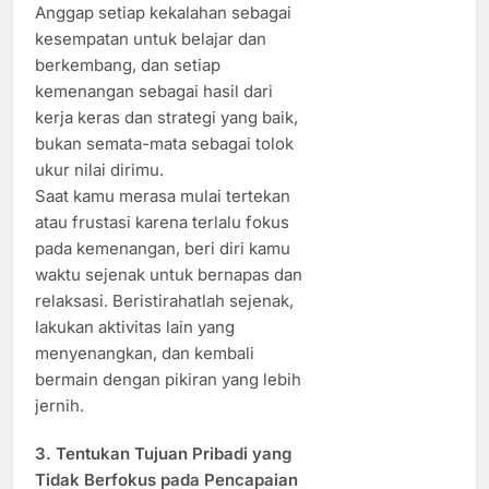
Anggap setiap kekalahan sebagai
kesempatan untuk belajar dan
berkembang, dan setiap
kemenangan sebagai hasil dari
kerja keras dan strategi yang baik,
bukan semata-mata sebagai tolok
ukur nilai dirimu.
Saat kamu merasa mulai tertekan
atau frustasi karena terlalu fokus
pada kemenangan, beri diri kamu
waktu sejenak untuk bernapas dan
relaksasi. Beristirahatlah sejenak,
lakukan aktivitas lain yang
menyenangkan, dan kembali
bermain dengan pikiran yang lebih
jernih.
3. Tentukan Tujuan Pribadi yang
Tidak Berfokus pada Pencapaian