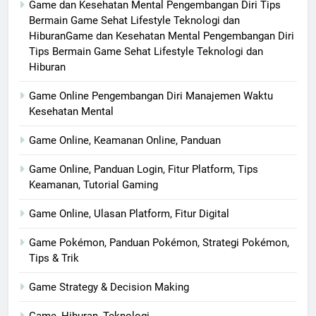
Game dan Kesehatan Mental Pengembangan Diri Tips
Bermain Game Sehat Lifestyle Teknologi dan
HiburanGame dan Kesehatan Mental Pengembangan Diri
Tips Bermain Game Sehat Lifestyle Teknologi dan
Hiburan
Game Online Pengembangan Diri Manajemen Waktu
Kesehatan Mental
Game Online, Keamanan Online, Panduan
Game Online, Panduan Login, Fitur Platform, Tips
Keamanan, Tutorial Gaming
Game Online, Ulasan Platform, Fitur Digital
Game Pokémon, Panduan Pokémon, Strategi Pokémon,
Tips & Trik
Game Strategy & Decision Making