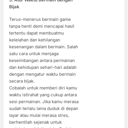
Bijak
Terus-menerus bermain game
tanpa henti demi mencapai hasil
tertentu dapat membuatmu
kelelahan dan kehilangan
kesenangan dalam bermain. Salah
satu cara untuk menjaga
keseimbangan antara permainan
dan kehidupan sehari-hari adalah
dengan mengatur waktu bermain
secara bijak.
Cobalah untuk memberi diri kamu
waktu istirahat yang cukup antara
sesi permainan. Jika kamu merasa
sudah terlalu lama duduk di depan
layar atau mulai merasa stres,
berhentilah sejenak untuk