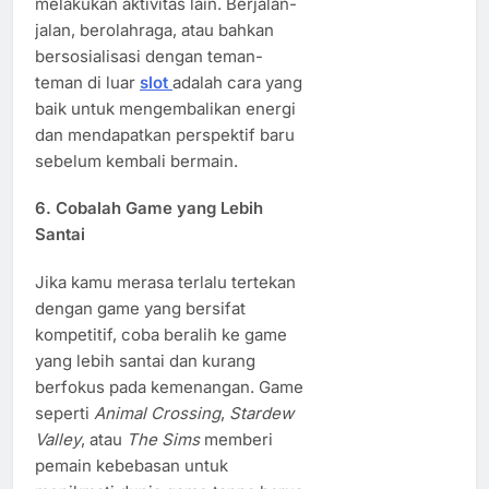
melakukan aktivitas lain. Berjalan-
jalan, berolahraga, atau bahkan
bersosialisasi dengan teman-
teman di luar
slot
adalah cara yang
baik untuk mengembalikan energi
dan mendapatkan perspektif baru
sebelum kembali bermain.
6. Cobalah Game yang Lebih
Santai
Jika kamu merasa terlalu tertekan
dengan game yang bersifat
kompetitif, coba beralih ke game
yang lebih santai dan kurang
berfokus pada kemenangan. Game
seperti
Animal Crossing
,
Stardew
Valley
, atau
The Sims
memberi
pemain kebebasan untuk