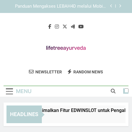
Skip
KAYA787 sebagai Platform yang Berfokus pada
to
Kemudahan Navigasi
content
Cara Menjelajahi Setiap Fitur KAYA787 secara
Sistematis
Panduan Memaksimalkan Fitur EDWINSLOT
untuk Pengalaman yang Lebih Baik
Panduan Mengakses LEBAH4D melalui Mobile
dan Desktop
KAYA787 sebagai Platform yang Berfokus pada
Kemudahan Navigasi
Life Tree
Dapatkan Solusi Kesehatan Alami Dengan
Cara Menjelajahi Setiap Fitur KAYA787 secara
NEWSLETTER
RANDOM NEWS
Ayurveda
Sistematis
Pengobatan Ayurveda Di Life Tree Ayurveda.
Perawatan Holistik Untuk Keseimbangan
MENU
Tubuh Dan Pikiran.
nduan Memaksimalkan Fitur EDWINSLOT untuk Pengalaman y
HEADLINES
Weeks Ago