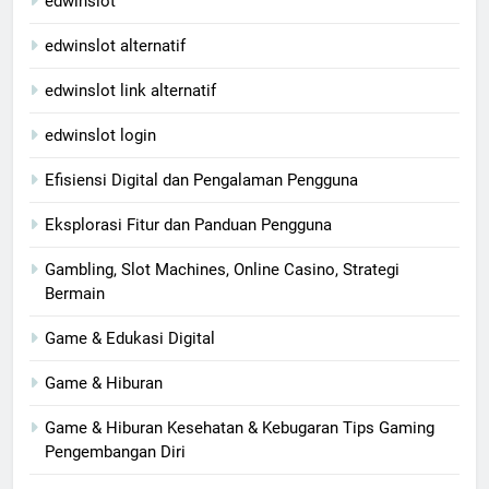
edwinslot
edwinslot alternatif
edwinslot link alternatif
edwinslot login
Efisiensi Digital dan Pengalaman Pengguna
Eksplorasi Fitur dan Panduan Pengguna
Gambling, Slot Machines, Online Casino, Strategi
Bermain
Game & Edukasi Digital
Game & Hiburan
Game & Hiburan Kesehatan & Kebugaran Tips Gaming
Pengembangan Diri