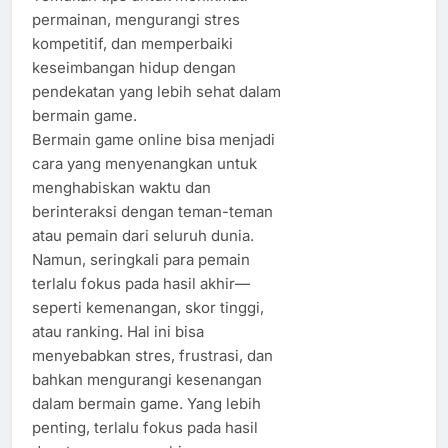
permainan, mengurangi stres
kompetitif, dan memperbaiki
keseimbangan hidup dengan
pendekatan yang lebih sehat dalam
bermain game.
Bermain game online bisa menjadi
cara yang menyenangkan untuk
menghabiskan waktu dan
berinteraksi dengan teman-teman
atau pemain dari seluruh dunia.
Namun, seringkali para pemain
terlalu fokus pada hasil akhir—
seperti kemenangan, skor tinggi,
atau ranking. Hal ini bisa
menyebabkan stres, frustrasi, dan
bahkan mengurangi kesenangan
dalam bermain game. Yang lebih
penting, terlalu fokus pada hasil