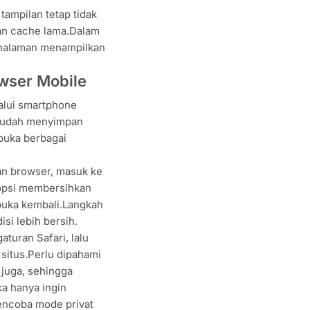
ampilan tetap tidak
n cache lama.Dalam
 halaman menampilkan
wser Mobile
alui smartphone
 mudah menyimpan
buka berbagai
n browser, masuk ke
h opsi membersihkan
buka kembali.Langkah
i lebih bersih.
turan Safari, lalu
situs.Perlu dipahami
 juga, sehingga
a hanya ingin
encoba mode privat