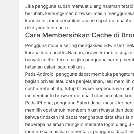
Jika pengguna sudah memuat ulang halaman tetapi t
berubah, kemungkinan browser masih menggunaka
kondisi ini, membersihkan cache dapat membantu
data yang lebih baru.
Cara Membersihkan Cache di Bro
Pengguna mobile sering mengakses Edwinslot mel
karena lebih praktis.Namun, browser mobile juga
banyak cache, terutama jika pengguna sering mem
halaman dalam satu aplikasi.
Pada Android, pengguna dapat membuka pengatura
bagian privasi atau data penjelajahan, lalu memili
cache.Setelah itu, tutup browser sepenuhnya dan 
ini membantu browser memuat halaman dalam kondis
Pada iPhone, pengguna Safari dapat masuk ke penga
memilih opsi untuk membersihkan riwayat dan data 
bahwa tindakan ini dapat menghapus data situs lain
beberapa halaman mungkin meminta login ulang.Jik
memeriksa masalah sementara, pengguna dapat m