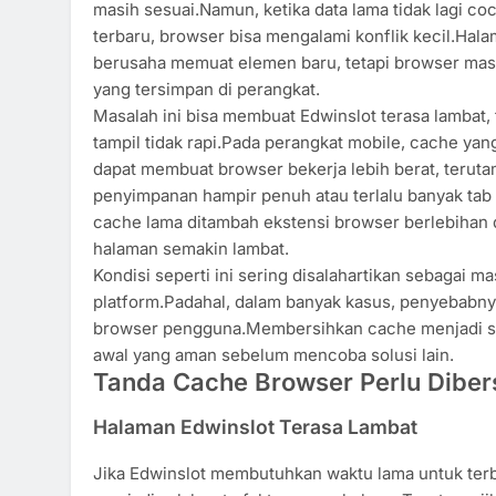
masih sesuai.Namun, ketika data lama tidak lagi c
terbaru, browser bisa mengalami konflik kecil.Hal
berusaha memuat elemen baru, tetapi browser mas
yang tersimpan di perangkat.
Masalah ini bisa membuat Edwinslot terasa lambat, t
tampil tidak rapi.Pada perangkat mobile, cache y
dapat membuat browser bekerja lebih berat, teruta
penyimpanan hampir penuh atau terlalu banyak tab a
cache lama ditambah ekstensi browser berlebihan
halaman semakin lambat.
Kondisi seperti ini sering disalahartikan sebagai ma
platform.Padahal, dalam banyak kasus, penyebabnya
browser pengguna.Membersihkan cache menjadi sa
awal yang aman sebelum mencoba solusi lain.
Tanda Cache Browser Perlu Diber
Halaman Edwinslot Terasa Lambat
Jika Edwinslot membutuhkan waktu lama untuk terb