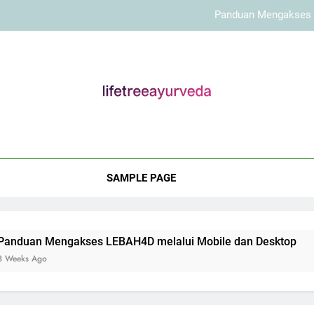
Panduan Mengakses 
KAYA787 sebagai Platform ya
Cara Menjelajahi S
Panduan Memaksimalkan Fitur EDWINSLO
e Tree Ayurveda
Panduan Mengakses 
Solusi Kesehatan Alami Dengan Pengobatan Ayurveda Di Life 
Dan Pikiran
KAYA787 sebagai Platform ya
SAMPLE PAGE
Cara Menjelajahi S
gakses LEBAH4D melalui Mobile dan Desktop
KAYA787
3 Weeks A