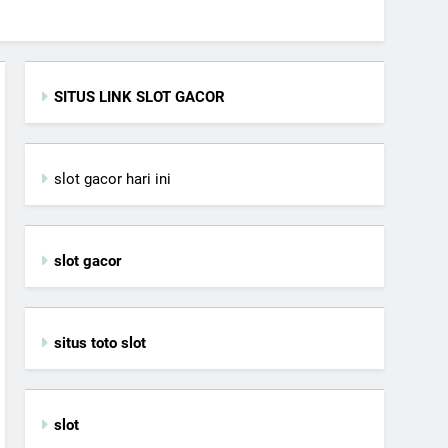
SITUS LINK SLOT GACOR
slot gacor hari ini
slot gacor
situs toto slot
slot