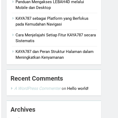
Panduan Mengakses LEBAH4D melalui
Mobile dan Desktop
KAYA787 sebagai Platform yang Berfokus
pada Kemudahan Navigasi
Cara Menjelajahi Setiap Fitur KAYA787 secara
Sistematis
KAYA787 dan Peran Struktur Halaman dalam
Meningkatkan Kenyamanan
Recent Comments
A WordPress Commenter
on
Hello world!
Archives