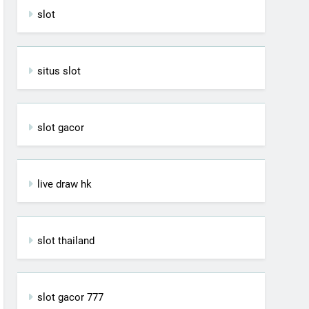
slot
situs slot
slot gacor
live draw hk
slot thailand
slot gacor 777