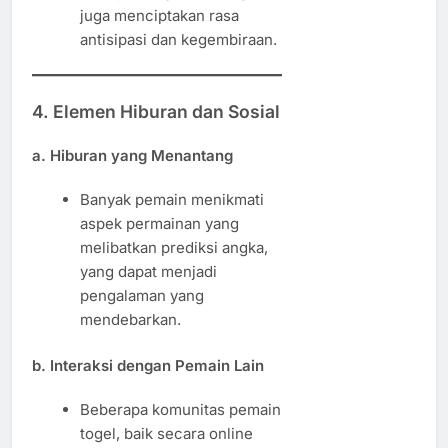
juga menciptakan rasa
antisipasi dan kegembiraan.
4. Elemen Hiburan dan Sosial
a. Hiburan yang Menantang
Banyak pemain menikmati
aspek permainan yang
melibatkan prediksi angka,
yang dapat menjadi
pengalaman yang
mendebarkan.
b. Interaksi dengan Pemain Lain
Beberapa komunitas pemain
togel, baik secara online