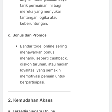
tarik permainan ini bagi
mereka yang menyukai
tantangan logika atau
keberuntungan.
c. Bonus dan Promosi
Bandar togel online sering
menawarkan bonus
menarik, seperti cashback,
diskon taruhan, atau hadiah
loyalitas, yang semakin
memotivasi pemain untuk
berpartisipasi.
2. Kemudahan Akses
a. Tersedia Secara Online