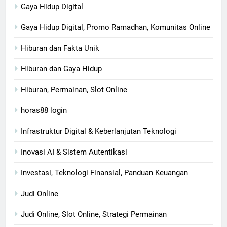
Gaya Hidup Digital
Gaya Hidup Digital, Promo Ramadhan, Komunitas Online
Hiburan dan Fakta Unik
Hiburan dan Gaya Hidup
Hiburan, Permainan, Slot Online
horas88 login
Infrastruktur Digital & Keberlanjutan Teknologi
Inovasi AI & Sistem Autentikasi
Investasi, Teknologi Finansial, Panduan Keuangan
Judi Online
Judi Online, Slot Online, Strategi Permainan