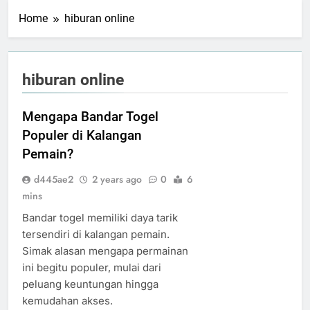
Home
hiburan online
hiburan online
Mengapa Bandar Togel
Populer di Kalangan
Pemain?
d445ae2
2 years ago
0
6
mins
Bandar togel memiliki daya tarik
tersendiri di kalangan pemain.
Simak alasan mengapa permainan
ini begitu populer, mulai dari
peluang keuntungan hingga
kemudahan akses.