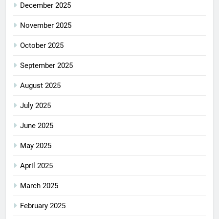
December 2025
November 2025
October 2025
September 2025
August 2025
July 2025
June 2025
May 2025
April 2025
March 2025
February 2025