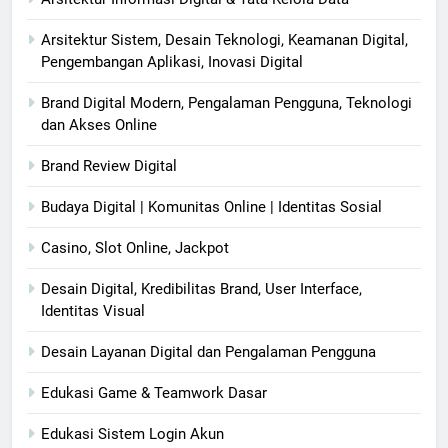
Arsitektur Sistem, Desain Teknologi, Keamanan Digital,
Pengembangan Aplikasi, Inovasi Digital
Brand Digital Modern, Pengalaman Pengguna, Teknologi
dan Akses Online
Brand Review Digital
Budaya Digital | Komunitas Online | Identitas Sosial
Casino, Slot Online, Jackpot
Desain Digital, Kredibilitas Brand, User Interface,
Identitas Visual
Desain Layanan Digital dan Pengalaman Pengguna
Edukasi Game & Teamwork Dasar
Edukasi Sistem Login Akun