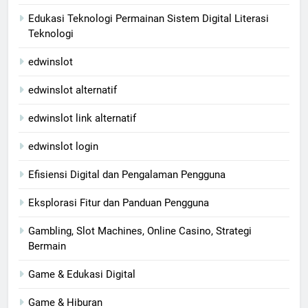
Edukasi Teknologi Permainan Sistem Digital Literasi
Teknologi
edwinslot
edwinslot alternatif
edwinslot link alternatif
edwinslot login
Efisiensi Digital dan Pengalaman Pengguna
Eksplorasi Fitur dan Panduan Pengguna
Gambling, Slot Machines, Online Casino, Strategi
Bermain
Game & Edukasi Digital
Game & Hiburan