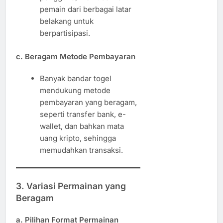
pemain dari berbagai latar
belakang untuk
berpartisipasi.
c. Beragam Metode Pembayaran
Banyak bandar togel
mendukung metode
pembayaran yang beragam,
seperti transfer bank, e-
wallet, dan bahkan mata
uang kripto, sehingga
memudahkan transaksi.
3. Variasi Permainan yang
Beragam
a. Pilihan Format Permainan