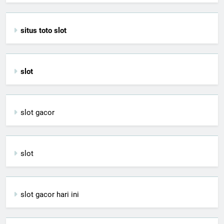
situs toto slot
slot
slot gacor
slot
slot gacor hari ini