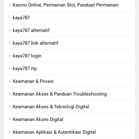
Kasino Online, Permainan Slot, Panduan Permainan
kaya787
kaya787 alternatif
kaya787 link alternatif
kaya787 login
kaya787 rtp
Keamanan & Privasi
Keamanan Akses & Panduan Troubleshooting
Keamanan Akses & Teknologi Digital
Keamanan Akses Digital
Keamanan Aplikasi & Autentikasi Digital