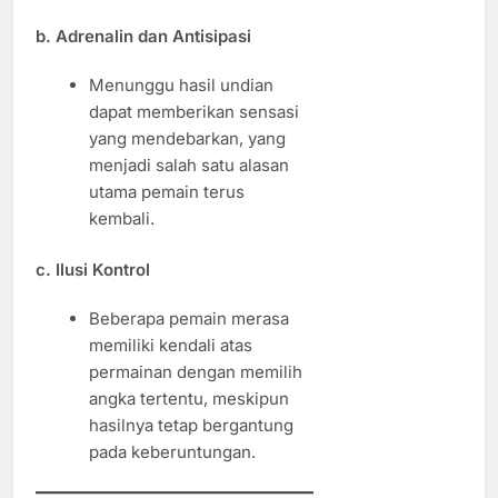
b. Adrenalin dan Antisipasi
Menunggu hasil undian
dapat memberikan sensasi
yang mendebarkan, yang
menjadi salah satu alasan
utama pemain terus
kembali.
c. Ilusi Kontrol
Beberapa pemain merasa
memiliki kendali atas
permainan dengan memilih
angka tertentu, meskipun
hasilnya tetap bergantung
pada keberuntungan.