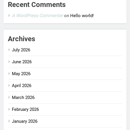
Recent Comments
A WordPress Commenter
on
Hello world!
Archives
July 2026
June 2026
May 2026
April 2026
March 2026
February 2026
January 2026