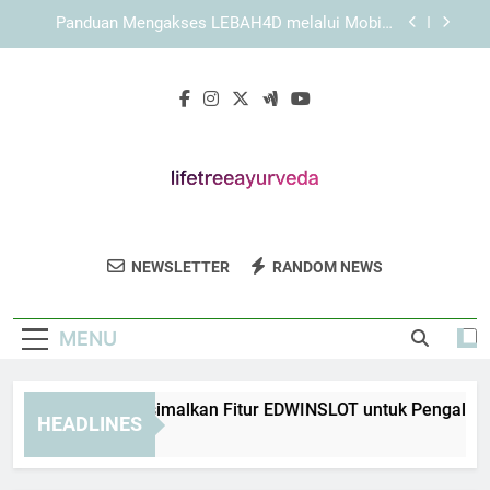
Skip
KAYA787 sebagai Platform yang Berfokus pada
to
Kemudahan Navigasi
content
Cara Menjelajahi Setiap Fitur KAYA787 secara
Sistematis
Panduan Memaksimalkan Fitur EDWINSLOT
untuk Pengalaman yang Lebih Baik
Panduan Mengakses LEBAH4D melalui Mobile
dan Desktop
KAYA787 sebagai Platform yang Berfokus pada
Kemudahan Navigasi
Life Tree
Dapatkan Solusi Kesehatan Alami Dengan
Cara Menjelajahi Setiap Fitur KAYA787 secara
NEWSLETTER
RANDOM NEWS
Ayurveda
Sistematis
Pengobatan Ayurveda Di Life Tree Ayurveda.
Perawatan Holistik Untuk Keseimbangan
MENU
Tubuh Dan Pikiran.
nduan Memaksimalkan Fitur EDWINSLOT untuk Pengalaman ya
HEADLINES
eeks Ago