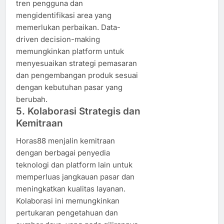
tren pengguna dan
mengidentifikasi area yang
memerlukan perbaikan. Data-
driven decision-making
memungkinkan platform untuk
menyesuaikan strategi pemasaran
dan pengembangan produk sesuai
dengan kebutuhan pasar yang
berubah.​
5. Kolaborasi Strategis dan
Kemitraan
Horas88 menjalin kemitraan
dengan berbagai penyedia
teknologi dan platform lain untuk
memperluas jangkauan pasar dan
meningkatkan kualitas layanan.
Kolaborasi ini memungkinkan
pertukaran pengetahuan dan