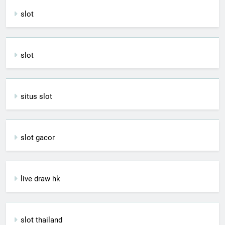
slot
slot
situs slot
slot gacor
live draw hk
slot thailand