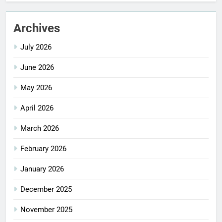
Archives
July 2026
June 2026
May 2026
April 2026
March 2026
February 2026
January 2026
December 2025
November 2025