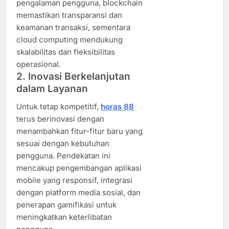
pengalaman pengguna, blockchain
memastikan transparansi dan
keamanan transaksi, sementara
cloud computing mendukung
skalabilitas dan fleksibilitas
operasional. ​
2. Inovasi Berkelanjutan
dalam Layanan
Untuk tetap kompetitif,
horas 88
terus berinovasi dengan
menambahkan fitur-fitur baru yang
sesuai dengan kebutuhan
pengguna. Pendekatan ini
mencakup pengembangan aplikasi
mobile yang responsif, integrasi
dengan platform media sosial, dan
penerapan gamifikasi untuk
meningkatkan keterlibatan