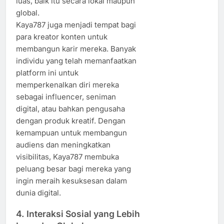
luas, baik itu secara lokal maupun
global.
Kaya787 juga menjadi tempat bagi
para kreator konten untuk
membangun karir mereka. Banyak
individu yang telah memanfaatkan
platform ini untuk
memperkenalkan diri mereka
sebagai influencer, seniman
digital, atau bahkan pengusaha
dengan produk kreatif. Dengan
kemampuan untuk membangun
audiens dan meningkatkan
visibilitas, Kaya787 membuka
peluang besar bagi mereka yang
ingin meraih kesuksesan dalam
dunia digital.
4.
Interaksi Sosial yang Lebih