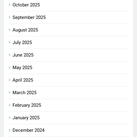
October 2025
September 2025
August 2025
July 2025
June 2025
May 2025
April 2025
March 2025
February 2025
January 2025
December 2024