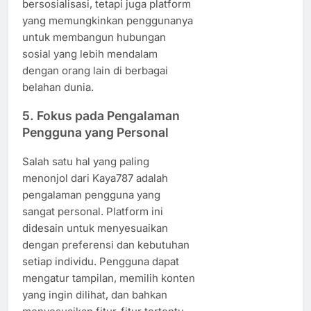
bersosialisasi, tetapi juga platform
yang memungkinkan penggunanya
untuk membangun hubungan
sosial yang lebih mendalam
dengan orang lain di berbagai
belahan dunia.
5.
Fokus pada Pengalaman
Pengguna yang Personal
Salah satu hal yang paling
menonjol dari Kaya787 adalah
pengalaman pengguna yang
sangat personal. Platform ini
didesain untuk menyesuaikan
dengan preferensi dan kebutuhan
setiap individu. Pengguna dapat
mengatur tampilan, memilih konten
yang ingin dilihat, dan bahkan