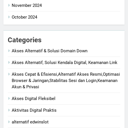
November 2024
October 2024
Categories
Akses Alternatif & Solusi Domain Down
Akses Alternatif, Solusi Kendala Digital, Keamanan Link
Akses Cepat & Efisiensi,Alternatif Akses Resmi,Optimasi
Browser & Jaringan,Stabilitas Sesi dan Login,Keamanan
Akun & Privasi
Akses Digital Fleksibel
Aktivitas Digital Praktis
alternatif edwinslot