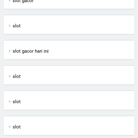
slot gacor
slot
slot gacor hari ini
slot
slot
slot