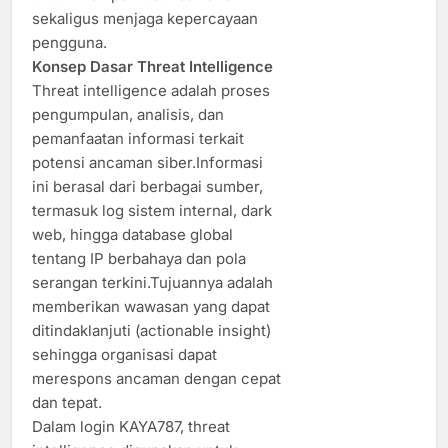
sekaligus menjaga kepercayaan
pengguna.
Konsep Dasar Threat Intelligence
Threat intelligence adalah proses
pengumpulan, analisis, dan
pemanfaatan informasi terkait
potensi ancaman siber.Informasi
ini berasal dari berbagai sumber,
termasuk log sistem internal, dark
web, hingga database global
tentang IP berbahaya dan pola
serangan terkini.Tujuannya adalah
memberikan wawasan yang dapat
ditindaklanjuti (actionable insight)
sehingga organisasi dapat
merespons ancaman dengan cepat
dan tepat.
Dalam login KAYA787, threat