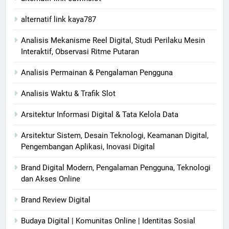
alternatif link kaya787
Analisis Mekanisme Reel Digital, Studi Perilaku Mesin
Interaktif, Observasi Ritme Putaran
Analisis Permainan & Pengalaman Pengguna
Analisis Waktu & Trafik Slot
Arsitektur Informasi Digital & Tata Kelola Data
Arsitektur Sistem, Desain Teknologi, Keamanan Digital,
Pengembangan Aplikasi, Inovasi Digital
Brand Digital Modern, Pengalaman Pengguna, Teknologi
dan Akses Online
Brand Review Digital
Budaya Digital | Komunitas Online | Identitas Sosial