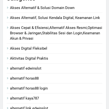
Akses Alternatif & Solusi Domain Down
Akses Alternatif, Solusi Kendala Digital, Keamanan Link
Akses Cepat & Efisiensi,Alternatif Akses Resmi,Optimasi
Browser & Jaringan,Stabilitas Sesi dan Login,Keamanan
Akun & Privasi
Akses Digital Fleksibel
Aktivitas Digital Praktis
alternatif edwinslot
alternatif horas88
alternatif horas88 login
alternatif kaya787
alternatif link edwinslot