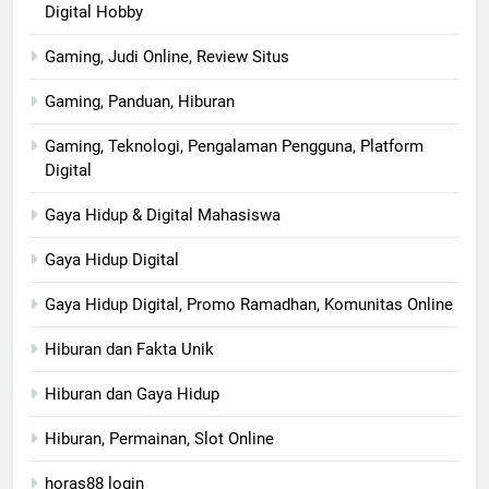
Digital Hobby
Gaming, Judi Online, Review Situs
Gaming, Panduan, Hiburan
Gaming, Teknologi, Pengalaman Pengguna, Platform
Digital
Gaya Hidup & Digital Mahasiswa
Gaya Hidup Digital
Gaya Hidup Digital, Promo Ramadhan, Komunitas Online
Hiburan dan Fakta Unik
Hiburan dan Gaya Hidup
Hiburan, Permainan, Slot Online
horas88 login