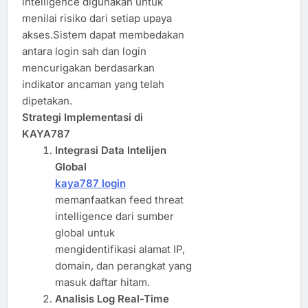
intelligence digunakan untuk
menilai risiko dari setiap upaya
akses.Sistem dapat membedakan
antara login sah dan login
mencurigakan berdasarkan
indikator ancaman yang telah
dipetakan.
Strategi Implementasi di
KAYA787
Integrasi Data Intelijen
Global
kaya787 login
memanfaatkan feed threat
intelligence dari sumber
global untuk
mengidentifikasi alamat IP,
domain, dan perangkat yang
masuk daftar hitam.
Analisis Log Real-Time