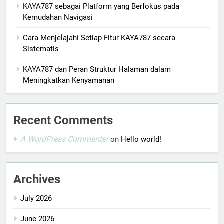
KAYA787 sebagai Platform yang Berfokus pada
Kemudahan Navigasi
Cara Menjelajahi Setiap Fitur KAYA787 secara
Sistematis
KAYA787 dan Peran Struktur Halaman dalam
Meningkatkan Kenyamanan
Recent Comments
A WordPress Commenter
on
Hello world!
Archives
July 2026
June 2026