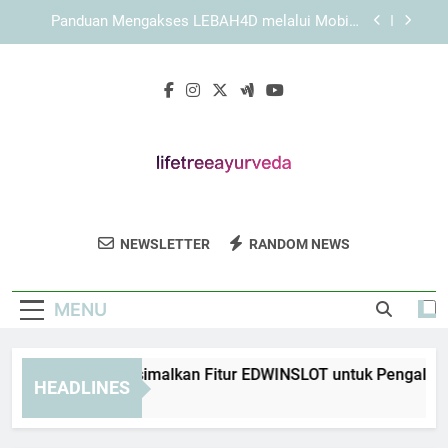
Skip
KAYA787 sebagai Platform yang Berfokus pada
to
Kemudahan Navigasi
content
Cara Menjelajahi Setiap Fitur KAYA787 secara
Sistematis
Panduan Memaksimalkan Fitur EDWINSLOT
untuk Pengalaman yang Lebih Baik
Panduan Mengakses LEBAH4D melalui Mobile
dan Desktop
KAYA787 sebagai Platform yang Berfokus pada
Kemudahan Navigasi
Life Tree
Dapatkan Solusi Kesehatan Alami Dengan
Cara Menjelajahi Setiap Fitur KAYA787 secara
NEWSLETTER
RANDOM NEWS
Ayurveda
Sistematis
Pengobatan Ayurveda Di Life Tree Ayurveda.
Perawatan Holistik Untuk Keseimbangan
MENU
Tubuh Dan Pikiran.
anduan Memaksimalkan Fitur EDWINSLOT untuk Pengalaman y
HEADLINES
Weeks Ago