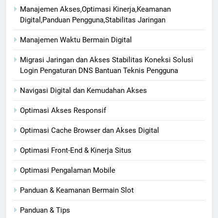
Manajemen Akses,Optimasi Kinerja,Keamanan
Digital,Panduan Pengguna,Stabilitas Jaringan
Manajemen Waktu Bermain Digital
Migrasi Jaringan dan Akses Stabilitas Koneksi Solusi
Login Pengaturan DNS Bantuan Teknis Pengguna
Navigasi Digital dan Kemudahan Akses
Optimasi Akses Responsif
Optimasi Cache Browser dan Akses Digital
Optimasi Front-End & Kinerja Situs
Optimasi Pengalaman Mobile
Panduan & Keamanan Bermain Slot
Panduan & Tips