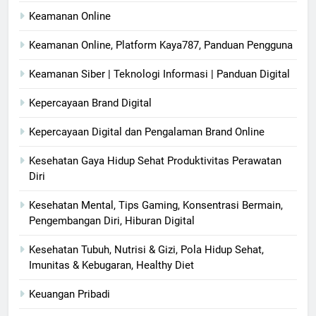
Keamanan Online
Keamanan Online, Platform Kaya787, Panduan Pengguna
Keamanan Siber | Teknologi Informasi | Panduan Digital
Kepercayaan Brand Digital
Kepercayaan Digital dan Pengalaman Brand Online
Kesehatan Gaya Hidup Sehat Produktivitas Perawatan
Diri
Kesehatan Mental, Tips Gaming, Konsentrasi Bermain,
Pengembangan Diri, Hiburan Digital
Kesehatan Tubuh, Nutrisi & Gizi, Pola Hidup Sehat,
Imunitas & Kebugaran, Healthy Diet
Keuangan Pribadi