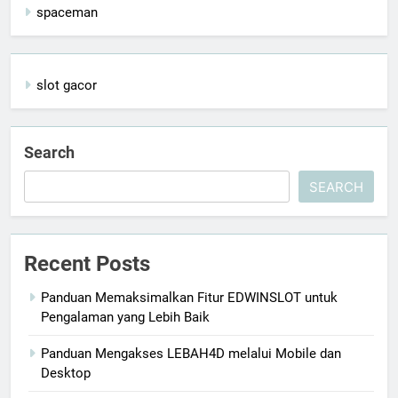
spaceman
slot gacor
Search
SEARCH
Recent Posts
Panduan Memaksimalkan Fitur EDWINSLOT untuk
Pengalaman yang Lebih Baik
Panduan Mengakses LEBAH4D melalui Mobile dan
Desktop