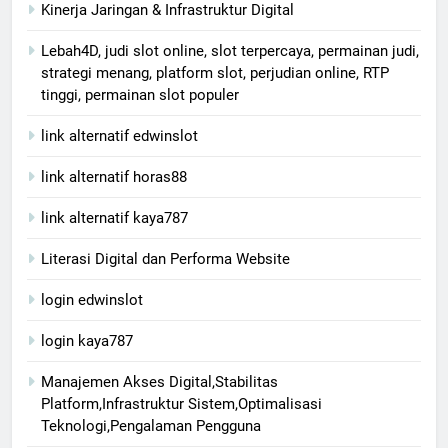
Kinerja Jaringan & Infrastruktur Digital
Lebah4D, judi slot online, slot terpercaya, permainan judi,
strategi menang, platform slot, perjudian online, RTP
tinggi, permainan slot populer
link alternatif edwinslot
link alternatif horas88
link alternatif kaya787
Literasi Digital dan Performa Website
login edwinslot
login kaya787
Manajemen Akses Digital,Stabilitas
Platform,Infrastruktur Sistem,Optimalisasi
Teknologi,Pengalaman Pengguna