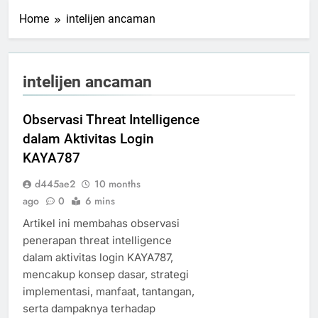
Home
intelijen ancaman
intelijen ancaman
Observasi Threat Intelligence
dalam Aktivitas Login
KAYA787
d445ae2
10 months
ago
0
6 mins
Artikel ini membahas observasi
penerapan threat intelligence
dalam aktivitas login KAYA787,
mencakup konsep dasar, strategi
implementasi, manfaat, tantangan,
serta dampaknya terhadap