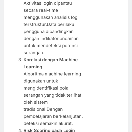
Aktivitas login dipantau
secara real-time
menggunakan analisis log
terstruktur.Data perilaku
pengguna dibandingkan
dengan indikator ancaman
untuk mendeteksi potensi
serangan.
Korelasi dengan Machine
Learning
Algoritma machine learning
digunakan untuk
mengidentifikasi pola
serangan yang tidak terlihat
oleh sistem
tradisional.Dengan
pembelajaran berkelanjutan,
deteksi semakin akurat.
Risk Scoring pada Login