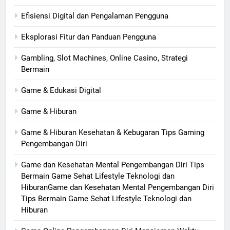
Efisiensi Digital dan Pengalaman Pengguna
Eksplorasi Fitur dan Panduan Pengguna
Gambling, Slot Machines, Online Casino, Strategi
Bermain
Game & Edukasi Digital
Game & Hiburan
Game & Hiburan Kesehatan & Kebugaran Tips Gaming
Pengembangan Diri
Game dan Kesehatan Mental Pengembangan Diri Tips
Bermain Game Sehat Lifestyle Teknologi dan
HiburanGame dan Kesehatan Mental Pengembangan Diri
Tips Bermain Game Sehat Lifestyle Teknologi dan
Hiburan