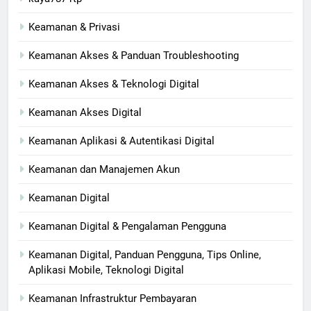
Keamanan & Privasi
Keamanan Akses & Panduan Troubleshooting
Keamanan Akses & Teknologi Digital
Keamanan Akses Digital
Keamanan Aplikasi & Autentikasi Digital
Keamanan dan Manajemen Akun
Keamanan Digital
Keamanan Digital & Pengalaman Pengguna
Keamanan Digital, Panduan Pengguna, Tips Online,
Aplikasi Mobile, Teknologi Digital
Keamanan Infrastruktur Pembayaran