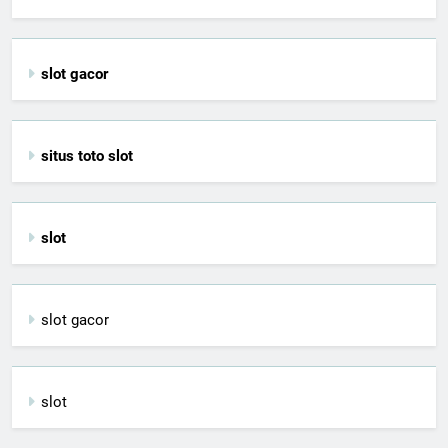
slot gacor
situs toto slot
slot
slot gacor
slot