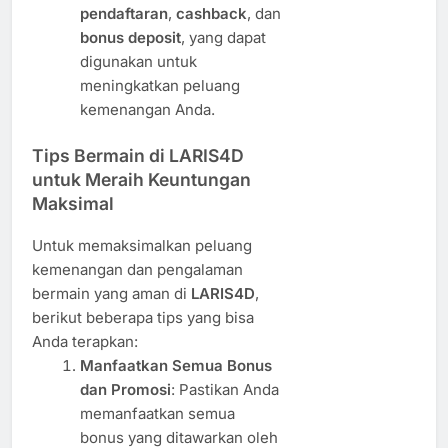
pendaftaran
,
cashback
, dan
bonus deposit
, yang dapat
digunakan untuk
meningkatkan peluang
kemenangan Anda.
Tips Bermain di LARIS4D
untuk Meraih Keuntungan
Maksimal
Untuk memaksimalkan peluang
kemenangan dan pengalaman
bermain yang aman di
LARIS4D
,
berikut beberapa tips yang bisa
Anda terapkan:
Manfaatkan Semua Bonus
dan Promosi
: Pastikan Anda
memanfaatkan semua
bonus yang ditawarkan oleh