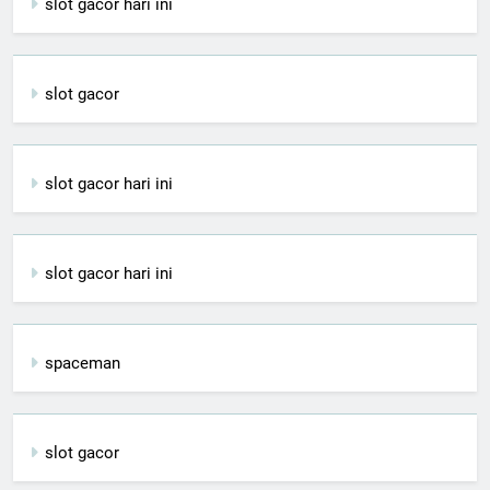
slot gacor hari ini
slot gacor
slot gacor hari ini
slot gacor hari ini
spaceman
slot gacor