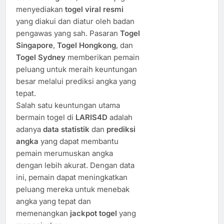
menyediakan
togel viral resmi
yang diakui dan diatur oleh badan
pengawas yang sah. Pasaran
Togel
Singapore
,
Togel Hongkong
, dan
Togel Sydney
memberikan pemain
peluang untuk meraih keuntungan
besar melalui prediksi angka yang
tepat.
Salah satu keuntungan utama
bermain togel di
LARIS4D
adalah
adanya
data statistik
dan
prediksi
angka
yang dapat membantu
pemain merumuskan angka
dengan lebih akurat. Dengan data
ini, pemain dapat meningkatkan
peluang mereka untuk menebak
angka yang tepat dan
memenangkan
jackpot togel
yang