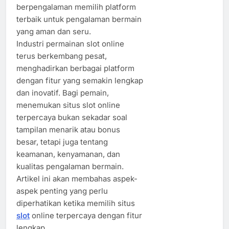
berpengalaman memilih platform
terbaik untuk pengalaman bermain
yang aman dan seru.
Industri permainan slot online
terus berkembang pesat,
menghadirkan berbagai platform
dengan fitur yang semakin lengkap
dan inovatif. Bagi pemain,
menemukan situs slot online
terpercaya bukan sekadar soal
tampilan menarik atau bonus
besar, tetapi juga tentang
keamanan, kenyamanan, dan
kualitas pengalaman bermain.
Artikel ini akan membahas aspek-
aspek penting yang perlu
diperhatikan ketika memilih situs
slot
online terpercaya dengan fitur
lengkap.