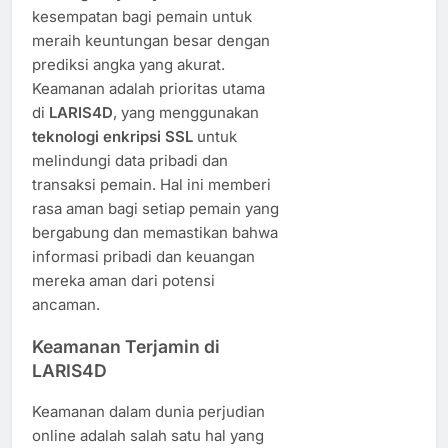
kesempatan bagi pemain untuk
meraih keuntungan besar dengan
prediksi angka yang akurat.
Keamanan adalah prioritas utama
di
LARIS4D
, yang menggunakan
teknologi enkripsi SSL
untuk
melindungi data pribadi dan
transaksi pemain. Hal ini memberi
rasa aman bagi setiap pemain yang
bergabung dan memastikan bahwa
informasi pribadi dan keuangan
mereka aman dari potensi
ancaman.
Keamanan Terjamin di
LARIS4D
Keamanan dalam dunia perjudian
online adalah salah satu hal yang