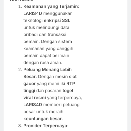
Keamanan yang Terjamin
:
LARIS4D
menggunakan
teknologi
enkripsi SSL
untuk melindungi data
pribadi dan transaksi
pemain. Dengan sistem
keamanan yang canggih,
pemain dapat bermain
dengan rasa aman.
Peluang Menang Lebih
Besar
: Dengan mesin
slot
gacor
yang memiliki
RTP
tinggi
dan pasaran
togel
viral resmi
yang terpercaya,
LARIS4D
memberi peluang
besar untuk meraih
keuntungan besar
.
Provider Terpercaya
: