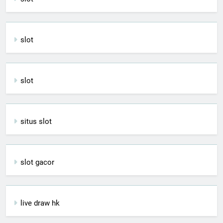
slot
slot
situs slot
slot gacor
live draw hk