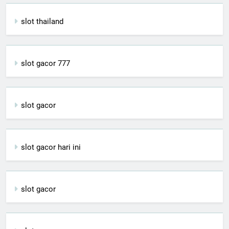
slot thailand
slot gacor 777
slot gacor
slot gacor hari ini
slot gacor