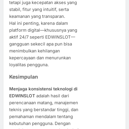
tetapi juga kecepatan akses yang
stabil, fitur yang intuitif, serta
keamanan yang transparan.
Hal ini penting, karena dalam
platform digital—khususnya yang
aktif 24/7 seperti EDWINSLOT—
gangguan sekecil apa pun bisa
menimbulkan kehilangan
kepercayaan dan menurunkan
loyalitas pengguna.
Kesimpulan
Menjaga konsistensi teknologi di
EDWINSLOT
adalah hasil dari
perencanaan matang, manajemen
teknis yang berstandar tinggi, dan
pemahaman mendalam tentang
kebutuhan pengguna. Dengan