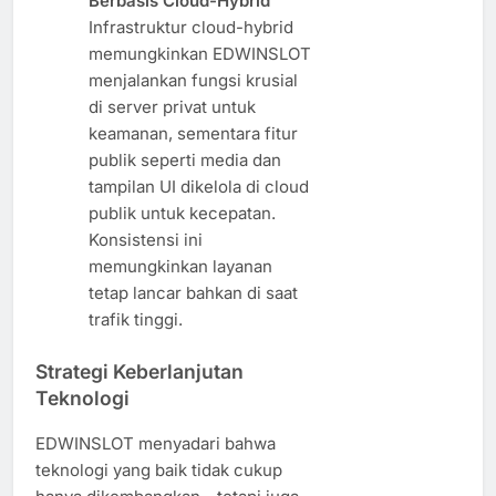
Berbasis Cloud-Hybrid
Infrastruktur cloud-hybrid
memungkinkan EDWINSLOT
menjalankan fungsi krusial
di server privat untuk
keamanan, sementara fitur
publik seperti media dan
tampilan UI dikelola di cloud
publik untuk kecepatan.
Konsistensi ini
memungkinkan layanan
tetap lancar bahkan di saat
trafik tinggi.
Strategi Keberlanjutan
Teknologi
EDWINSLOT menyadari bahwa
teknologi yang baik tidak cukup