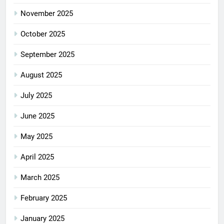
November 2025
October 2025
September 2025
August 2025
July 2025
June 2025
May 2025
April 2025
March 2025
February 2025
January 2025