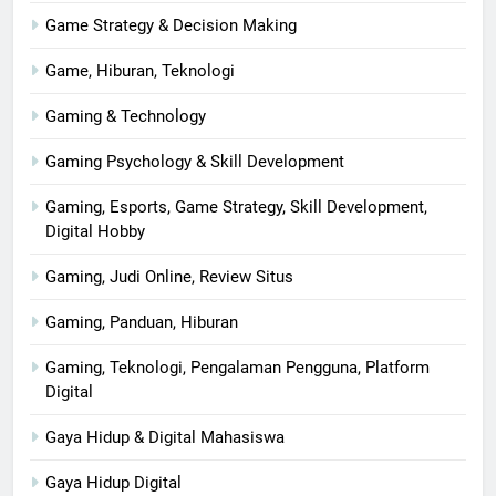
Game Strategy & Decision Making
Game, Hiburan, Teknologi
Gaming & Technology
Gaming Psychology & Skill Development
Gaming, Esports, Game Strategy, Skill Development,
Digital Hobby
Gaming, Judi Online, Review Situs
Gaming, Panduan, Hiburan
Gaming, Teknologi, Pengalaman Pengguna, Platform
Digital
Gaya Hidup & Digital Mahasiswa
Gaya Hidup Digital