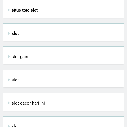
situs toto slot
slot
slot gacor
slot
slot gacor hari ini
slot