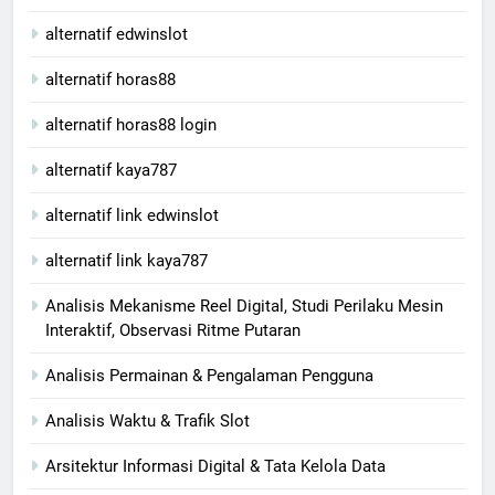
alternatif edwinslot
alternatif horas88
alternatif horas88 login
alternatif kaya787
alternatif link edwinslot
alternatif link kaya787
Analisis Mekanisme Reel Digital, Studi Perilaku Mesin
Interaktif, Observasi Ritme Putaran
Analisis Permainan & Pengalaman Pengguna
Analisis Waktu & Trafik Slot
Arsitektur Informasi Digital & Tata Kelola Data