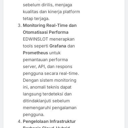
sebelum dirilis, menjaga
kualitas dan kinerja platform
tetap terjaga.
Monitoring Real-Time dan
Otomatisasi Performa
EDWINSLOT menerapkan
tools seperti
Grafana
dan
Prometheus
untuk
pemantauan performa
server, API, dan respons
pengguna secara real-time.
Dengan sistem monitoring
ini, anomali teknis dapat
langsung terdeteksi dan
ditindaklanjuti sebelum
memengaruhi pengalaman
pengguna.
Pengelolaan Infrastruktur