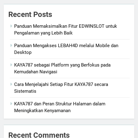
Recent Posts
Panduan Memaksimalkan Fitur EDWINSLOT untuk
Pengalaman yang Lebih Baik
Panduan Mengakses LEBAH4D melalui Mobile dan
Desktop
KAYA787 sebagai Platform yang Berfokus pada
Kemudahan Navigasi
Cara Menjelajahi Setiap Fitur KAYA787 secara
Sistematis
KAYA787 dan Peran Struktur Halaman dalam
Meningkatkan Kenyamanan
Recent Comments