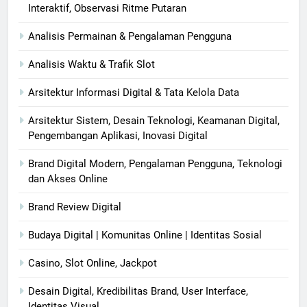
Interaktif, Observasi Ritme Putaran
Analisis Permainan & Pengalaman Pengguna
Analisis Waktu & Trafik Slot
Arsitektur Informasi Digital & Tata Kelola Data
Arsitektur Sistem, Desain Teknologi, Keamanan Digital,
Pengembangan Aplikasi, Inovasi Digital
Brand Digital Modern, Pengalaman Pengguna, Teknologi
dan Akses Online
Brand Review Digital
Budaya Digital | Komunitas Online | Identitas Sosial
Casino, Slot Online, Jackpot
Desain Digital, Kredibilitas Brand, User Interface,
Identitas Visual