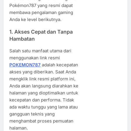
Pokémon787 yang resmi dapat
membawa pengalaman gaming
Anda ke level berikutnya.
1. Akses Cepat dan Tanpa
Hambatan
Salah satu manfaat utama dari
menggunakan link resmi
POKEMON787
adalah kecepatan
akses yang diberikan. Saat Anda
mengklik link resmi platform ini,
Anda akan langsung diarahkan ke
halaman yang dioptimalkan untuk
kecepatan dan performa. Tidak
ada waktu tunggu yang lama atau
gangguan teknis yang
menghambat proses pemuatan
halaman.