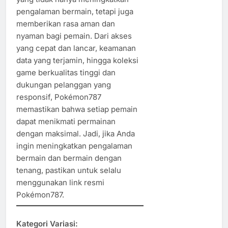
pengalaman bermain, tetapi juga
memberikan rasa aman dan
nyaman bagi pemain. Dari akses
yang cepat dan lancar, keamanan
data yang terjamin, hingga koleksi
game berkualitas tinggi dan
dukungan pelanggan yang
responsif, Pokémon787
memastikan bahwa setiap pemain
dapat menikmati permainan
dengan maksimal. Jadi, jika Anda
ingin meningkatkan pengalaman
bermain dan bermain dengan
tenang, pastikan untuk selalu
menggunakan link resmi
Pokémon787.
Kategori Variasi: