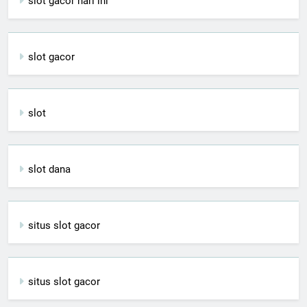
slot gacor hari ini
slot gacor
slot
slot dana
situs slot gacor
situs slot gacor