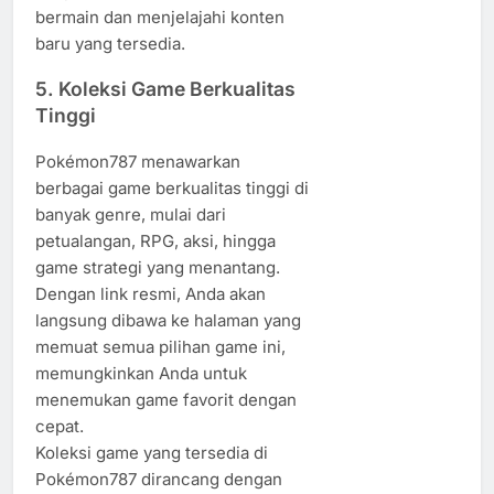
bermain dan menjelajahi konten
baru yang tersedia.
5. Koleksi Game Berkualitas
Tinggi
Pokémon787 menawarkan
berbagai game berkualitas tinggi di
banyak genre, mulai dari
petualangan, RPG, aksi, hingga
game strategi yang menantang.
Dengan link resmi, Anda akan
langsung dibawa ke halaman yang
memuat semua pilihan game ini,
memungkinkan Anda untuk
menemukan game favorit dengan
cepat.
Koleksi game yang tersedia di
Pokémon787 dirancang dengan