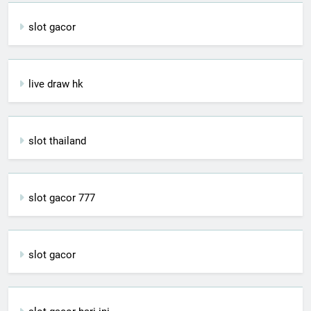
slot gacor
live draw hk
slot thailand
slot gacor 777
slot gacor