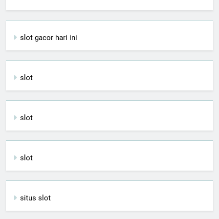
slot gacor hari ini
slot
slot
slot
situs slot