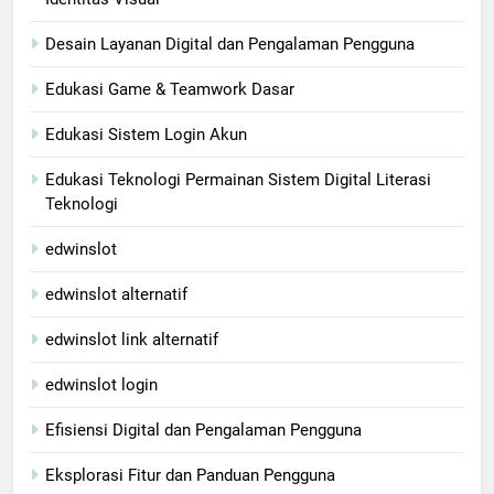
Desain Layanan Digital dan Pengalaman Pengguna
Edukasi Game & Teamwork Dasar
Edukasi Sistem Login Akun
Edukasi Teknologi Permainan Sistem Digital Literasi
Teknologi
edwinslot
edwinslot alternatif
edwinslot link alternatif
edwinslot login
Efisiensi Digital dan Pengalaman Pengguna
Eksplorasi Fitur dan Panduan Pengguna