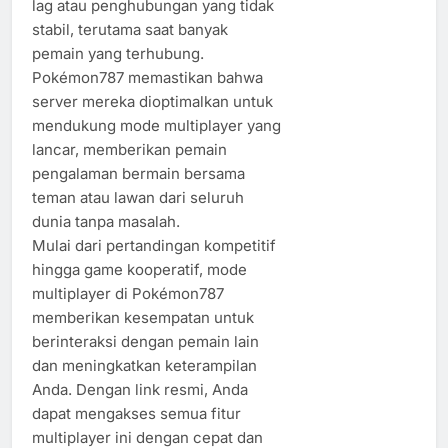
lag atau penghubungan yang tidak
stabil, terutama saat banyak
pemain yang terhubung.
Pokémon787 memastikan bahwa
server mereka dioptimalkan untuk
mendukung mode multiplayer yang
lancar, memberikan pemain
pengalaman bermain bersama
teman atau lawan dari seluruh
dunia tanpa masalah.
Mulai dari pertandingan kompetitif
hingga game kooperatif, mode
multiplayer di Pokémon787
memberikan kesempatan untuk
berinteraksi dengan pemain lain
dan meningkatkan keterampilan
Anda. Dengan link resmi, Anda
dapat mengakses semua fitur
multiplayer ini dengan cepat dan