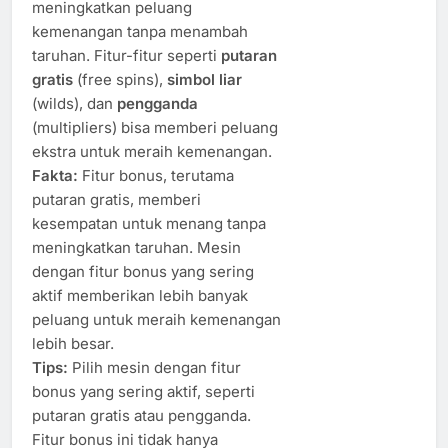
meningkatkan peluang
kemenangan tanpa menambah
taruhan. Fitur-fitur seperti
putaran
gratis
(free spins),
simbol liar
(wilds), dan
pengganda
(multipliers) bisa memberi peluang
ekstra untuk meraih kemenangan.
Fakta:
Fitur bonus, terutama
putaran gratis, memberi
kesempatan untuk menang tanpa
meningkatkan taruhan. Mesin
dengan fitur bonus yang sering
aktif memberikan lebih banyak
peluang untuk meraih kemenangan
lebih besar.
Tips:
Pilih mesin dengan fitur
bonus yang sering aktif, seperti
putaran gratis atau pengganda.
Fitur bonus ini tidak hanya