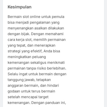
Kesimpulan
Bermain slot online untuk pemula
bisa menjadi pengalaman yang
menyenangkan asalkan dilakukan
dengan bijak. Dengan memahami
cara kerja slot, memilih permainan
yang tepat, dan menerapkan
strategi yang efektif, Anda bisa
meningkatkan peluang
kemenangan sekaligus menikmati
permainan tanpa risiko berlebihan.
Selalu ingat untuk bermain dengan
tanggung jawab, tetapkan
anggaran bermain, dan hindari
godaan untuk terus bermain
setelah mencapai target
kemenangan. Dengan panduan ini,