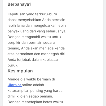
Berbahaya?
Keputusan yang terburu-buru
dapat menyebabkan Anda bermain
lebih lama dan mengeluarkan lebih
banyak uang dari yang seharusnya.
Dengan mengambil waktu untuk
berpikir dan bermain secara
tenang, Anda akan menjaga kendali
atas permainan dan mencegah diri
Anda terjebak dalam kebiasaan
buruk.
Kesimpulan
Mengelola waktu bermain di
Ularslot
online adalah
keterampilan penting yang harus
dimiliki oleh setiap pemain.
Dengan menetapkan batas waktu