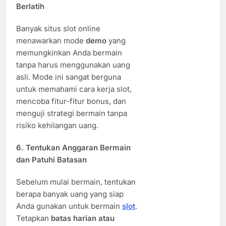
Berlatih
Banyak situs slot online
menawarkan mode
demo
yang
memungkinkan Anda bermain
tanpa harus menggunakan uang
asli. Mode ini sangat berguna
untuk memahami cara kerja slot,
mencoba fitur-fitur bonus, dan
menguji strategi bermain tanpa
risiko kehilangan uang.
6. Tentukan Anggaran Bermain
dan Patuhi Batasan
Sebelum mulai bermain, tentukan
berapa banyak uang yang siap
Anda gunakan untuk bermain
slot
.
Tetapkan
batas harian atau