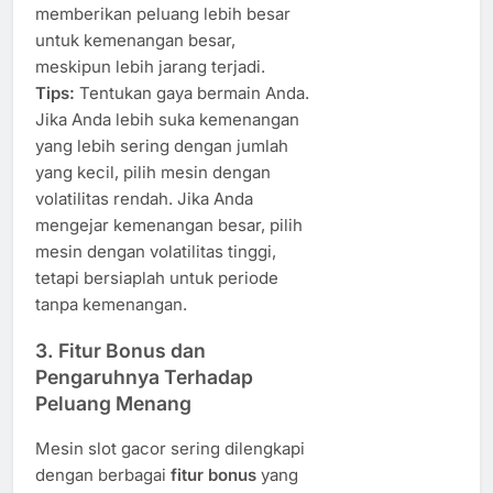
memberikan peluang lebih besar
untuk kemenangan besar,
meskipun lebih jarang terjadi.
Tips:
Tentukan gaya bermain Anda.
Jika Anda lebih suka kemenangan
yang lebih sering dengan jumlah
yang kecil, pilih mesin dengan
volatilitas rendah. Jika Anda
mengejar kemenangan besar, pilih
mesin dengan volatilitas tinggi,
tetapi bersiaplah untuk periode
tanpa kemenangan.
3.
Fitur Bonus dan
Pengaruhnya Terhadap
Peluang Menang
Mesin slot gacor sering dilengkapi
dengan berbagai
fitur bonus
yang