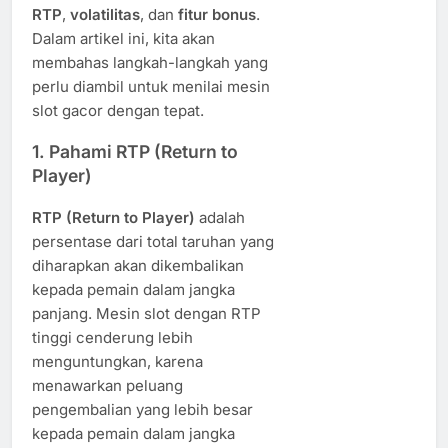
RTP
,
volatilitas
, dan
fitur bonus
.
Dalam artikel ini, kita akan
membahas langkah-langkah yang
perlu diambil untuk menilai mesin
slot gacor dengan tepat.
1.
Pahami RTP (Return to
Player)
RTP (Return to Player)
adalah
persentase dari total taruhan yang
diharapkan akan dikembalikan
kepada pemain dalam jangka
panjang. Mesin slot dengan RTP
tinggi cenderung lebih
menguntungkan, karena
menawarkan peluang
pengembalian yang lebih besar
kepada pemain dalam jangka