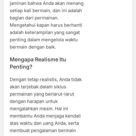
jaminan bahwa Anda akan menang
setiap kali bermain, dan ini adalah
bagian dari permainan.
Mengetahui kapan harus berhenti
adalah keterampilan yang sangat
penting dalam mengelola waktu
bermain dengan baik.
Mengapa Realisme Itu
Penting?
Dengan tetap realistis, Anda tidak
akan terjebak dalam siklus
permainan yang berlarut-larut
dengan harapan untuk
mengalahkan mesin. Hal ini
membantu Anda menjaga kendali
atas waktu dan uang Anda, serta
membuat pengalaman bermain