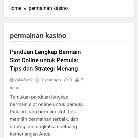
Home
permainan kasino
permainan kasino
Panduan Lengkap Bermain
Slot Online untuk Pemula:
Tips dan Strategi Menang
d445ae2
1 year ago
0
7
mins
Temukan panduan lengkap
bermain slot online untuk pemula.
Pelajari cara bermain slot, tips
memilih permainan terbaik, dan
strategi meningkatkan peluang
kemenangan Anda.