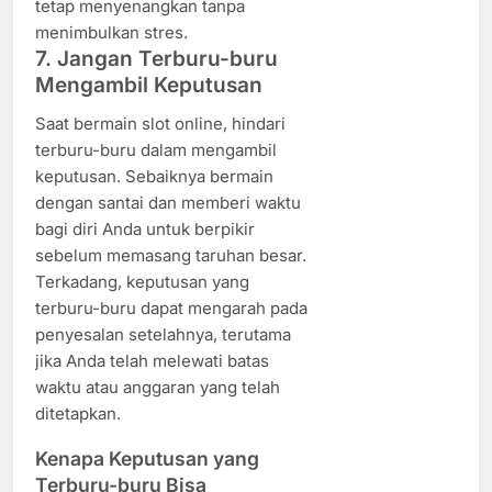
tetap menyenangkan tanpa
menimbulkan stres.
7. Jangan Terburu-buru
Mengambil Keputusan
Saat bermain slot online, hindari
terburu-buru dalam mengambil
keputusan. Sebaiknya bermain
dengan santai dan memberi waktu
bagi diri Anda untuk berpikir
sebelum memasang taruhan besar.
Terkadang, keputusan yang
terburu-buru dapat mengarah pada
penyesalan setelahnya, terutama
jika Anda telah melewati batas
waktu atau anggaran yang telah
ditetapkan.
Kenapa Keputusan yang
Terburu-buru Bisa